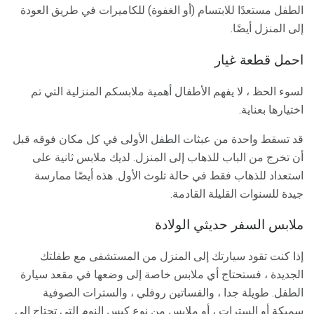
الطفل مستعدًا للابتسام (أو الغفوة) للكاميرات في طريق العودة
إلى المنزل أيضًا.
احمل قطعة غيار
لسوء الحظ ، لا يفهم الأطفال أهمية ملابسكم المنزلية التي تم
اختيارها بعناية.
قد تسقط واحدة من عبثات الطفل الأولى في كل مكان فوقه قبل
أن تخرج من الباب للذهاب إلى المنزل. لديك ملابس ثانية على
استعداد للذهاب فقط في حالة تلوث الأول. هذه أيضًا ممارسة
جيدة للسنوات القليلة القادمة.
ملابس السفر حديثي الولادة
إذا كنت تقود سيارتك إلى المنزل من المستشفى مع طفلتك
الجديدة ، فستحتاج أي ملابس خاصة إلى وضعها في مقعد سيارة
الطفل. طويلة جدا ، والفساتين روفلي ، والسترات الصوفية
سميكة أو السترات ، أو ملابس من نوع كيس النوم التي تحتاج إلى