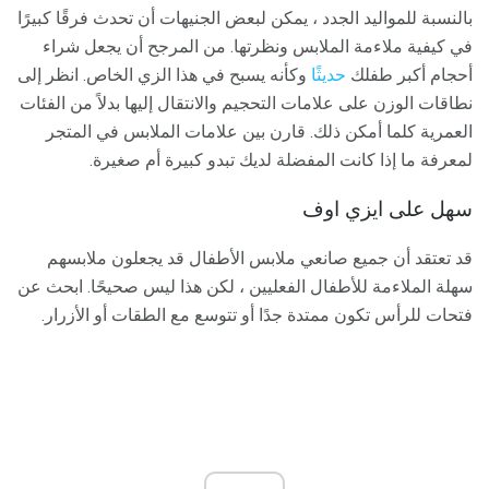
بالنسبة للمواليد الجدد ، يمكن لبعض الجنيهات أن تحدث فرقًا كبيرًا
في كيفية ملاءمة الملابس ونظرتها. من المرجح أن يجعل شراء
أحجام أكبر طفلك
حديثًا
وكأنه يسبح في هذا الزي الخاص. انظر إلى
نطاقات الوزن على علامات التحجيم والانتقال إليها بدلاً من الفئات
العمرية كلما أمكن ذلك. قارن بين علامات الملابس في المتجر
لمعرفة ما إذا كانت المفضلة لديك تبدو كبيرة أم صغيرة.
سهل على ايزي اوف
قد تعتقد أن جميع صانعي ملابس الأطفال قد يجعلون ملابسهم
سهلة الملاءمة للأطفال الفعليين ، لكن هذا ليس صحيحًا. ابحث عن
فتحات للرأس تكون ممتدة جدًا أو تتوسع مع الطقات أو الأزرار.