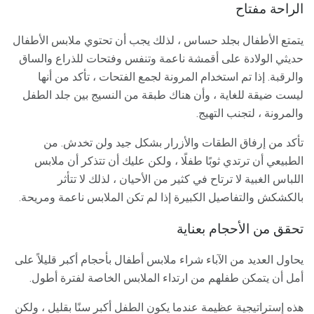
الراحة مفتاح
يتمتع الأطفال بجلد حساس ، لذلك يجب أن تحتوي ملابس الأطفال
حديثي الولادة على أقمشة ناعمة وتنفس وفتحات للذراع والساق
والرقبة. إذا تم استخدام المرونة لجمع الفتحات ، تأكد من أنها
ليست ضيقة للغاية ، وأن هناك طبقة من النسيج بين جلد الطفل
والمرونة ، لتجنب التهيج.
تأكد من إرفاق الطقات والأزرار بشكل جيد ولن تخدش. من
الطبيعي أن ترتدي ثوبًا طفلًا ، ولكن عليك أن تتذكر أن ملابس
اللباس الغبية لا ترتاح في كثير من الأحيان ، لذلك لا تتأثر
بالكشكش والتفاصيل الكبيرة إذا لم تكن الملابس ناعمة ومريحة.
تحقق من الأحجام بعناية
يحاول العديد من الآباء شراء ملابس أطفال بأحجام أكبر قليلاً على
أمل أن يتمكن طفلهم من ارتداء الملابس الخاصة لفترة أطول.
هذه إستراتيجية عظيمة عندما يكون الطفل أكبر سنًا بقليل ، ولكن