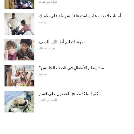
فتيات مراهقات
أسباب لا يجب عليك استدعاء الشرطة على طفلك
تهذيب
طرق لتعليم أطفالك اللطف
تربية الأطفال
ماذا يتعلم الأطفال في الصف الخامس؟
مدرسة
نصائح للحصول على قسم C أكثر أمنا
العمل و الانجاز