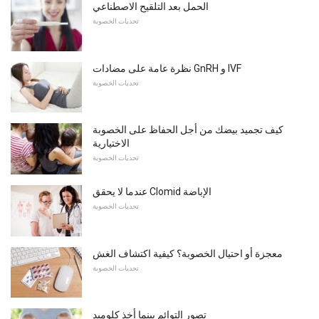
الحمل بعد التلقيح الاصطناعي
تحديات الخصوبة
نظرة عامة على مضادات GnRH و IVF
تحديات الخصوبة
كيف تجميد بيضك من أجل الحفاظ على الخصوبة
الاختيارية
تحديات الخصوبة
عندما لا يحقق Clomid الإباضة
تحديات الخصوبة
معجزة أو احتيال الخصوبة؟ كيفية اكتشاف الغش
تحديات الخصوبة
تصور التوائم بينما أخذ كلوميد