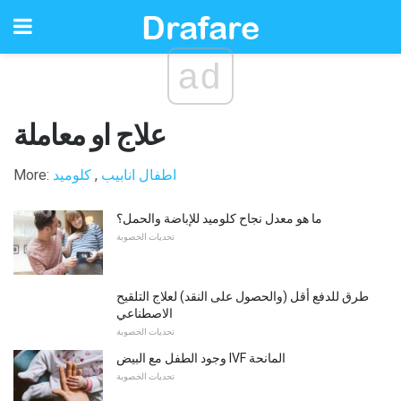
ad
علاج او معاملة
اطفال انابيب
,
كلوميد
More:
ما هو معدل نجاح كلوميد للإباضة والحمل؟
تحديات الخصوبة
طرق للدفع أقل (والحصول على النقد) لعلاج التلقيح
الاصطناعي
تحديات الخصوبة
وجود الطفل مع البيض IVF المانحة
تحديات الخصوبة