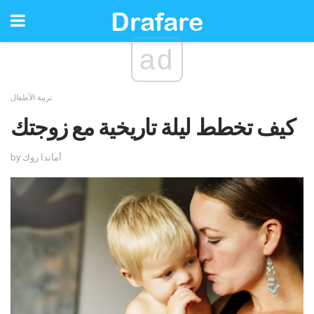
ad
تربية الأطفال
كيف تخطط ليلة تاريخية مع زوجتك
by أماندا روك