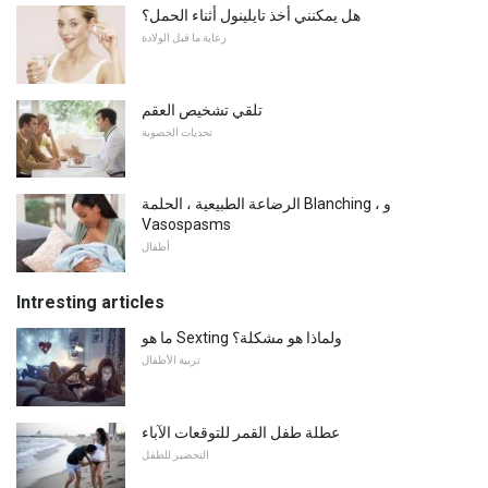
هل يمكنني أخذ تايلينول أثناء الحمل؟
رعاية ما قبل الولادة
تلقي تشخيص العقم
تحديات الخصوبة
الرضاعة الطبيعية ، الحلمة Blanching ، و
Vasospasms
أطفال
Intresting articles
ما هو Sexting ولماذا هو مشكلة؟
تربية الأطفال
عطلة طفل القمر للتوقعات الآباء
التحضير للطفل