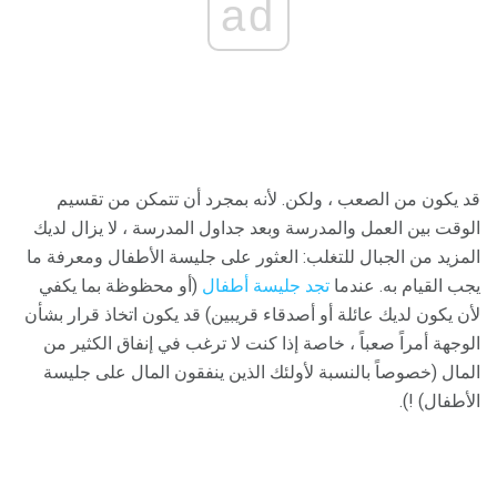
ad
قد يكون من الصعب ، ولكن. لأنه بمجرد أن تتمكن من تقسيم
الوقت بين العمل والمدرسة وبعد جداول المدرسة ، لا يزال لديك
المزيد من الجبال للتغلب: العثور على جليسة الأطفال ومعرفة ما
يجب القيام به. عندما
تجد جليسة أطفال
(أو محظوظة بما يكفي
لأن يكون لديك عائلة أو أصدقاء قريبين) قد يكون اتخاذ قرار بشأن
الوجهة أمراً صعباً ، خاصة إذا كنت لا ترغب في إنفاق الكثير من
المال (خصوصاً بالنسبة لأولئك الذين ينفقون المال على جليسة
الأطفال) !).