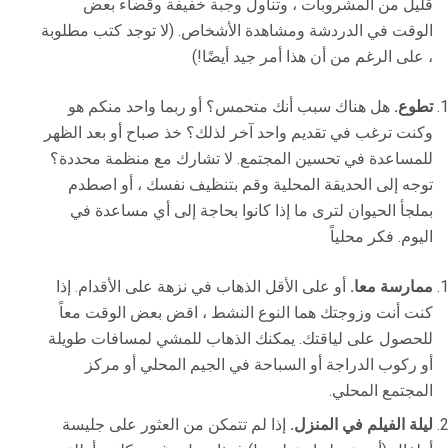
قليل من المشروبات ، وتناول وجبة خفيفة وقضاء بعض
الوقت في الدردشة ومشاهدة الأشخاص. (لا توجد كتب مطلوبة
، على الرغم من أن هذا أمر جيد أيضًا!)
تطوع.
هل هناك سبب أنك متحمس؟ أو ربما واحد منكم هو
وكنت ترغب في تقديم واحد آخر لذلك؟ خذ صباح أو بعد الظهر
للمساعدة في تحسين المجتمع. لا تشارك مع منظمة محددة؟
توجه إلى الحديقة المحلية وقم بتنظيف نفسك ، أو اصطدم
بملجأ الحيوان لترى ما إذا كانوا بحاجة إلى أي مساعدة في
اليوم. فكر محلياً
ممارسة معا.
أو على الأقل الذهاب في نزهة على الأقدام. إذا
كنت أنت وزوجتك هما النوع النشط ، اقض بعض الوقت معاً
للحصول على لياقتك. يمكنك الذهاب للمشي لمسافات طويلة
أو ركوب الدراجة أو السباحة في الجيم المحلي أو مركز
المجتمع المحلي.
ليلة الفيلم في المنزل.
إذا لم تتمكن من العثور على جليسة