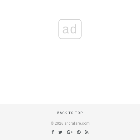
ad
BACK TO TOP
© 2026 ar.drafare.com