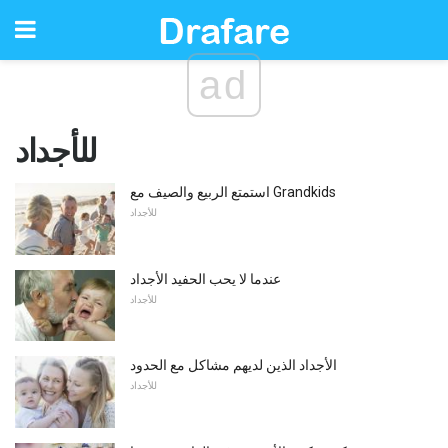
ad
للأجداد
استمتع الربيع والصيف مع Grandkids
للأجداد
عندما لا يحب الحفيد الأجداد
للأجداد
الأجداد الذين لديهم مشاكل مع الحدود
للأجداد