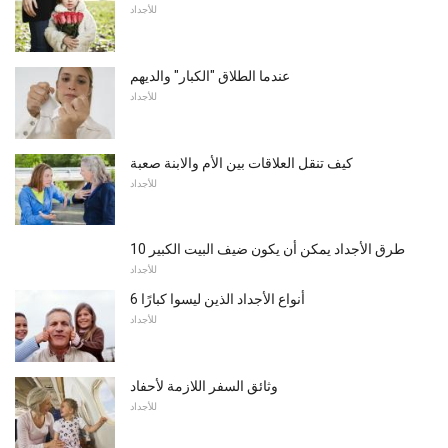
للأجداد
عندما الطلاق "الكبار" والديهم
للأجداد
كيف تنقل العلاقات بين الأم والابنة صعبة
للأجداد
10 طرق الأجداد يمكن أن يكون ضيف البيت الكبير
للأجداد
6 أنواع الأجداد الذين ليسوا كبارًا
للأجداد
وثائق السفر اللازمة لأحفاد
للأجداد