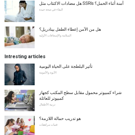
هل مضادات الاكتئاب مثل SSRIs آمنة أثناء الحمل؟
البقاء في صحة جيدة
هل من الآمن إعطاء الطفل بينادريل؟
السلامة والإسعافات الأولية
Intresting articles
تأثير البلطجة على الحياة اليومية
الأبوة والأمومة
شراء كمبيوتر محمول مقابل سطح المكتب كجهاز
كمبيوتر للعائلة
تربية الأطفال
هو تدريب حمالة اللازمة؟
فتيات مراهقات