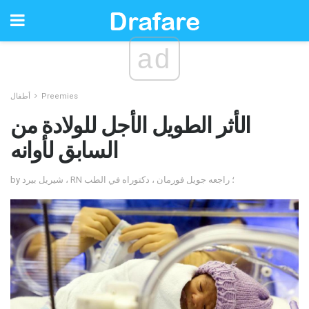
ad
Preemies
أطفال
الأثر الطويل الأجل للولادة من
السابق لأوانه
by شيريل بيرد ، RN ؛ راجعه جويل فورمان ، دكتوراه في الطب