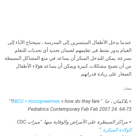
عندما يدخل الأطفال المبتسرين إلى المدرسة ، سيحتاج الآباء إلى
القيام بدور نشط في تعليمهم لضمان تحديد أي تحديات للتعلم
بسرعة. يمكن للتدخل المبكر أن يساعد في منع المشاكل البسيطة
من أن تصبح مشكلات كبيرة ويمكن أن يساعد هؤلاء الأطفال
الصغار على زيادة قدراتهم.
مصادر:
> بلاكمان ، جا.
"
> how do they fare؟"
> micropreemies
NICU
Pediatrics Contemporary
Feb Feb 2007 24: 64-73.
> مراكز السيطرة على الأمراض والوقاية منها.
"ميزات CDC:
الولادة المبكرة
."