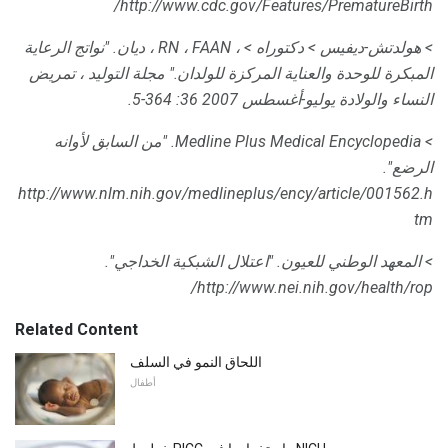
http://www.cdc.gov/Features/PrematureBirth/
> هولدتش-ديفيس
> دكتوراه
> ، RN ، FAAN ، ديان.
"نواتج الرعاية
المبكرة للوحدة والعناية المركزة للولدان."
مجلة التوليد ، تمريض
النساء والولادة
يوليو-أغسطس 2007 36: 364-5.
> Medline Plus Medical Encyclopedia.
"من السابق لأوانه
الرضع".
http://www.nlm.nih.gov/medlineplus/ency/article/001562.h
tm
> المعهد الوطني للعيون.
"اعتلال الشبكية الخداجي".
http://www.nei.nih.gov/health/rop/
Related Content
اللحاق النمو في السلف
أطفال