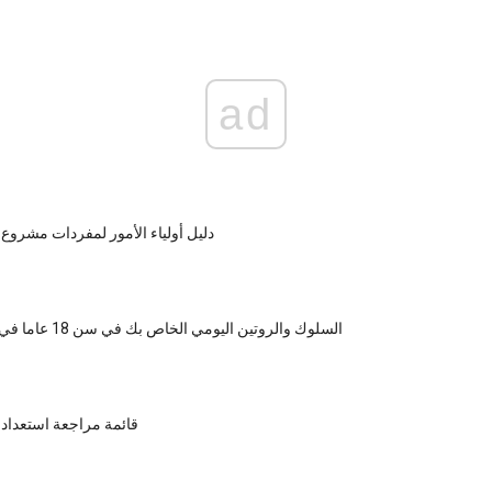
ad
دليل أولياء الأمور لمفردات مشروع
السلوك والروتين اليومي الخاص بك في سن 18 عاما في سن المراهقة
قائمة مراجعة استعداد 