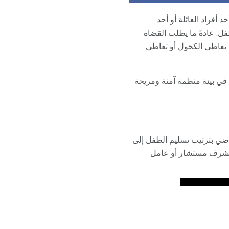
أفراد العائلة أو أحد
فل. عادةً ما يطلب القضاة
ة تعاطي الكحول أو تعاطي
في بيئة منظمة آمنة ومريحة
قاضي بترتيب تسليم الطفل إلى
، يشرف مستشار أو عامل