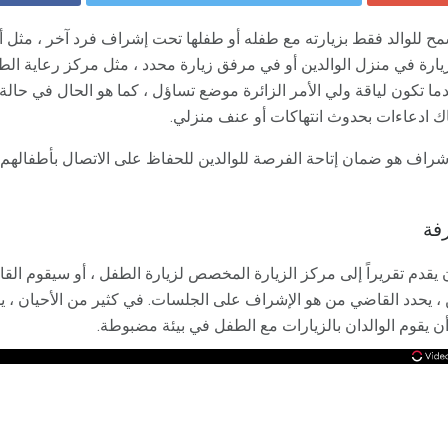
مح للوالد فقط بزيارته مع طفله أو طفلها تحت إشراف فرد آخر ، مثل أحد 
لزيارة في منزل الوالدين أو في مرفق زيارة محدد ، مثل مركز رعاية الط
ما تكون لياقة ولي الأمر الزائرة موضع تساؤل ، كما هو الحال في حال
هناك ادعاءات بحدوث انتهاكات أو عنف منزلي.
شراف هو ضمان إتاحة الفرصة للوالدين للحفاظ على الاتصال بأطفالهم 
فة
أن يقدم تقريراً إلى مركز الزيارة المخصص لزيارة الطفل ، أو سيقوم ال
تين ، يحدد القاضي من هو الإشراف على الجلسات. في كثير من الأحيان 
 يقوم الوالدان بالزيارات مع الطفل في بيئة مضبوطة.