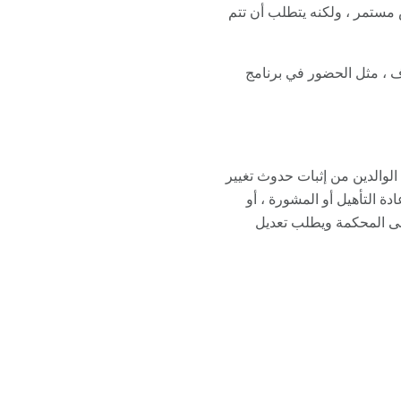
س مستمر ، ولكنه يتطلب أن تتم
ف ، مثل الحضور في برنامج
الوالدين من إثبات حدوث تغيير
دة التأهيل أو المشورة ، أو
إلى المحكمة ويطلب تعديل