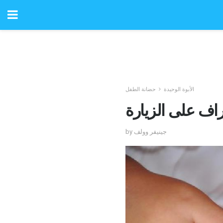
الأبوة الوحيدة
حضانة الطفل
اف على الزيارة
by جينيفر وولف