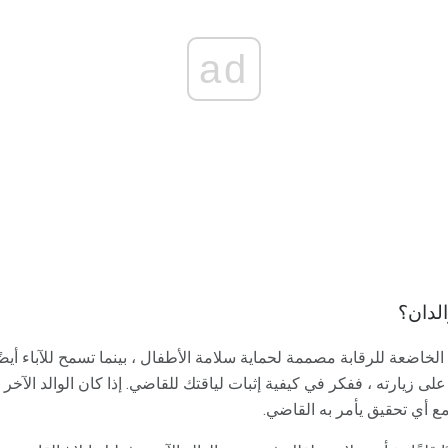
ad
الدان؟
 الخاضعة للرقابة مصممة لحماية سلامة الأطفال ، بينما تسمح للآباء أيضًا
لى زيارته ، ففكر في كيفية إثبات لياقتك للقاضي. إذا كان الوالد الآخر ق
ع أي تحقيق يأمر به القاضي.