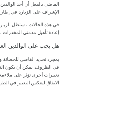
القاضي بالفعل أن أحد الوالدين
الإشراف على الزيارة في إطار 
في هذه الحالات ، ستظل الزيار
إعادة تأهيل مدمني المخدرات ، و
هل يجب على الوالدين العو
بمجرد تحديد القاضي للحضانة وا
في الظروف. يمكن أن يكون التغيي
تغييرات أخرى تؤثر على ملاءمة 
الاتفاق ليعكس التغيير في الظ