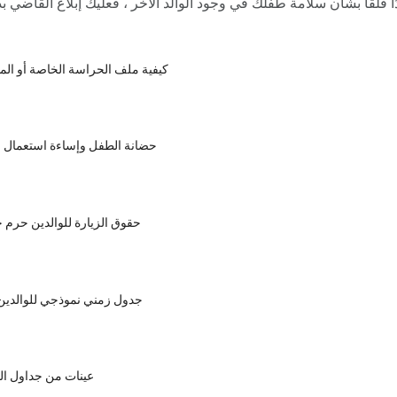
دًا قلقًا بشأن سلامة طفلك في وجود الوالد الآخر ، فعليك إبلاغ القاضي ب
كيفية ملف الحراسة الخاصة أو ال
حضانة الطفل وإساءة استعمال ال
حقوق الزيارة للوالدين حرم 
جدول زمني نموذجي للوالدين 
عينات من جداول ا