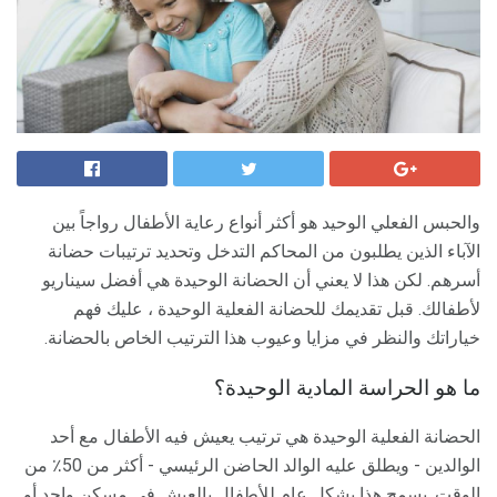
والحبس الفعلي الوحيد هو أكثر أنواع رعاية الأطفال رواجاً بين
الآباء الذين يطلبون من المحاكم التدخل وتحديد ترتيبات حضانة
أسرهم. لكن هذا لا يعني أن الحضانة الوحيدة هي أفضل سيناريو
لأطفالك. قبل تقديمك للحضانة الفعلية الوحيدة ، عليك فهم
خياراتك والنظر في مزايا وعيوب هذا الترتيب الخاص بالحضانة.
ما هو الحراسة المادية الوحيدة؟
الحضانة الفعلية الوحيدة هي ترتيب يعيش فيه الأطفال مع أحد
الوالدين - ويطلق عليه الوالد الحاضن الرئيسي - أكثر من 50٪ من
الوقت. يسمح هذا بشكل عام للأطفال بالعيش في مسكن واحد أو