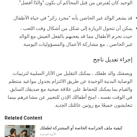
الوحيد كان يُفترض من قبل المحاكم أن يكون "والدًا أفضل".
قد يشعر الوالد غير الحاضن بأنه "مجرد زائر" في حياة الأطفال.
يمكن أن تتحول الزيارة إلى شكل من أشكال وقت اللعب ،
حيث تحرم الأطفال مما قد يعجبهم بالفعل العيش مع الوالد
غير الحاضن ، مع مشاركة الأعمال والمسؤوليات اليومية.
إجراء تعديل ناجح
وبصفتك والد طفلك ، يمكنك التقليل من الآثار السلبية لترتيبات
الوصاية البدنية الوحيدة عن طريق الالتزام بجدول مواعيد منتظم
والقيام بما يمكنك للحفاظ على علاقة صحية مع صديقك السابق.
في الوقت نفسه ، امنح أطفالك الإذن للتعبير عن مشاعرهم بينما
تتعايشون جميعًا مع روتين عائلتك الجديد.
Related Content
كيفية ملف الحراسة الخاصة أو المشتركة لطفلك
الأبوة الوحيدة