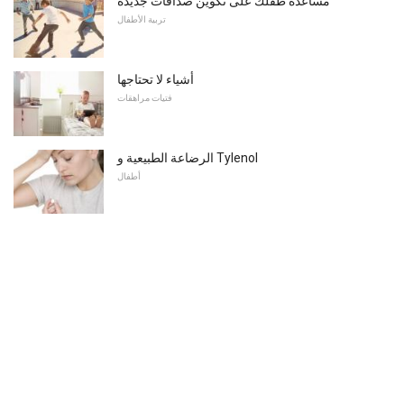
مساعدة طفلك على تكوين صداقات جديدة
تربية الأطفال
أشياء لا تحتاجها
فتيات مراهقات
الرضاعة الطبيعية و Tylenol
أطفال