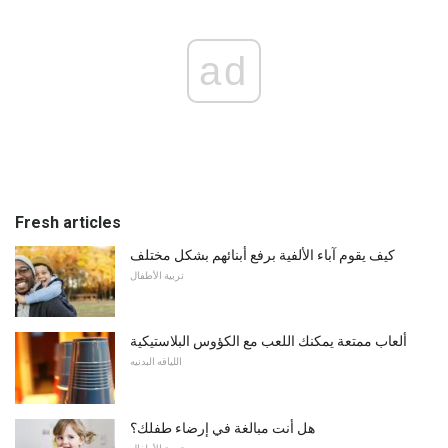
ad
Fresh articles
كيف يقوم آباء الألفية برفع أبنائهم بشكل مختلف
تربية الأطفال
ألعاب ممتعة يمكنك اللعب مع الكؤوس البلاستيكية
اللياقه البدنيه
هل أنت مبالغة في إرضاء طفلك؟