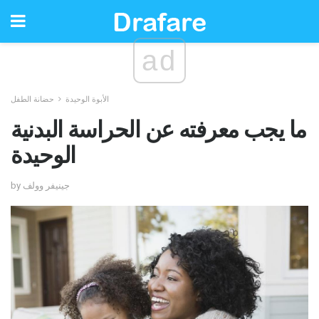
ad
الأبوة الوحيدة
حضانة الطفل
ما يجب معرفته عن الحراسة البدنية
الوحيدة
by جينيفر وولف