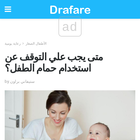
ad
الأطفال الصغار
رعاية يومية
متى يجب علي التوقف عن
استخدام حمام الطفل؟
by ستيفاني براون