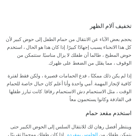
تخفيف آلام الظهر
يحجم بعض الآباء عن الانتقال من حمام الطفل إلى حوض كبير لأن
كل هذا الانحناء يسبب إجهادًا كبيرًا. إذا كان هذا هو الحال ، استخدم
حوض المطبخ ، طالما أن طفلك لا يزال مناسبًا. ستتمكن من
الوقوف ، مما يقلل من الضغط على ظهرك.
إذا لم يكن ذلك ممكنًا ، فدع الحمامات قصيرة ، ولكن فقط لفترة
كافية لإنجاز المهمة. أمي واحدة وأنا أعلم كان حبال خاصة للحمام
الوقت ، مثل الاستحمام دش الاستحمام رفاقا. كانت تبارز طفلها
في القاذفة وكانوا يستحمون معاً
استخدم مقعد حمام
وينتظر أفضل رهان لك للانتقال السلس إلى الحوض الكبير حتى
يتمكن طفلك من
الجلوس بمفرده
. إذا كان طفلك موجودًا تقريبًا ،