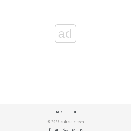
ad
BACK TO TOP
© 2026 ar.drafare.com