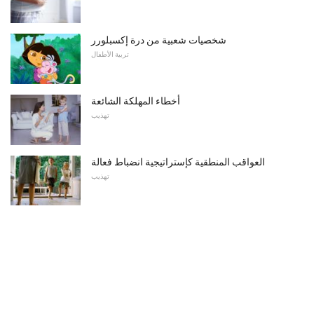
شخصيات شعبية من درة إكسبلورر
تربية الأطفال
أخطاء المهلكة الشائعة
تهذيب
العواقب المنطقية كإستراتيجية انضباط فعالة
تهذيب