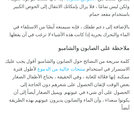
ولكن ليس تمامًا ، فلا يزال بإمكانك الانتقال إلى الحوض الكبير
باستخدام مقعد حمام.
بالإضافة إلى دعم طفلك ، فإنه سيمنعه أيضًا من الاستلقاء في
الماء والتحرك بحرية إذا كانت هذه الأشياء
لا
ترغب في أن يفعلها.
ملاحظة على الصابون والشامبو
كلمة سريعة من النصائح حول الصابون والشامبو: أقول يجب عليك
الاستمرار في استخدام
منتجات خالية من الدموع
لأطول فترة
ممكنة. إنها فعّالة للغاية ، وفي الحقيقة ، يحتاج الأطفال الصغار
بعض الوقت لإتقان الحصول على شعرهم دون الحاجة إلى
الحصول على أي شيء في عيونهم. ويميل الصغار أيضاً إلى أن
يكونوا سعداء ، وأن الماء والصابون يديرون عيونهم بهذه الطريقة
أيضاً.