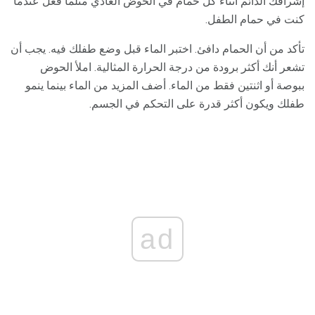
إشرافك الدائم أثناء كل حمام في الحوض العادي مثلما فعل عندما
كنت في حمام الطفل.
تأكد من أن الحمام دافئ. اختبر الماء قبل وضع طفلك فيه. يجب أن
تشعر أنك أكثر برودة من درجة الحرارة المثالية. املأ الحوض
ببوصة أو اثنتين فقط من الماء. أضف المزيد من الماء بينما ينمو
طفلك ويكون أكثر قدرة على التحكم في الجسم.
ad