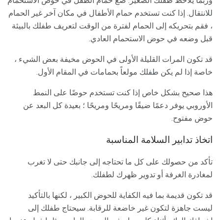
وربما يلاحظ طفلك الصغير. ضع حمام الطفل في حوض الاستحمام
للانتقال. إذا كنت تستخدم حمام الأطفال في مكان آخر غير الحمام
، فقم بتحريكه إلى الحمام لفترة من الوقت لتعريف طفلك بالبيئة
قبل وضعه في حوض الاستحمام العادي.
قد تكون المرات القليلة الأولى في الحوض مخيفة بعض الشيء ،
خاصة إذا لم يكن طفلك مولعاً بحمامات في المقام الأول.
هذا صحيح بشكل خاص إذا كنت تستخدم حوضًا على النمط
الأوروبي يوفر دعمًا ضيقًا ومريحًا ومريحًا ؛ بعيدة كل البعد عن
حوض مفتوح.
اتخاذ تدابير السلامة المناسبة
تأكد من حصولك على كل ما تحتاجه إلى جانبك حتى لا تغرب
لمغادرة الغرفة أو تدوير ظهرك لطفلك.
قد تكون قديمة بما فيه الكفاية للحوض الكبير ، لكنها بالتأكيد
ليست جاهزة لتكون غير خاضعة للرقابة. سيحتاج طفلك إلى