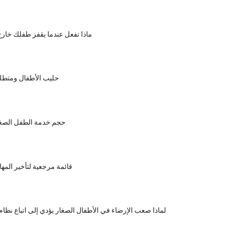
ماذا تفعل عندما يقفز طفلك خار
حليب الأطفال ومتطلب
حجم خدمة الطفل الصغي
قائمة مرجعية لتأخير الم
لماذا صعب الإرضاء في الأطفال الصغار يؤدي إلى اتباع نظ