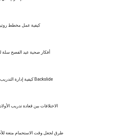
كيفية عمل مخطط روتين
أفكار صحية عيد الفصح سلة ل
كيفية إدارة التدريب قعادة التدريب Backslide
الاختلافات بين قعادة تدريب الأولاد
5 طرق لجعل وقت الاستحمام متعة للأ