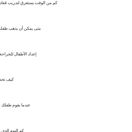
كم من الوقت يستغرق لتدريب قعا
متى يمكن أن يذهب طفلي 
إعداد الأطفال للجراحة:
كيف تحد
عندما يقوم طفلك ت
كم النوم الذي