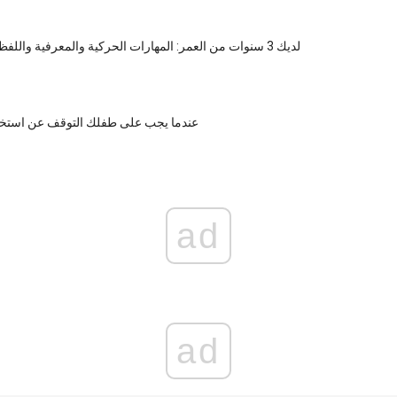
لديك 3 سنوات من العمر: المهارات الحركية والمعرفية واللفظية والاجتماعية
عندما يجب على طفلك التوقف عن استخد
ad
ad