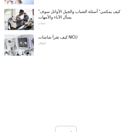
"كيف يمكنني" أسئلة الشباب والجيل الأوائل سوف
يسأل الآباء والأمهات
شباب
كيف تقرأ شاشات NICU
أطفال