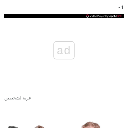
1 -
ad
عربة لشخصين