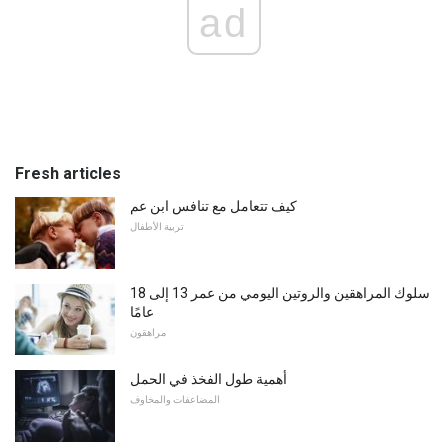
ad
Fresh articles
كيف تتعامل مع تنافس ابن عم
تربية الأطفال
سلوك المراهقين والروتين اليومي من عمر 13 إلى 18
عامًا
مراهقون
أهمية طول الفخذ في الحمل
المضاعفات والمخاوف