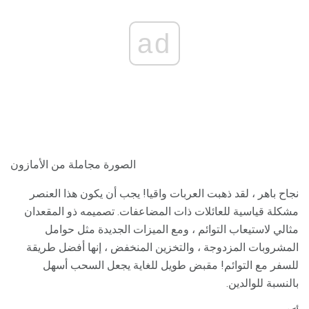
ad
الصورة مجاملة من الأمازون
نجاح باهر ، لقد ذهبت العربات واقيا! يجب أن يكون هذا العنصر
مشكلة قياسية للعائلات ذات المضاعفات. تصميمه ذو المقعدان
مثالي لاستيعاب التوائم ، ومع الميزات الجديدة مثل حوامل
المشروبات المزدوجة ، والتخزين المنخفض ، إنها أفضل طريقة
للسفر مع التوائم! مقبض طويل للغاية يجعل السحب أسهل
بالنسبة للوالدين.