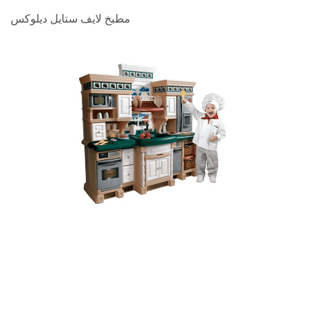
مطبخ لايف ستايل ديلوكس