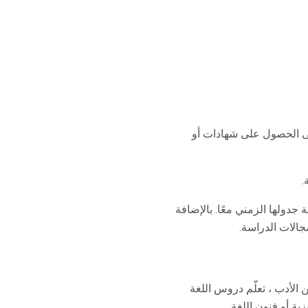
لى الحصول على شهادات أو
.
دولها الزمني معًا. بالإضافة
جالات الدراسة.
ن الأدب ، تعلّم دروس اللغة
ية أو فنون اللغة.