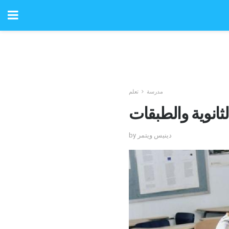
مدرسة
تعلم
ثانوية والطبقات
by دينيس ويتمر