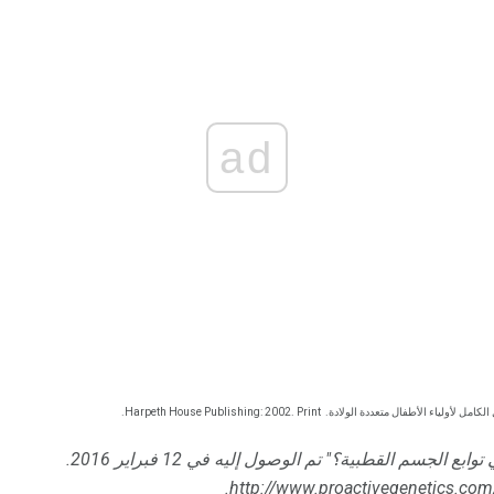
ad
Harpeth House Publishing: 2002. Print.
"ما هي توابع الجسم القطبية؟" تم الوصول إليه في 12 فبراير 2016.
http://www.proactivegenetics.com/