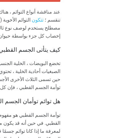
عند مناقشة أنواع التوائم ، هنا
تنقسم ؛
تتكون
التوائم الأخوية (
مصطلح يستخدم لوصف نوع ثالثي 
إخصاب كل جزء بواسطة حيوان
كيف يتأتى الجسم القطبي ا
تخضع البويضات ، الخلية الجنسية 
الصبغيات أحادية الخلية ، تحت
حين تسمى الثلاث الأخرى الأجسا
توأمة الجسم القطبي ، فإن كل 
هل توائم توأمان الجسم ال
توأمة الجسم القطبي هو مفهوم أ
القطبي. في حين أنه قد يكون من
لمعرفة ما إذا كانا توائم جسمًا 