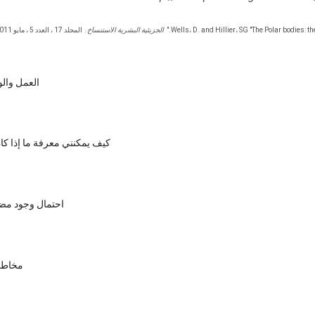
Wells، D. and Hillier، SG "The Polar bodies: th
الجزيئية البشرية الاستنساخ.
المجلد 17 ، العدد 5 ، مايو 2011.
العمل والول
كيف يمكنني معرفة ما إذا كا
احتمال وجود مض
مخاطر 