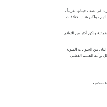
ك في نصف جيناتها تقريباً ،
تهم ، ولكن هناك اختلافات
ثنان من الحيوانات المنوية
تظل توأمة الجسم القطبي