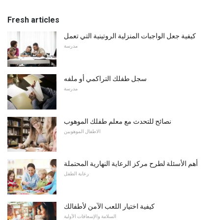
Fresh articles
كيفية جعل الواجبات المنزلية الروتينية التي تعمل
مدرسة
سجل طفلك التراكمي أو ملفه
مدرسة
نصائح للتحدث مع معلم طفلك الموهوب
الاطفال الموهوبين
أهم الأسئلة لطرح مركز الرعاية النهارية المحتملة
رعاية الطفل
كيفية اختيار اللعب الآمن لأطفالك
السلامة والإسعافات الأولية