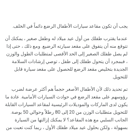
يجب أن تكون مقاعد سيارات الأطفال الرضع دائماً في الخلف.
عندما يقترب طفلك من أول عيد ميلاد له وطفل صغير ، يمكنك أن
تتوقع منه أن يتفوق على مقعد سيارته الرضيع. ومع ذلك ، حتى إذا
لم يصل طفلك الصغير إلى الحد الأقصى لمتطلبات الطول والوزن
، فبمجرد أن يتحول طفلك إلى طفل ، توصي إرشادات السلامة
الجديدة بتخليص مقعد الرضع للحصول على مقعد سيارة قابل
للتحويل.
تم تحديد ذلك لأن الأطفال الأصغر حجماً هم أكثر عرضة لضرب
رؤوسهم على مقعد الرضع في حوادث السيارات الأمامية. عادة ما
يكون لدى الماركات والموديلات الرئيسية لمقاعد السيارات القابلة
للتحويل متطلبات الوزن من 20 إلى 80 رطلاً وحوالي 50 بوصة.
الجانب السلبي مع هذه المقاعد؟ لا يمكنك إزالتها من السيارة
بسهولة ، ولكن بحلول عيد ميلاد طفلك الأول ، ربما كنت تعبت من