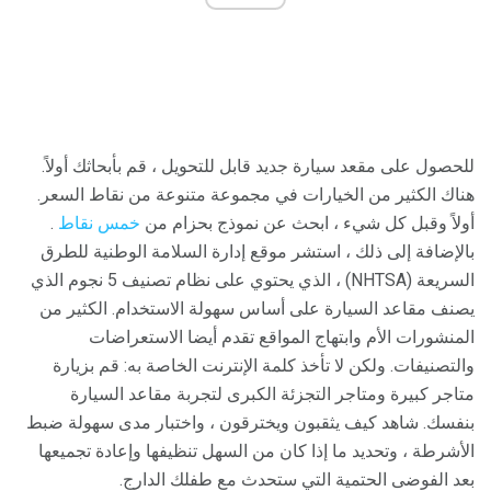
للحصول على مقعد سيارة جديد قابل للتحويل ، قم بأبحاثك أولاً.
هناك الكثير من الخيارات في مجموعة متنوعة من نقاط السعر.
أولاً وقبل كل شيء ، ابحث عن نموذج بحزام من
خمس نقاط
.
بالإضافة إلى ذلك ، استشر موقع إدارة السلامة الوطنية للطرق
السريعة (NHTSA) ، الذي يحتوي على نظام تصنيف 5 نجوم الذي
يصنف مقاعد السيارة على أساس سهولة الاستخدام. الكثير من
المنشورات الأم وابتهاج المواقع تقدم أيضا الاستعراضات
والتصنيفات. ولكن لا تأخذ كلمة الإنترنت الخاصة به: قم بزيارة
متاجر كبيرة ومتاجر التجزئة الكبرى لتجربة مقاعد السيارة
بنفسك. شاهد كيف يثقبون ويخترقون ، واختبار مدى سهولة ضبط
الأشرطة ، وتحديد ما إذا كان من السهل تنظيفها وإعادة تجميعها
بعد الفوضى الحتمية التي ستحدث مع طفلك الدارج.