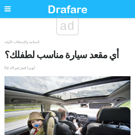
ad
السلامة والإسعافات الأولية
أي مقعد سيارة مناسب لطفلك؟
by لويزا فيتزجيرالد