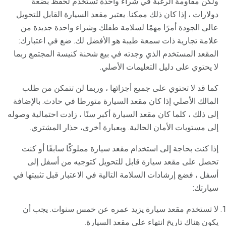
ولكن مقاومة الرغبة في شراء واحدة تستخدم لحفظ بضعة
دولارات ، إذا كان ذلك ممكنا. يعتبر مقعد السيارة القابل للتحويل
عالي الجودة أمرًا مهمًا لسلامة طفلك وشراء واحدة جديدة من
علامة تجارية ذات سمعة طيبة هو الأفضل لك. ضع في اعتبارك:
المقعد المستخدم الذي وجدته في بيع شحنة كنيسة المجتمع ربما
لا يحتوي على دليل التعليمات الأصلي.
كما قد لا تحتوي على جميع أجزائها ، وربما لن تتمكن من طلب
المالك الأصلي إذا كان مقعد السيارة متورطا في حادث. بالإضافة
إلى ذلك ، كلما كان مقعد السيارة أكبر سنًا ، زادت احتمالية وصوله
إلى مستويات الأمان الحالية. وبعبارة أخرى، حذار المشتري.
إذا كنت بحاجة إلى استخدام مقعد سيارة مملوكًا سابقًا أو كنت
تحصل على مقعد سيارة قابل للتحويل كتوجيه من أسفل إلى
أسفل ، فضع إرشادات السلامة التالية في الاعتبار قبل تثبيتها في
سيارتك:
لا تستخدم مقعد سيارة يزيد عمره عن خمس سنوات. يجب أن
يكون هناك تاريخ انتهاء على مقعد السيارة.