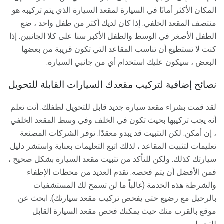
المكان الأكثر أمانًا في السيارة لمقعد السيارة الذي يتم تركيبه هو
منتصف المقعد الخلفي. إذا كان لديك أكثر من طفل واحد ، ضع
الطفل الأصغر في الوسط والطفل الأكبر سنا على كلا الجانبين. إذا
كنت لا تستطيع أن تناسب المقاعد التي تكون قريبة من بعضها
البعض ، سيكون عليك استخدام أي من جانبي السيارة.
نصائح إضافية لتركيب مقعدك السيارات القابلة للتحويل
لقد قمت بشراء مقعد سيارة جديد قابل للتحويل لطفلك. أنت تعلم
أنه يجب تركيبها بحيث تكون في الخلف وفي وسط المقعد الخلفي
، إن أمكن. لكن التثبيت قد يبدو معقدًا. توفر الشركات المصنعة
تعليمات لتثبيت المقاعد ، لذلك اتبع التعليمات بعناية واستشر دليل
سيارتك كذلك. ولكن للتأكد من تثبيت مقعد السيارة بشكل صحيح ،
فمن الأفضل أن يتم فحصه. تقدم العديد من محطات الإطفاء
والشرطة هذه الخدمة (غالباً ما لن تسمح لك المستشفيات
بالرحيل مع رضيع حتى يفحص تركيب مقعد سيارتك). ابحث عن
موقع بالقرب منك حيث يمكنك فحص مقعد السيارة القابل