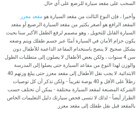
السحب على مقعد سيارة للرضع على أي حال.
وأخيرا ، فإن النوع الثالث من مقعد السيارة هو
مقعد معزز
.
المقعد الرافع هو أصغر بكثير من مقعد السيارة الرضيع أو مقعد
السيارة القابل للتحويل ، وهو مصمم لرفع الطفل الأكبر سنا بحيث
يكون حزام الأمان في السيارة آمنًا عبر جسم طفلك ويتم وضعه
بشكل صحيح. لا ينصح باستخدام المقاعد الداعمة للأطفال دون
سن 4 سنوات ، ولكن بعض الأطفال لا يصلون إلى متطلبات الطول
والوزن لهذا النوع من مقاعد السيارة حتى يصلوا إلى المدرسة
الابتدائية. لا يجب نقل الأطفال إلى مقعد معزز حتى يبلغ وزنهم 40
رطلاً على الأقل و 40 بوصة تقريباً - ولكن تذكر أن كل توصيات
الشركة المصنعة لمقعد السيارة مختلفة - يمكن أن تختلف حسب
الطراز أيضاً - لذلك لا تنسى فحص سيارتك دليل التعليمات الخاص
بالمقعد قبل نقل طفلك إلى مقعد معزز.