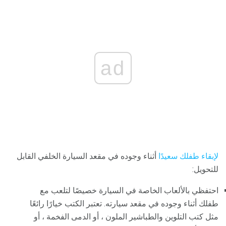
ad
لإبقاء طفلك سعيدًا
أثناء وجوده في مقعد السيارة الخلفي القابل
للتحويل:
احتفظي بالألعاب الخاصة في السيارة خصيصًا لتلعب مع
طفلك أثناء وجوده في مقعد سيارته. تعتبر الكتب خيارًا رائعًا
مثل كتب التلوين والطباشير الملون ، أو الدمى الفخمة ، أو