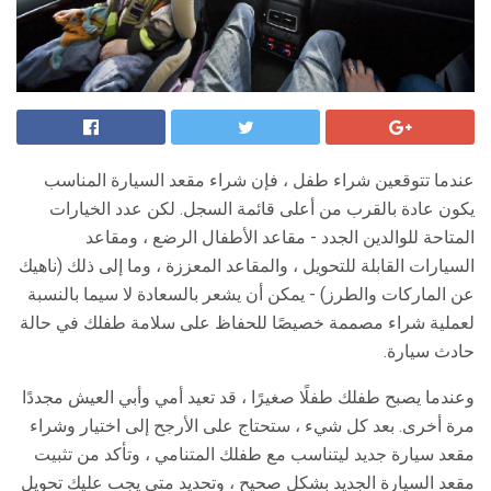
عندما تتوقعين شراء طفل ، فإن شراء مقعد السيارة المناسب
يكون عادة بالقرب من أعلى قائمة السجل. لكن عدد الخيارات
المتاحة للوالدين الجدد - مقاعد الأطفال الرضع ، ومقاعد
السيارات القابلة للتحويل ، والمقاعد المعززة ، وما إلى ذلك (ناهيك
عن الماركات والطرز) - يمكن أن يشعر بالسعادة لا سيما بالنسبة
لعملية شراء مصممة خصيصًا للحفاظ على سلامة طفلك في حالة
حادث سيارة.
وعندما يصبح طفلك طفلًا صغيرًا ، قد تعيد أمي وأبي العيش مجددًا
مرة أخرى. بعد كل شيء ، ستحتاج على الأرجح إلى اختيار وشراء
مقعد سيارة جديد ليتناسب مع طفلك المتنامي ، وتأكد من تثبيت
مقعد السيارة الجديد بشكل صحيح ، وتحديد متى يجب عليك تحويل