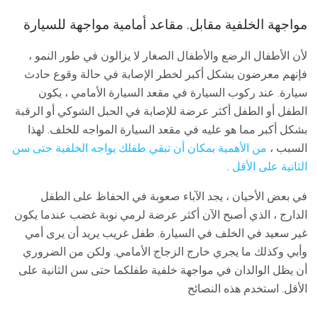
مواجهة الخلفية مقابل. مقاعد أمامية مواجهة للسيارة
لأن الأطفال الرضع والأطفال الصغار لا يزالون في طور النمو ،
فإنهم معرضون بشكل أكبر لخطر الإصابة في حالة وقوع حادث
سيارة. عند ركوب السيارة في مقعد السيارة الأمامي ، يكون
الطفل أو الطفل أكثر عرضة للإصابة في الحبل الشوكي أو الرقبة
بشكل أكبر مما هو عليه في مقعد السيارة المواجه للخلف. لهذا
السبب ،
من الأهمية بمكان أن تبقي طفلك يواجه الخلفية حتى سن
الثانية على الأقل
.
في بعض الأحيان ، يجد الآباء صعوبة في الحفاظ على الطفل
الدارج ، الذي أصبح الآن أكثر عرضة لرمي نوبة غضب عندما يكون
غير سعيد في الخلف في السيارة. طفل غريب يريد أن يرى أمي
وأبي وكذلك ما يجري خارج الزجاج الأمامي. ولكن من الضروري
أن يظل الوالدان في مواجهة خلفية طفلكما حتى سن الثانية على
الأقل. استخدم هذه النصائح