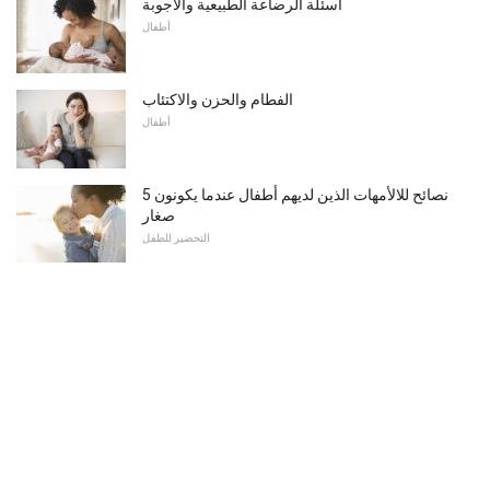
أسئلة الرضاعة الطبيعية والأجوبة
أطفال
الفطام والحزن والاكتئاب
أطفال
5 نصائح للالأمهات الذين لديهم أطفال عندما يكونون
صغار
التحضير للطفل