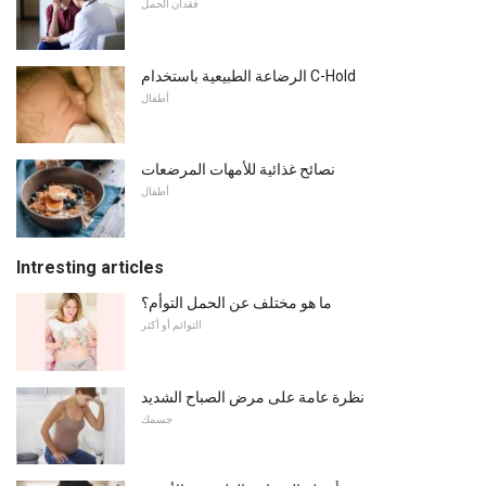
فقدان الحمل
الرضاعة الطبيعية باستخدام C-Hold
أطفال
نصائح غذائية للأمهات المرضعات
أطفال
Intresting articles
ما هو مختلف عن الحمل التوأم؟
التوائم أو أكثر
نظرة عامة على مرض الصباح الشديد
جسمك