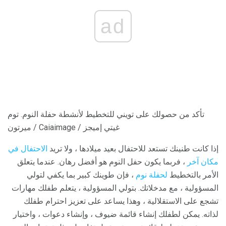
ad
تأكد من حصولك على تويني للتخطيط لأنشطة حفلة النوم. توم
ميرتون / Caiaimage / غيتي إميجز
إذا كانت طنينك تستعد للاحتفال بعيد ميلادها ، ولا تريد
الاحتفال في
مكان آخر
، فربما يكون حفل النوم هو أفضل رهان. عندما يتعلق
الأمر بالتخطيط
لحفلة نوم
، فإن طوينك كبير بما يكفي لتولي
المسؤولية ، مع مدخلاتك. بتولي المسؤولية ، يتعلم طفلك مهارات
تشجع على الاستقلالية ، وهذا يساعد على تعزيز احترام طفلك
لذاته. يمكن لطفلك إنشاء قائمة ضيوف ، وإنشاء دعوات ، واختيار