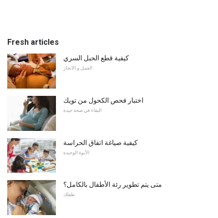
Fresh articles
كيفية قطع الحبل السري
العمل و الانجاز
اختبار فحص الكحول من تويك
البقاء في صحة جيدة
كيفية صياغة اتفاق الحراسة
الأبوة الوحيدة
متى يتم تطوير رئة الأطفال بالكامل؟
طفلك