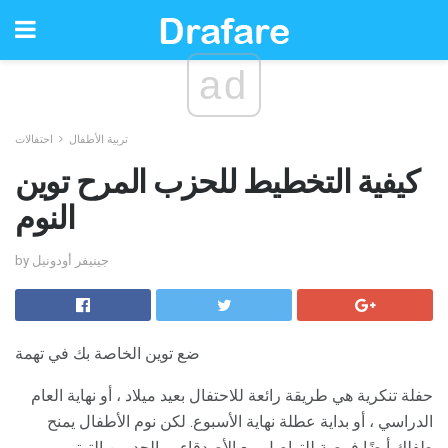
ad
تربية الأطفال
احتفالات
كيفية التخطيط للحزب المرح توين
النوم
by جينيفر أودونيل
ضع توين الخاصة بك في تهمة
حفلة تنكرية هي طريقة رائعة للاحتفال بعيد ميلاد ، أو نهاية العام
الدراسي ، أو بداية عطلة نهاية الأسبوع. لكن نوم الأطفال يمنح
طفلك أيضًا فرصة للتواصل مع الأصدقاء ، والحد من التوتر ،