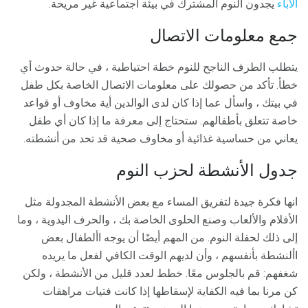
الآباء
يجدون النوم المشترك في بيئة اجتماعية غير مريحة.
جمع معلومات الاتصال
يتطلب الطرف الناجح للنوم خطة احتياطية ، في حالة حدوث أي
خطأ. تأكد من حصولك على معلومات الاتصال الخاصة بكل طفل
في بيتك ، واسأل عما إذا كان لدى الوالدين أية مخاوف أو قواعد
خاصة تتعلق بأطفالهم. ستحتاج إلى معرفة ما إذا كان أي طفل
يعاني من حساسية غذائية أو مخاوف صحية قد تحد من أنشطته.
جدول الأنشطة لحزب النوم
انها فكرة جيدة لتفريق المساء مع بعض الأنشطة المجدولة مثل
الأفلام والألعاب وصنع الحلوى الخاصة بك ، والحرف اليدوية ، وما
إلى ذلك لحفلة النوم. من المهم أيضًا أن يوجه األطفال بعض
األنشطة بأنفسهم ، وأن لديهم الوقت الكافي لفعل ما يريده
شغفهم: قم بالجلوس معًا. خطط لعدد قليل من الأنشطة ، ولكن
كن مرنا بما فيه الكفاية لإسقاطها إذا كانت فتيات مراهقات