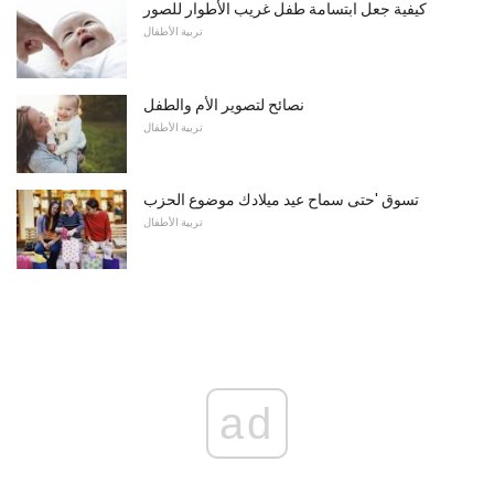
كيفية جعل ابتسامة طفل غريب الأطوار للصور
تربية الأطفال
نصائح لتصوير الأم والطفل
تربية الأطفال
تسوق 'حتى سماح عيد ميلادك موضوع الحزب
تربية الأطفال
ad