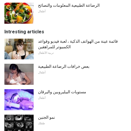
الرضاعة الطبيعية المعلومات والنصائح
أطفال
Intresting articles
قائمة عينة من الهواتف الذكية ، لعبة فيديو وقواعد
الكمبيوتر للمراهقين
تربية الأطفال
بعض خرافات الرضاعة الطبيعية
أطفال
مستويات البيليروبين واليرقان
أطفال
نمو الجنين
طفلك