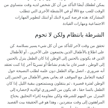
يمكن لطفلك أيضًا التأكد من أن كل شخص لديه وقت متساوي من
الوقت للعب مع Wii أو في الأنشطة الأخرى التي تتطلب
المشاركة. هذه فرصة كبيرة لابنك أو ابنتك لتطوير المهارات
الاجتماعية ومهارات القيادة.
الشرطة بانتظام ولكن لا تحوم
تحقق من وقت لآخر للتأكد من أن كل شيء يسير بسلاسة. كن
على اطلاع بالأطفال الذين يجتمعون على الآخرين ، أو للأطفال
الذين قد يكونون بالحنين إلى الوطن. إذا كان الطفل ينزل بالحنين
إلى الوطن ، فسرعان ما يقدم نشاطًا أو تسريبًا آخر. إذا كنت تعتقد
أنه ضروري ، اتصل بوالد الطفل دون علمه لطلب النصيحة حول
كيفية التعامل مع الموقف. قد يعاني بعض الأطفال من الحنين إلى
الوطن لفترة قصيرة ، ثم ينتقلون ويستمتعون ببقية الليل. إذا كان
الطفل بائسا حقا ، قد يكون من الضروري لوالديه لإحضاره إلى
المنزل. من المهم للشرطة ولكن مقاومة إغراء التحليق. يحتاج
المراهقون إلى وقت منفردين ، وهذا هو في الحقيقة بيت القصيد