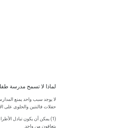
لماذا لا تسمح مدرسة طفل
لا يوجد سبب واحد يمنع المدارس
حفلات فالنتين والحلوى على الأ
(1) يمكن أن يكون تبادل الأطر
يتعافون من واحد.