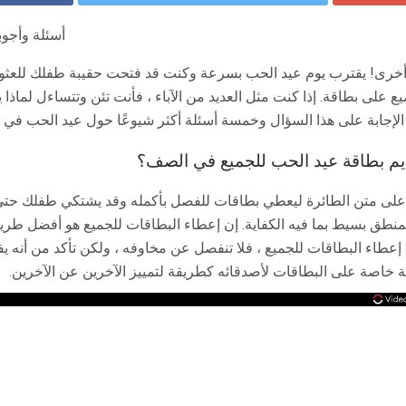
أسئلة وأجو
خرى! يقترب يوم عيد الحب بسرعة وكنت قد فتحت حقيبة طفلك للعثور
ع على بطاقة. إذا كنت مثل العديد من الآباء ، فأنت تئن وتتساءل لما
 الإجابة على هذا السؤال وخمسة أسئلة أكثر شيوعًا حول عيد الحب في 
يم بطاقة عيد الحب للجميع في الصف؟
ري على متن الطائرة ليعطي بطاقات للفصل بأكمله وقد يشتكي طفلك حت
المنطق بسيط بما فيه الكفاية. إن إعطاء البطاقات للجميع هو أفضل طريق
طاء البطاقات للجميع ، فلا تنفصل عن مخاوفه ، ولكن تأكد من أنه يفه
 خاصة على البطاقات لأصدقائه كطريقة لتمييز الآخرين عن الآخرين.