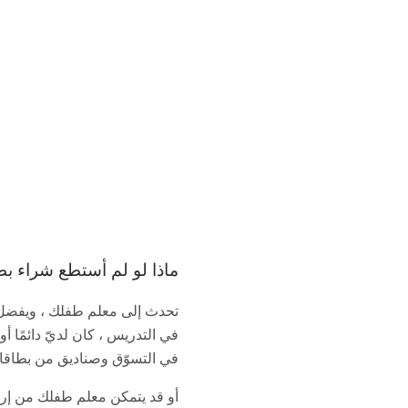
ماذا لو لم أستطع شراء ب
تحدث إلى معلم طفلك ، ويفضل 
في التدريس ، كان لديّ دائمًا 
في التسوّق وصناديق من بطاقا
أو قد يتمكن معلم طفلك من إرس