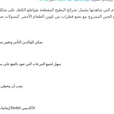
تمام التي شاهدتها تشمل: شرائح البطيخ المقطعة بقواطع الكعك على شكل
مع الجبن الممزوج مع بضع قطرات من تلوين الطعام الأحمر. كبسولات
يمكن للوالدين التأثير وتغيير 
9 سهل لجمع التبرعات التي تعود بالنفع على
يجب أن يتخطى 
إيجابيات وسلبيات من Redsh الأكاديمي