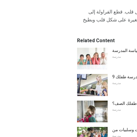
 قلب. قطع الفراولة إلى
 صغيرة على شكل قلب وبطيخ
Related Content
سياسة المدرسة
مدرسة
 مدرسة طفلك
مدرسة
طفلك الصف؟
مدرسة
مدرسة