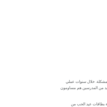
لمشكلة. خلال سنوات عملي
لعديد من المدرسين هم مساومون
عة بطاقات عيد الحب من