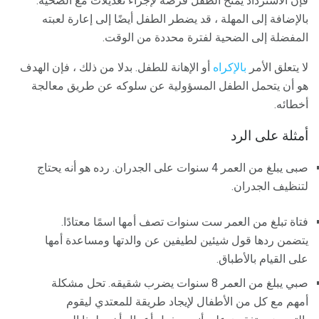
فإن الاسترداد يمنح الطفل فرصة لإجراء تعديلات مع الضحية.
بالإضافة إلى المهلة ، قد يضطر الطفل أيضًا إلى إعارة لعبته
المفضلة إلى الضحية لفترة محددة من الوقت.
لا يتعلق الأمر
بالإكراه
أو الإهانة للطفل. بدلا من ذلك ، فإن الهدف
هو أن يتحمل الطفل المسؤولية عن سلوكه عن طريق معالجة
أخطائه.
أمثلة على الرد
صبى يبلغ من العمر 4 سنوات على الجدران. رده هو أنه يحتاج
لتنظيف الجدران.
فتاة تبلغ من العمر ست سنوات تصف أمها اسمًا معتادًا.
يتضمن ردها قول شيئين لطيفين عن والدتها ومساعدة أمها
على القيام بالأطباق.
صبي يبلغ من العمر 8 سنوات يضرب شقيقه. تحل مشكلة
أمهم مع كل من الأطفال لإيجاد طريقة للمعتدي ليقوم