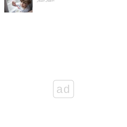
الأطفال الصغار
ad