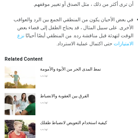
أن ترى أكثر من ذلك ، مثل الصدق أو تغيير موقفهم.
في بعض الأحيان يكون من المنطقي الجمع بين الرد والعواقب
الأخرى. على سبيل المثال ، قد يحتاج الطفل إلى قضاء بعض
الوقت لتهدئة قبل مناقشة رده. من المنطقي أيضًا أحيانًا
نزع
الامتيازات
حتى اكتمال عملية الاسترداد.
Related Content
نمط المدى الحر من الأبوة والأمومة
تهذيب
الفرق بين العقوبة والانضباط
تهذيب
كيفية استخدام التعويض لانضباط طفلك
تهذيب