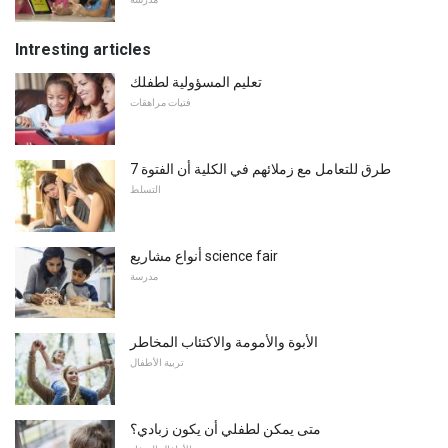
Intresting articles
تعليم المسؤولية لطفلك
فتيات مراهقات
7 طرق للتعامل مع زملائهم في الكلية أن الفتوة
التسلط
أنواع مشاريع science fair
مدرسة
الأبوة والأمومة والاكتئاب المخاطر
تربية الأطفال
متى يمكن لطفلي أن يكون زبادي؟