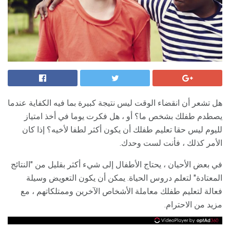
هل تشعر أن انقضاء الوقت ليس نتيجة كبيرة بما فيه الكفاية عندما
يصطدم طفلك بشخص ما؟ أو ، هل فكرت يوما في أخذ امتياز
لليوم ليس حقا تعليم طفلك أن يكون أكثر لطفا لأخيه؟ إذا كان
الأمر كذلك ، فأنت لست وحدك.
في بعض الأحيان ، يحتاج الأطفال إلى شيء أكثر بقليل من "النتائج
المعتادة" لتعلم دروس الحياة. يمكن أن يكون التعويض وسيلة
فعالة لتعليم طفلك معاملة الأشخاص الآخرين وممتلكاتهم ، مع
مزيد من الاحترام.