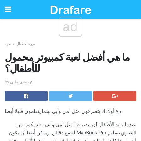
ad
تربية الأطفال
تقنية
ما هي أفضل لعبة كمبيوتر محمول
للأطفال؟
by كريستي ماتي
دع أولادك يتصرفون مثل أمي وأبي بينما يتعلمون قليلا أيضا.
عندما يريد الأطفال أن يتصرفوا مثل أمي وأبي ، قد يكون من
المغري تسليم MacBook Pro لبضع دقائق. ويمكن أيضا أن يكون
أحمق. إذا كان أطفالك يرغبون فقط في لعب بعض الألعاب ، فقد