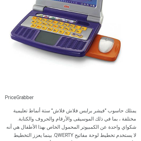
PriceGrabber
يمتلك حاسوب "فيشر برايس فلاش فلاش" ستة أنماط تعليمية
مختلفة ، بما في ذلك الموسيقى والأرقام والحروف والكتابة.
شكواي واحدة عن الكمبيوتر المحمول الخاص بهذا الأطفال هي أنه
لا يستخدم تخطيط لوحة مفاتيح QWERTY. بينما يعزز التخطيط