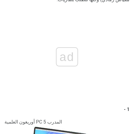
ad
1 -
أوريغون العلمية PC المدرب 5