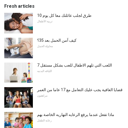
Fresh articles
10 طرق لجلب عائلتك معا كل يوم
تربية الأطفال
كيف آمن الحمل بعد 35؟
محاولة الحمل
7 اللعب التي تلهم الاطفال للعب بشكل مستقل
اللياقه البدنيه
قضايا العافية يجب عليك التعامل مع 17 عاما من العمر
مراهقون
ماذا تفعل عندما يرفع الرعايه النهاريه الخاصة بهم
رعاية الطفل