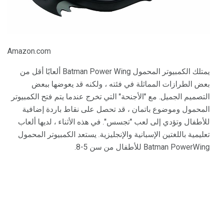
Amazon.com
يمتلك الكمبيوتر المحمول Batman Power Wing ألعابًا أقل من
بعض الطرازات المماثلة في فئته ، ولكنه قد يعوضها ببعض
التصميم الجميل. مع "الأجنحة" التي تخرج عندما يتم فتح الكمبيوتر
المحمول وموضوع باتمان ، قد تحصل على نقاط باردة إضافية
للأطفال وتؤدي إلى لعب "تجسس". في هذه الأثناء ، لديها ألعاب
تعليمية باللغتين الإسبانية والإنجليزية. يستعد الكمبيوتر المحمول
Batman PowerWing للأطفال من سن 5-8.