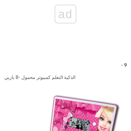
ad
9 -
باربي B- الذكية التعلم كمبيوتر محمول