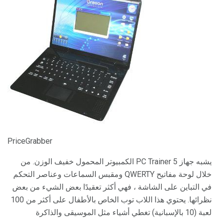
PriceGrabber
يشبه جهاز PC Trainer 5 الكمبيوتر المحمول خفيف الوزن. من
خلال لوحة مفاتيح QWERTY ومقبس السماعات وعناصر التحكم
في التباين على الشاشة ، فهي أكثر تعقيدًا بعض الشيء من بعض
نظرائها. يحتوي هذا اللاب توب الخاص بالأطفال على أكثر من 100
لعبة (10 بالإسبانية) تغطي أشياء مثل الموسيقى والذاكرة