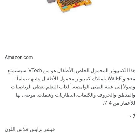
Amazon.com
هذا الكمبيوتر المحمول الخاص بالأطفال هو من VTech. سيستمتع
معجبو Wall-E بامتلاك كمبيوتر محمول للأطفال يشبهه تماماً ،
وصولاً إلى عينه اليمنى الوامضة. ألعاب التعلم تغطي الرياضيات
والمنطق والحروف والكلمات. البطاريات وشملت. موصى بها
للأعمار من 4-7.
7 -
فيشر برايس فلاش اللون