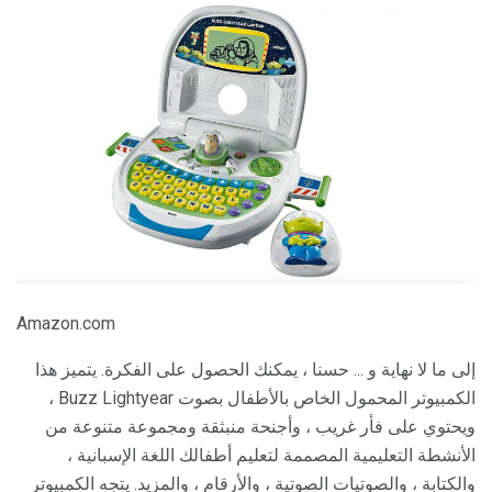
Amazon.com
إلى ما لا نهاية و ... حسنا ، يمكنك الحصول على الفكرة. يتميز هذا
الكمبيوتر المحمول الخاص بالأطفال بصوت Buzz Lightyear ،
ويحتوي على فأر غريب ، وأجنحة منبثقة ومجموعة متنوعة من
الأنشطة التعليمية المصممة لتعليم أطفالك اللغة الإسبانية ،
والكتابة ، والصوتيات الصوتية ، والأرقام ، والمزيد. يتجه الكمبيوتر