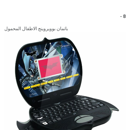
8 -
باتمان بوويروينج الاطفال المحمول