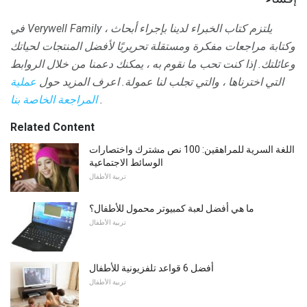
في Verywell Family ، يلتزم كتاب الخبراء لدينا بإجراء أبحاث
وكتابة مراجعات مفكرة ومستقلة تحريريًا لأفضل المنتجات لحياتك
وعائلتك.
إذا كنت تحب ما نقوم به ، يمكنك دعمنا من خلال الروابط
التي اخترناها ، والتي تجلب لنا عمولة.
اعرف المزيد حول
عملية
.
المراجعة الخاصة بنا
Related Content
اللغة السرية للمراهقين: 100 نص مشترك واختصارات
الوسائط الاجتماعية
تربية الأطفال
ما هي أفضل لعبة كمبيوتر محمول للأطفال؟
تربية الأطفال
أفضل 6 قواعد تلفزيونية للأطفال
تربية الأطفال