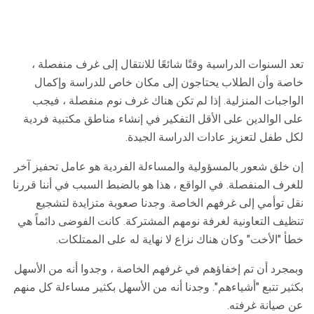
تعد السنوات الدراسية وقتًا شائعًا للانتقال إلى غرف منفصلة ،
خاصة وأن الطلاب يحتاجون إلى مكان خاص للدراسة وإكمال
الواجبات المنزلية. إذا لم تكن هناك غرف نوم منفصلة ، فيجب
على الوالدين على الأقل التفكير في إنشاء مناطق مكتبية فردية
لكل طفل لتعزيز عادات الدراسة الجيدة.
إن خلق شعور بالمسؤولية والمساءلة الفردية هو عامل تحفيز آخر
للغرف المنفصلة. في الواقع ، هذا هو بالضبط السبب في أننا قررنا
نقل توأمي إلى غرفهم الخاصة. وجدنا صعوبة متزايدة لتشجيع
تنظيف التعاونية لغرفة نومهم المشتركة. كانت الفوضى دائماً هي
خطأ "الأخت" وكان هناك نزاع لا نهاية له على الممتلكات.
وبمجرد أن تم إخفاؤهم في غرفهم الخاصة ، وجدوا أنه من الأسهل
بكثير تتبع "أشياءهم". وجدنا أنه من الأسهل بكثير مساءلة كل منهم
عن صيانة غرفته.