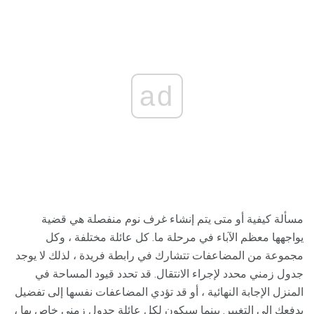
ad
مسألة كيفية أو متى يتم إنشاء غرف نوم منفصلة هي قضية
يواجهها معظم الآباء في مرحلة ما. كل عائلة مختلفة ، وكل
مجموعة من المضاعفات تتشارك في رابطة فريدة ، لذلك لا يوجد
جدول زمني محدد لإجراء الانتقال. قد تحدد قيود المساحة في
المنزل الإجابة النهائية ، أو قد تؤدي المضاعفات نفسها إلى تفضيل
يدفعك إلى التغيير. بينما سيكون لكل عائلة جدول زمني خاص بها ،