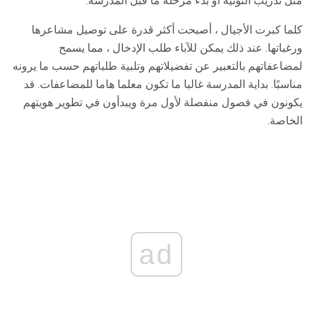
مثل تدريب النونية أو بدء مرحلة ما قبل المدرسة.
كلما كبرت الأجيال ، أصبحت أكثر قدرة على توصيل مشاعرها
ورغباتها. عند ذلك يمكن للآباء طلب الإدخال ، مما يسمح
لمضاعفاتهم بالتعبير عن تفضيلاتهم وتلبية طلباتهم حسب ما يرونه
مناسبًا. بداية المدرسة غالبا ما تكون معلما هاما للمضاعفات. قد
يكونون في فصول منفصلة لأول مرة ويبدأون في تطوير هويتهم
الخاصة.
ad