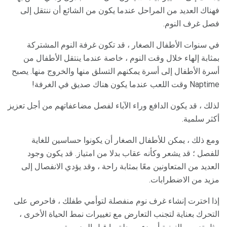
فهناك العديد من المراحل عندما يكون من الشائع أن ننتقل إلى
فصل غرف النوم.
في سنوات الأطفال الصغار ، قد تكون غرفة النوم المشتركة
بمثابة إلهاء خلال وقت النوم ، خاصة عندما ينتقل الأطفال من
أسرة الأطفال إلى أسرة يمكنهم التسلق منها والخروج منها. يصبح
Naptime وقت اللعب عندما يكون هناك صديق في الغرفة!
لذلك ، قد يكون الدافع وراء الآباء لفصل مضاعفاتهم من أجل تعزيز
أكثر سلمية.
ومع ذلك ، يمكن للأطفال الصغار أن يكونوا حساسين للغاية
للفصل ؛ قد يشعر وكأنه عقاب بدلا من امتياز. قد يكون وجود
العديد من المتعاونين معًا بمثابة راحة ، وقد يؤدي الانفصال إلى
مزيد من الاضطرابات.
إذا اخترت إنشاء غرف نوم منفصلة لتوأمي طفلك ، فاحرص على
التحرك بعناية لتجنب التعارض مع تغييرات نمط الحياة الأخرى ،