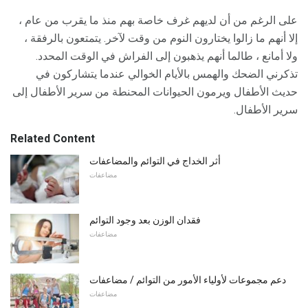
على الرغم من أن لديهم غرف خاصة بهم منذ ما يقرب من عام ،
إلا أنهم ما زالوا يختارون النوم من وقت لآخر. يتمتعون بالرفقة ،
ولا أمانع ، طالما أنهم يذهبون إلى الفراش في الوقت المحدد.
تذكرني الضحك والهمس بالأيام الخوالي عندما يتشاركون في
حديث الأطفال ويرمون الحيوانات المحنطة من سرير الأطفال إلى
سرير الأطفال.
Related Content
أثر الخداج في التوائم والمضاعفات
مضاعفات
فقدان الوزن بعد وجود التوائم
مضاعفات
دعم مجموعات لأولياء الأمور من التوائم / مضاعفات
مضاعفات