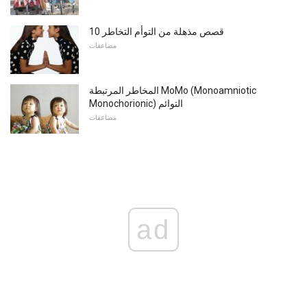
10 قصص مذهلة من التوأم التخاطر
مضاعفات
المخاطر المرتبطة MoMo (Monoamniotic
Monochorionic) التوائم
مضاعفات
ad