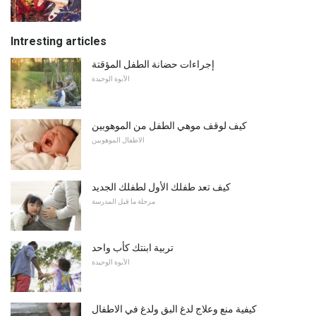
Intresting articles
إجراءات حضانة الطفل المؤقتة
الأبوة الوحيدة
كيف لوقف موهي الطفل من الموهوبين
الاطفال الموهوبين
كيف تعد طفلك الأول لطفلك الجديد
مرحلة ما قبل المدرسة
تربية ابنتك كأب واحد
الأبوة الوحيدة
كيفية منع وعلاج لدغ البق ولدغ في الاطفال