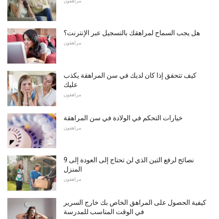
مراهقون
هل يجب السماح لمراهقك بالتسجيل عبر الإنترنت؟
مراهقون
كيف تتحقق إذا كان لديك في سن المراهقة يكذب
عليك
مراهقون
خيارات التحكم في الولادة في سن المراهقة
مراهقون
9 نصائح لرفع التين الذي لن تحتاج إلى العودة إلى
المنزل
مراهقون
كيفية الحصول على المراهق الخاص بك خارج السرير
في الوقت المناسب للمدرسة