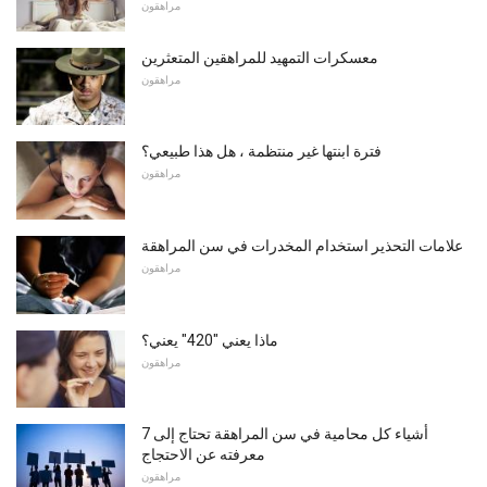
مراهقون
معسكرات التمهيد للمراهقين المتعثرين
مراهقون
فترة ابنتها غير منتظمة ، هل هذا طبيعي؟
مراهقون
علامات التحذير استخدام المخدرات في سن المراهقة
مراهقون
ماذا يعني "420" يعني؟
مراهقون
7 أشياء كل محامية في سن المراهقة تحتاج إلى
معرفته عن الاحتجاج
مراهقون