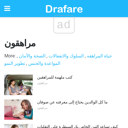
ad
مراهقون
حياة المراهقه
,
السلوك والانفعالات
,
الصحة والأمان
,
More:
المواعدة والجنس
,
تطوير النمو
كتب ملهمة للمراهقين
مراهقون
ما كل الوالدين يحتاج إلى معرفته عن صوفان
مراهقون
كيف تساعد التين الخاص بك السيطرة على التقلبات