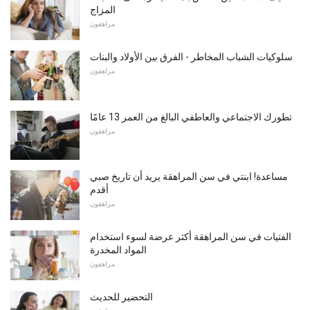
المزاج
مراهقون
سلوكيات الشباب المخاطر - الفرق بين الأولاد والبنات
مراهقون
تطورك الاجتماعي والعاطفي البالغ من العمر 13 عامًا
مراهقون
مساعدة! ابنتي في سن المراهقة يريد أن تاريخ صبي
أقدم
مراهقون
الفتيات في سن المراهقة أكثر عرضة لسوء استخدام
المواد المخدرة
مراهقون
التحضير للحديث