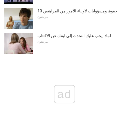
10 حقوق ومسؤوليات لأولياء الأمور من المراهقين
مراهقون
لماذا يجب عليك التحدث إلى ابنتك عن الاكتئاب
مراهقون
ad