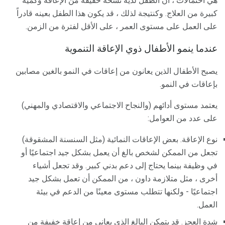
هي احتمالات ، أن الطفل لديه نسخة خفيفة من الإعاقة وكمية
كبيرة من العلاج. وكنتيجة لذلك ، قد يكون هذا الطفل بعينه قادراً
على العمل على مستوى العمر ، على الأقل لفترة من الزمن.
عندما ينمو الأطفال ذوي الإعاقة التنموية
يصبح الأطفال الذين يعانون من إعاقات في النمو بالغين مصابين
بإعاقات في النمو.
يعتمد مستوى أدائهم (والنجاح الاجتماعي والاقتصادي والمهني)
على عدد من العوامل:
نوع الإعاقة. بعض الإعاقات النمائية (مثل السنسنة المشقوقة)
تجعل من الممكن لشخص بالغ أن يعمل بشكل جيد اجتماعيًا أو
في وظيفة بينما يحتاج إلى دعم بدني كبير. وقد تجعل أشياء
أخرى ، مثل متلازمة داون ، من الممكن أن تعمل بشكل جيد
اجتماعيًا - ولكنها تتطلب مستوى معينًا من الدعم في بيئة
العمل.
شدة العجز. قد يتمكن البالغ الذي يعاني من إعاقة خفيفة من