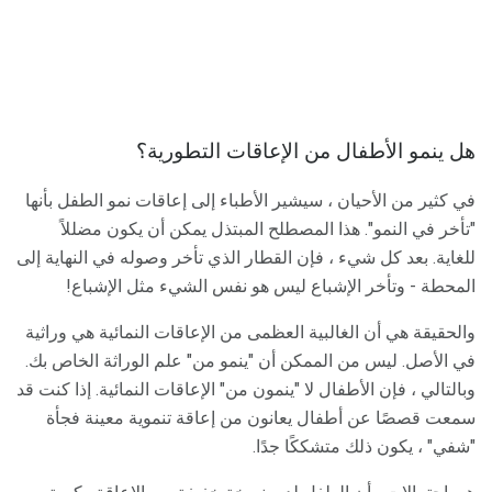
هل ينمو الأطفال من الإعاقات التطورية؟
في كثير من الأحيان ، سيشير الأطباء إلى إعاقات نمو الطفل بأنها
"تأخر في النمو". هذا المصطلح المبتذل يمكن أن يكون مضللاً
للغاية. بعد كل شيء ، فإن القطار الذي تأخر وصوله في النهاية إلى
المحطة - وتأخر الإشباع ليس هو نفس الشيء مثل الإشباع!
والحقيقة هي أن الغالبية العظمى من الإعاقات النمائية هي وراثية
في الأصل. ليس من الممكن أن "ينمو من" علم الوراثة الخاص بك.
وبالتالي ، فإن الأطفال لا "ينمون من" الإعاقات النمائية. إذا كنت قد
سمعت قصصًا عن أطفال يعانون من إعاقة تنموية معينة فجأة
"شفي" ، يكون ذلك متشككًا جدًا.