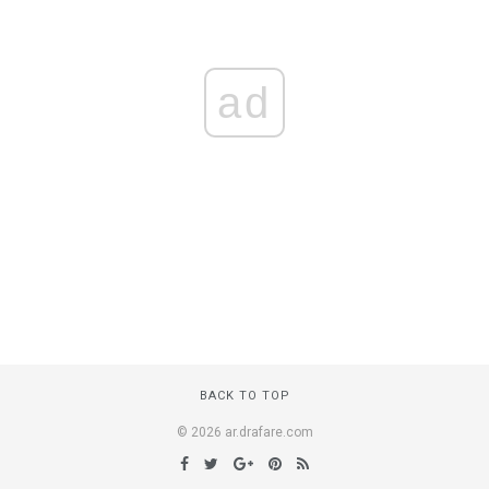
ad
BACK TO TOP
© 2026 ar.drafare.com