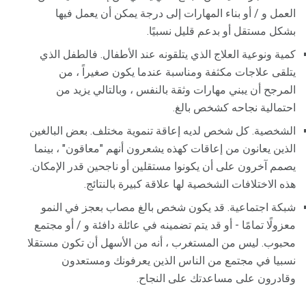
العمل و / أو بناء المهارات إلى درجة يمكن أن يعمل فيها
بشكل مستقل أو بدعم قليل نسبيًا.
كمية ونوعية العلاج الذي يتلقونه عند الأطفال. فالطفل الذي
يتلقى علاجات مكثفة ومناسبة عندما يكون صغيراً ، من
المرجح أن يبني مهارات وثقة بالنفس ، وبالتالي يزيد من
احتمالية نجاحه كشخص بالغ.
الشخصية. كل شخص لديه إعاقة تنموية مختلف. بعض البالغين
الذين يعانون من إعاقات كهذه يشعرون أنهم "معاقون" ، بينما
يصمم آخرون على أن يكونوا مستقلين أو ناجحين قدر الإمكان.
هذه الاختلافات الشخصية لها علاقة كبيرة بالنتائج.
شبكة اجتماعية. قد يكون شخص بالغ مصاب بعجز في النمو
معزولًا تمامًا - أو قد يتم تضمينه في عائلة دافئة و / أو مجتمع
محبوب. ليس من المستغرب ، أنه من الأسهل أن تكون مستقلا
نسبيا في مجتمع من الناس الذين يعرفونك ومستعدون
وقادرون على مساعدتك على النجاح.