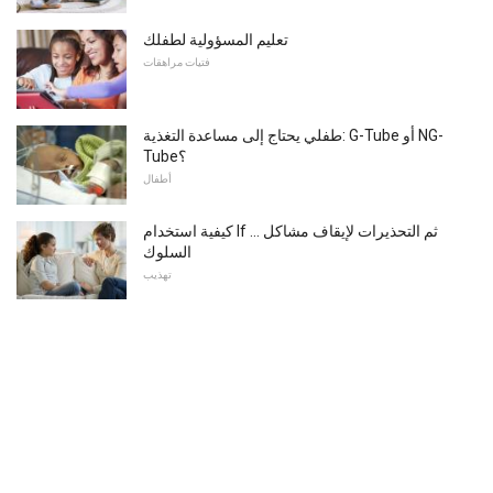
تعليم المسؤولية لطفلك
فتيات مراهقات
طفلي يحتاج إلى مساعدة التغذية: G-Tube أو NG-
Tube؟
أطفال
كيفية استخدام If ... ثم التحذيرات لإيقاف مشاكل
السلوك
تهذيب