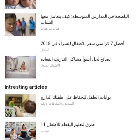
البلطجة في المدارس المتوسطة: كيف يتعامل معها
الشباب
فتيات مراهقات
أفضل 7 كراسي سفر للأطفال للشراء في 2018
أطفال
نصائح لحل أسوأ مشاكل التدريب القعاده
الأطفال الصغار
Intresting articles
بوابات الطفل للحفاظ على طفلك الدارج
السلامة والإسعافات الأولية
11 طرق لتعليم اليقظه للأطفال
تهذيب