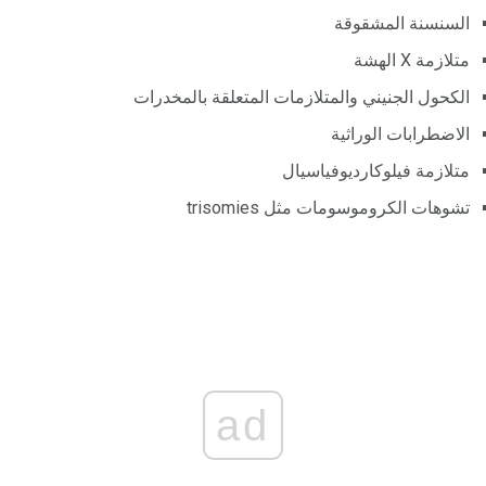
السنسنة المشقوقة
متلازمة X الهشة
الكحول الجنيني والمتلازمات المتعلقة بالمخدرات
الاضطرابات الوراثية
متلازمة فيلوكارديوفياسيال
تشوهات الكروموسومات مثل trisomies
ad