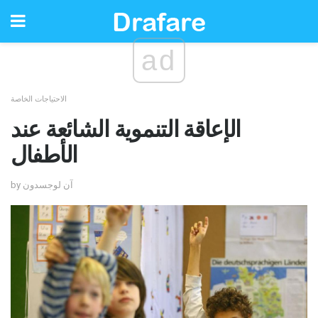
ad
الاحتياجات الخاصة
الإعاقة التنموية الشائعة عند
الأطفال
by آن لوجسدون