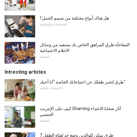
هل هناك أنواع مختلفة من تسمم الحمل؟
المضاعفات والمخاوف
المفاجأة طرق المراهق الخاص بك يستفيد من وسائل
الاعلام الاجتماعية
التسلط
Intresting articles
طرق لتخبر طفلك عن احتياجاتك الخاصة "أنا أحبك"
الاحتياجات الخاصة
كيف على الإنترنت Shaming آثار ضحايا الاعتداء
الجنسي
التسلط
7 طرق يمكن للوالدين وضع حد لفتاة الطفل