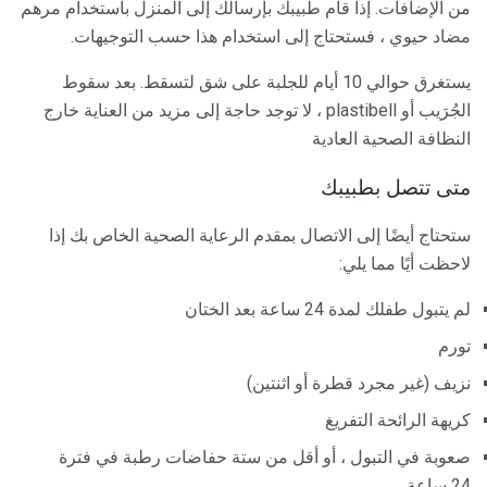
من الإضافات. إذا قام طبيبك بإرسالك إلى المنزل باستخدام مرهم
مضاد حيوي ، فستحتاج إلى استخدام هذا حسب التوجيهات.
يستغرق حوالي 10 أيام للجلبة على شق لتسقط. بعد سقوط
الجُرَيب أو plastibell ، لا توجد حاجة إلى مزيد من العناية خارج
النظافة الصحية العادية
متى تتصل بطبيبك
ستحتاج أيضًا إلى الاتصال بمقدم الرعاية الصحية الخاص بك إذا
لاحظت أيًا مما يلي:
لم يتبول طفلك لمدة 24 ساعة بعد الختان
تورم
نزيف (غير مجرد قطرة أو اثنتين)
كريهة الرائحة التفريغ
صعوبة في التبول ، أو أقل من ستة حفاضات رطبة في فترة
24 ساعة