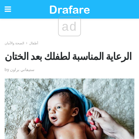
ad
أطفال
الصحة والأمان
الرعاية المناسبة لطفلك بعد الختان
by ستيفاني براون