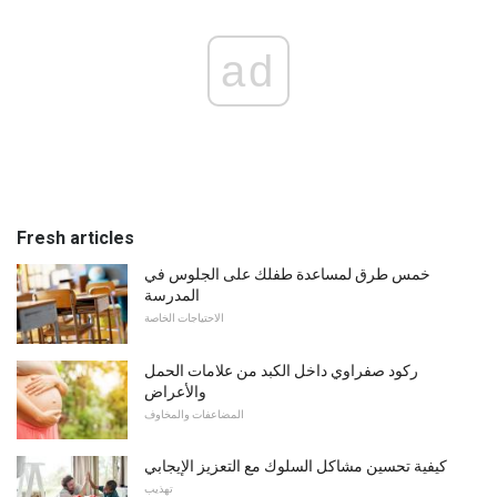
ad
Fresh articles
خمس طرق لمساعدة طفلك على الجلوس في
المدرسة
الاحتياجات الخاصة
ركود صفراوي داخل الكبد من علامات الحمل
والأعراض
المضاعفات والمخاوف
كيفية تحسين مشاكل السلوك مع التعزيز الإيجابي
تهذيب