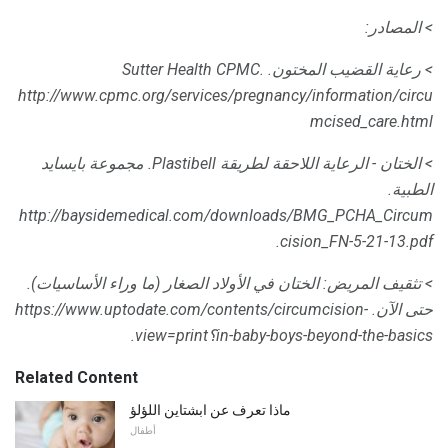
> المصادر:
> رعاية القضيب المختون.
Sutter Health CPMC.
http://www.cpmc.org/services/pregnancy/information/circu
mcised_care.html
> الختان - الرعاية اللاحقة لطريقة Plastibell.
مجموعة بايسايد
الطبية.
http://baysidemedical.com/downloads/BMG_PCHA_Circum
cision_FN-5-21-13.pdf.
> تثقيف المريض: الختان في الأولاد الصغار (ما وراء الأساسيات).
حتى الآن.
https://www.uptodate.com/contents/circumcision-
in-baby-boys-beyond-the-basics؟view=print.
Related Content
ماذا تعرف عن ابشتاين اللؤلؤ
أطفال