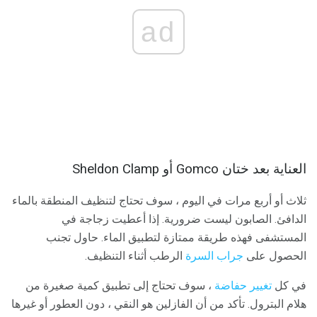
ad
العناية بعد ختان Gomco أو Sheldon Clamp
ثلاث أو أربع مرات في اليوم ، سوف تحتاج لتنظيف المنطقة بالماء
الدافئ. الصابون ليست ضرورية. إذا أعطيت زجاجة في
المستشفى فهذه طريقة ممتازة لتطبيق الماء. حاول تجنب
الحصول على
جراب السرة
الرطب أثناء التنظيف.
في كل
تغيير حفاضة
، سوف تحتاج إلى تطبيق كمية صغيرة من
هلام البترول. تأكد من أن الفازلين هو النقي ، دون العطور أو غيرها