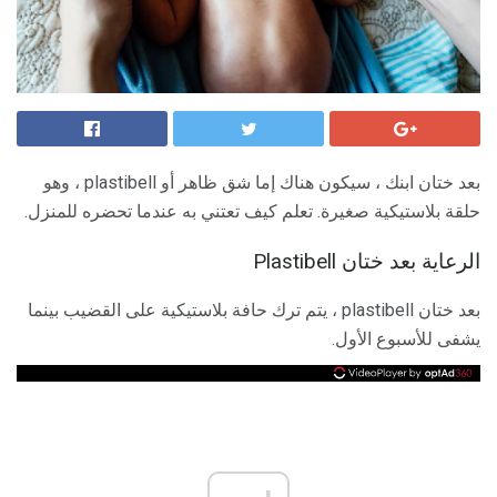
بعد ختان ابنك ، سيكون هناك إما شق ظاهر أو plastibell ، وهو
حلقة بلاستيكية صغيرة. تعلم كيف تعتني به عندما تحضره للمنزل.
الرعاية بعد ختان Plastibell
بعد ختان plastibell ، يتم ترك حافة بلاستيكية على القضيب بينما
يشفى للأسبوع الأول.