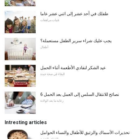
طفلك في أحد عشر إلى اثني عشر عاما
فتيات مراهقات
يجب عليك شراء سرير الطفل مستعملة؟
أطفال
عيد الشكر لتفادي الأطعمة أثناء الحمل
البقاء في صحة جيدة
6 نصائح للانتقال السلس إلى العمل بعد الحمل
رعاية ما بعد الولادة
Intresting articles
تحذيرات الأسماك والزئبق للأطفال والنساء الحوامل
الغذاء والتغذية