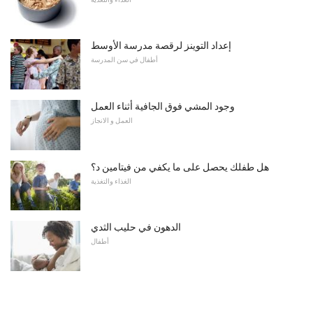
إعداد التوينز لرقصة مدرسة الأوسط
أطفال في سن المدرسة
وجود المشي فوق الجافية أثناء العمل
العمل و الانجاز
هل طفلك يحصل على ما يكفي من فيتامين د؟
الغذاء والتغذية
الدهون في حليب الثدي
أطفال