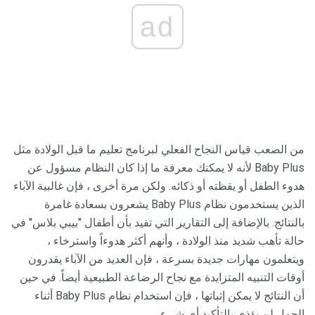
ad
من الصعب قياس النجاح الفعلي لبرنامج تعليم ما قبل الولادة مثل
Baby Plus لأنه لا يمكنك معرفة ما إذا كان النظام مسؤول عن
هدوء الطفل أو يقظته أو ذكائه. ولكن مرة أخرى ، فإن غالبية الآباء
الذين يستخدمون نظام Baby Plus يشعرون بسعادة غامرة
بالنتائج. بالإضافة إلى التقارير التي تفيد بأن أطفال "بيبي بلاس" في
حالة تأهب شديد منذ الولادة ، وأنهم أكثر هدوءاً واسترخاء ،
ويتعلمون مهارات جديدة بسرعة ، فإن العديد من الآباء يقدرون
أوقات التنبيه المتزايدة مع نجاح الرضاعة الطبيعية أيضاً. في حين
أن النتائج لا يمكن إثباتها ، فإن استخدام نظام Baby Plus أثناء
الحمل لن يؤذي بالتأكيد أي شيء.