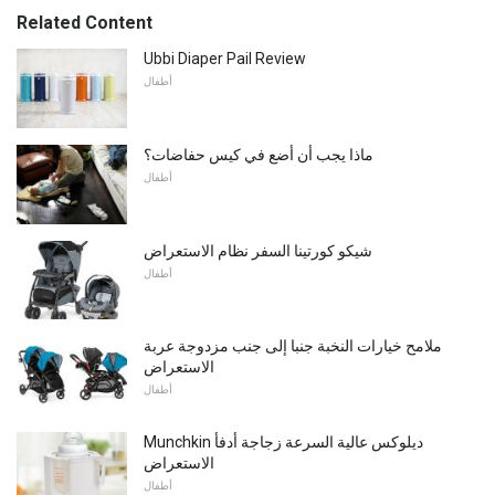
Related Content
Ubbi Diaper Pail Review
أطفال
ماذا يجب أن أضع في كيس حفاضات؟
أطفال
شيكو كورتينا السفر نظام الاستعراض
أطفال
ملامح خيارات النخبة جنبا إلى جنب مزدوجة عربة
الاستعراض
أطفال
Munchkin ديلوكس عالية السرعة زجاجة أدفأ
الاستعراض
أطفال