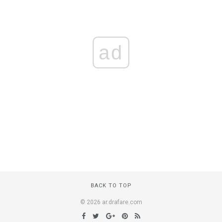
ad
BACK TO TOP
© 2026 ar.drafare.com