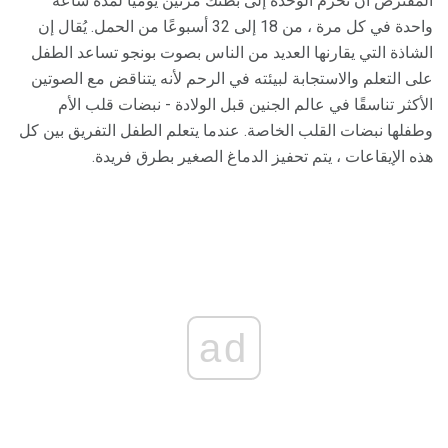
المفترض أن تحزم الوحدة إلى بطنك مرتين يوميًا لمدة ساعة
واحدة في كل مرة ، من 18 إلى 32 أسبوعًا من الحمل. يُقال إن
الشاذة التي يقارنها العديد من الناس بصوت بونجو تساعد الطفل
على التعلم والاستجابة لبيئته في الرحم لأنه يتناقض مع الصوتين
الأكثر تناسقًا في عالم الجنين قبل الولادة - نبضات قلب الأم
وطفلها نبضات القلب الخاصة. عندما يتعلم الطفل التفريق بين كل
هذه الإيقاعات ، يتم تحفيز الدماغ الصغير بطرق فريدة.
ad