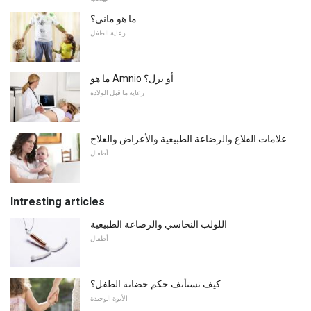
ما هو ماني؟
رعاية الطفل
ما هو Amnio أو بزل؟
رعاية ما قبل الولادة
علامات القلاع والرضاعة الطبيعية والأعراض والعلاج
أطفال
Intresting articles
اللولب النحاسي والرضاعة الطبيعية
أطفال
كيف تستأنف حكم حضانة الطفل؟
الأبوة الوحيدة