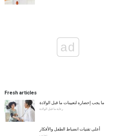
ad
Fresh articles
ما يجب إحضاره لتعيينات ما قبل الولادة
رعاية ما قبل الولادة
أعلى تقنيات انضباط الطفل والأفكار
تهذيب