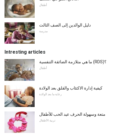
أطفال
دليل الوالدين إلى الصف الثالث
مدرسة
Intresting articles
ما هي متلازمة الضائقة التنفسية (RDS)؟
أطفال
كيفية إدارة الاكتئاب والقلق بعد الولادة
رعاية ما بعد الولادة
متعة وسهولة الحرف عيد الحب للأطفال
تربية الأطفال