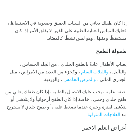
إذا كان طفلك يعاني من السبات العميق وصعوبة في الاستيقاظ ،
فعليك التماس العناية الطبية على الفور. لا يقلق الأمر إذا كان
مستيقظًا ومنبهًا ، وهو ليس نشطًا كالمعتاد.
طفولة الطفح
يصاب الأطفال عادةً بالطفح الجلدي ، من الجلد الحساس ،
والثآليل ،
واللبلاب السام
، وكجزء من العديد من الأمراض ، مثل
الجدري المائي ،
والمرض الخامس
، والوردية.
بصفة عامة ، يجب عليك الاتصال بالطبيب إذا كان طفلك يعاني من
طفح جلدي وحمى ، خاصة إذا كان الطفح أرجوانياً ولا يتلاشى أو
يتلاشى لفترة وجيزة عندما تضغط عليه ، أو طفح جلدي لا يستريح
مع
العلاجات المنزلية.
.
أعراض العلم الاحمر