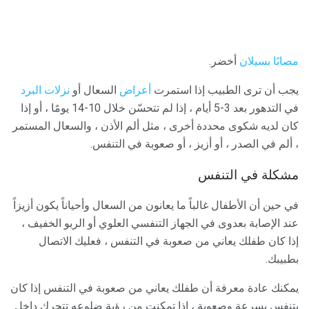
مصابًا بسيلان
أخضر.
يجب أن ترى الطبيب إذا استمرت
أعراض
السعال أو
نزلات البرد
في التدهور بعد 3-5 أيام ، إذا لم تتحسّن خلال 10-14 يومًا ، أو إذا
كان لديه شكوى محددة أخرى ، مثل ألم الأذن ، والسعال المستمر
، ألم في الصدر ، أو أزيز ، أو صعوبة في التنفس.
مشكلة في التنفس
في حين أن الأطفال غالباً ما يعانون من السعال وأحياناً يكون أزيزاً
عند الإصابة بعدوى في الجهاز التنفسي العلوي أو الربو الخفيف ،
إذا كان طفلك يعاني من صعوبة في التنفس ، فعليك الاتصال
بطبيبك.
يمكنك عادة معرفة أن طفلك يعاني من صعوبة في التنفس إذا كان
يتنفس بسرعة وصعوبة ، إذا تمكنت من رؤية ضلوعه تتحرك داخل