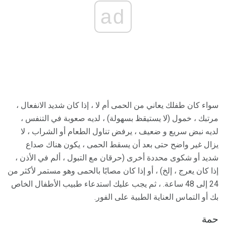
ad
سواء كان طفلك يعاني من الحمى أم لا ، إذا كان شديد الانفعال ،
مرتبك ، خمول (لا يستيقظ بسهولة) ، لديه صعوبة في التنفس ،
لديه نبض سريع و ضعيف ، يرفض تناول الطعام أو الشراب ، لا
يزال غير واضح حتى بعد أن يسقط الحمى ، يكون هناك صداع
شديد أو شكوى محددة أخرى (حرقان مع التبول ، ألم في الأذن ،
إذا كان يعرج ، إلخ) ، أو إذا كان مصابًا بالحمى وهو مستمر لأكثر من
24 إلى 48 ساعة. ، ثم يجب عليك استدعاء طبيب الأطفال الخاص
بك أو التماس العناية الطبية على الفور.
حمة