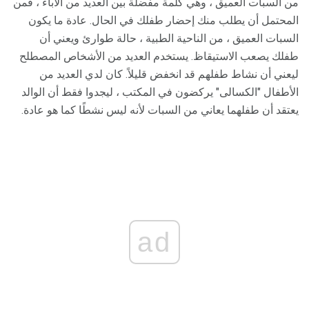
من السبات العميق ، وهي كلمة مفضلة بين العديد من الآباء ، فمن
المحتمل أن يطلب منك إحضار طفلك في الحال. عادة ما يكون
السبات العميق ، من الناحية الطبية ، حالة طوارئ ويعني أن
طفلك يصعب الاستيقاظ. يستخدم العديد من الأشخاص المصطلح
ليعني أن نشاط طفلهم قد انخفض قليلاً. كان لدي العديد من
الأطفال "الكسالى" يركضون في المكتب ، ليجدوا فقط أن الوالد
يعتقد أن طفلهما يعاني من السبات لأنه ليس نشطًا كما هو عادة.
ad