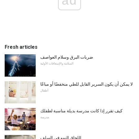
ad
Fresh articles
ضربات البرق وسلام العواصف
السلامة والإسعافات الأولية
لا يمكن أن يكون السرير القابل للطي منخفضًا أو مباعًا
أطفال
كيف تقرر إذا كانت مدرسة بديلة مناسبة لطفلك
مدرسة
اللحاق النمو في السلف