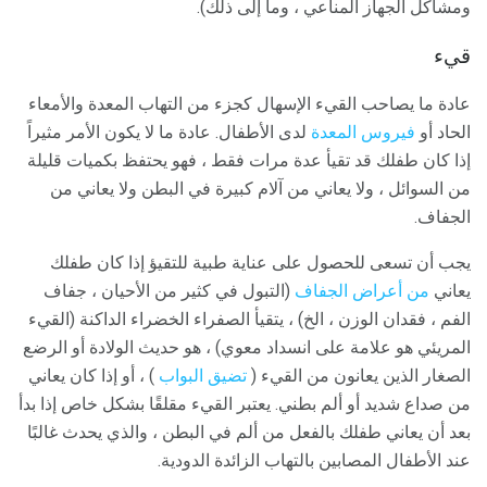
ومشاكل الجهاز المناعي ، وما إلى ذلك).
قيء
عادة ما يصاحب القيء الإسهال كجزء من التهاب المعدة والأمعاء
الحاد أو
فيروس المعدة
لدى الأطفال. عادة ما لا يكون الأمر مثيراً
إذا كان طفلك قد تقيأ عدة مرات فقط ، فهو يحتفظ بكميات قليلة
من السوائل ، ولا يعاني من آلام كبيرة في البطن ولا يعاني من
الجفاف.
يجب أن تسعى للحصول على عناية طبية للتقيؤ إذا كان طفلك
يعاني
من أعراض الجفاف
(التبول في كثير من الأحيان ، جفاف
الفم ، فقدان الوزن ، الخ) ، يتقيأ الصفراء الخضراء الداكنة (القيء
المريئي هو علامة على انسداد معوي) ، هو حديث الولادة أو الرضع
الصغار الذين يعانون من القيء (
تضيق البواب
) ، أو إذا كان يعاني
من صداع شديد أو ألم بطني. يعتبر القيء مقلقًا بشكل خاص إذا بدأ
بعد أن يعاني طفلك بالفعل من ألم في البطن ، والذي يحدث غالبًا
عند الأطفال المصابين بالتهاب الزائدة الدودية.