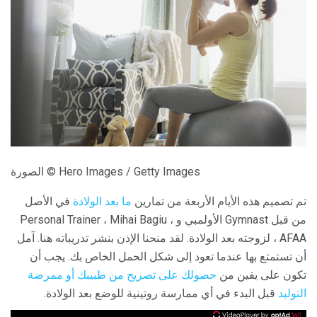
الصورة © Hero Images / Getty Images
تم تصميم هذه الأيام الأربعة من تمارين
ما بعد الولادة
في الأصل
من قبل Gymnast الأولمبي و Personal Trainer ، Mihai Bagiu ،
AFAA ، لزوجته بعد الولادة. لقد منحنا الإذن بنشر تدريباته هنا. آمل
أن تستمتع بها عندما تعود إلى شكل الحمل الخاص بك. يجب أن
تكون على يقين من
حصولك على تصريح من طبيبك أو ممرضة
التوليد
قبل البدء في أي ممارسة روتينية للوضع بعد الولادة.