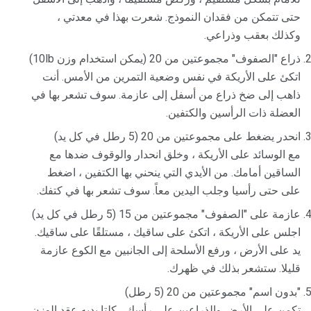
حتى تتمكن من فقدان النموذج. شعرت بهذا في معدتي ،
وكذلك بعقب وذراعي.
ذراع "الصفوف" مجموعتين من 20 (يمكن استخدام وزن 10lb)
اتكئ على الأريكة في نفس وضعية التمرين من الأمس. أنت
ذاهب إلى ضخ ذراع من أسفل إلى عازمة. سوف تشعر بها في
العضلة ذات الرأسين والكتفين.
انحدر يضغط على مجموعتين من 20 (5 رطل في كل يد)
مع الوسائد على الأريكة ، وخلق انحدار والوقوف ضدها مع
الساقين أمامك. من الأيدي التي ينحني بها الكتفين ، اضغط
على حتى رأسيا وجلب اليدين معاً. سوف تشعر بها في كتفك.
عازمة على "الصفوف" مجموعتين من 15 (5 رطل في كل يد)
اجلس على الأريكة ، اتكئ على ساقيك ، مستلقًا على ساقيك.
يد على الأرض ، ورفع الأسلحة إلى الجانبين مع الكوع عازمة
قليلا. ستشعر بذلك في ظهرك.
"بدون اسم" مجموعتين من 20 (5 رطل)
تكمن على الأرض والذراعين على رأسك ، كلتا يديه عقد الوزن.