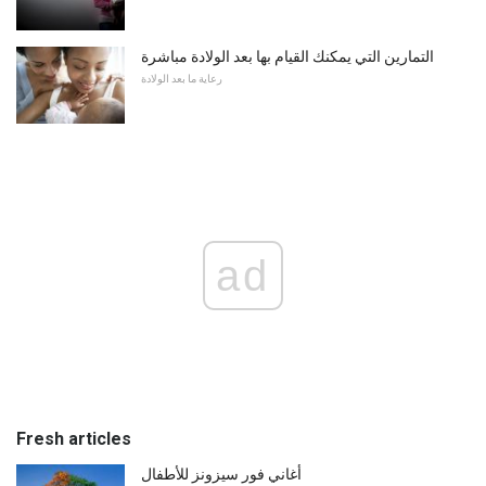
التمارين التي يمكنك القيام بها بعد الولادة مباشرة
رعاية ما بعد الولادة
ad
Fresh articles
أغاني فور سيزونز للأطفال