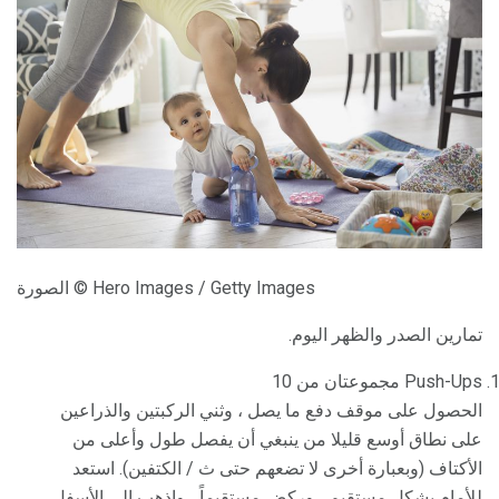
الصورة © Hero Images / Getty Images
تمارين الصدر والظهر اليوم.
Push-Ups مجموعتان من 10
الحصول على موقف دفع ما يصل ، وثني الركبتين والذراعين
على نطاق أوسع قليلا من ينبغي أن يفصل طول وأعلى من
الأكتاف (وبعبارة أخرى لا تضعهم حتى ث / الكتفين). استعد
للأمام بشكل مستقيم ، وركض مستقيماً ، واذهب إلى الأسفل