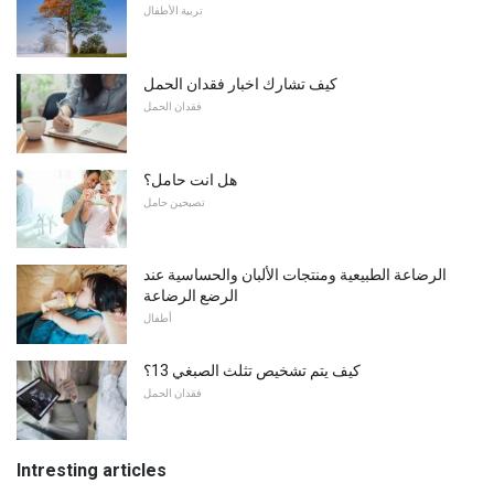
تربية الأطفال
كيف تشارك اخبار فقدان الحمل
فقدان الحمل
هل انت حامل؟
تصبحين حامل
الرضاعة الطبيعية ومنتجات الألبان والحساسية عند
الرضع الرضاعة
أطفال
كيف يتم تشخيص تثلث الصبغي 13؟
فقدان الحمل
Intresting articles