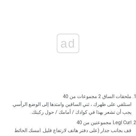
ad
ملحقات الساق 2 مجموعات من 40
استلقي على ظهرك ، ثني الساقين وامتدها إلى الوضع الرأسي.
يجب أن تشعر بهذا في كوادك / أمامك / حول ركبتك.
Legl Curl مجموعتين من 40
قف بجانب جدار (على دفتر هاتف لارتفاع قليل. امسك الحائط