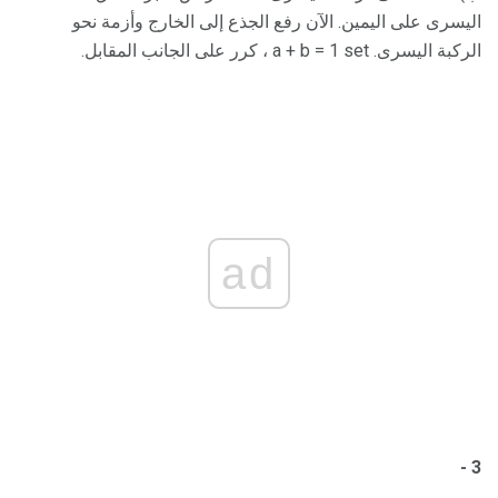
اليسرى على اليمين. الآن رفع الجذع إلى الخارج وأزمة نحو
الركبة اليسرى. a + b = 1 set ، كرر على الجانب المقابل.
ad
3 -