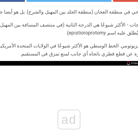
في منطقة العجان (منطقة الجلد بين المهبل والشرج). بل هو أيضا جدل 
س Episiotomies بالدرجات - الأكثر شيوعًا هي الدرجة الثانية (في منتصف المسافة بين ا
يزيوتومي. الخط الوسطي هو الأكثر شيوعًا في الولايات المتحدة الأمريكي
رة عن قطع قطري باتجاه أي جانب لمنع تمزق في المستقيم.
ad