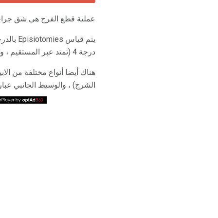
عملية قطع الفرج هي شق جراحي 
يتم قيا
درجة 4 (تمتد عبر المستقيم ، ويُطلق عليه اسم epistioroprotomy).
هناك أيضا أنواع مختلفة من الاب
الشرج) ، والوسيط الجانبي عبا