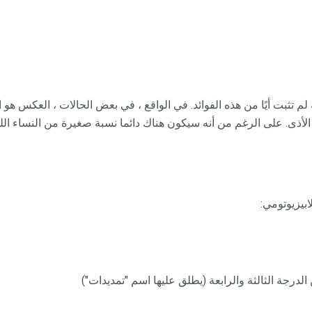
لم تثبت أيًا من هذه الفوائد. في الواقع ، في بعض الحالات ، العكس هو 
 أن تسبب الأذى. على الرغم من أنه سيكون هناك دائما نسبة صغيرة من النساء 
ابيزيوتومي:
الدرجة الثالثة والرابعة (يطلق عليها اسم "تمديدات")