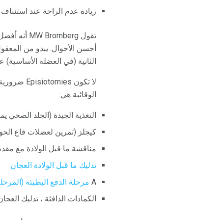
زيادة عدم الراحة عند استئناف 
تقول mberg
أحسن الأحوال. يبدو من المعقول
الثانية (في العضلة الأساسية) عن
لا تكون es
الوقائية هي:
التغذية الجيدة (الجلد الصحي يم
كيجلز (تمرين لعضلات قاع الح
مناقشة ما قبل الولادة مع مقد
تدليك ما قبل الولادة العجان
A
مرحلة الدفع البطيئة (المرحلة 
الكمادات الدافئة ، تدليك العجان 