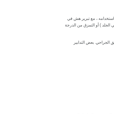
ط في استخدامه ، مع تبرير هش في
 الجلد ) أو التمزق من الدرجة
ا الشق الجراحي. بعض التدابير