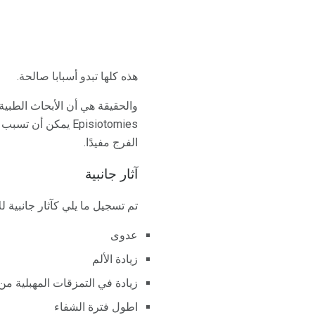
هذه كلها تبدو أسبابا صالحة.
والحقيقة هي أن الأبحاث الطبية 
Episiotomies يمكن
الفرج مفيدًا.
آثار جانبية
تم تسجيل ما يلي كآثار جانبية لل
عدوى
زيادة الألم
زيادة في التمزقات المهبلية من 
اطول فترة الشفاء