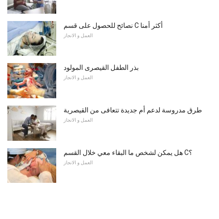
نصائح للحصول على قسم C أكثر أمنا
العمل و الانجاز
بذر الطفل القيصرى المولود
العمل و الانجاز
طرق مدروسة لدعم أم جديدة تتعافى من القيصرية
العمل و الانجاز
هل يمكن لشخص ما البقاء معي خلال القسم C؟
العمل و الانجاز