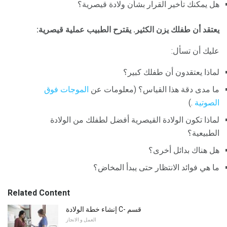
هل يمكنك تأخير القرار بشأن ولادة قيصرية؟
يعتقد أن طفلك يزن الكثير.
يقترح الطبيب عملية قيصرية:
عليك أن تسأل:
لماذا يعتقدون أن طفلك كبير؟
ما مدى دقة هذا القياس؟ (معلومات عن
الموجات فوق
الصوتية
.)
لماذا تكون الولادة القيصرية أفضل لطفلك من الولادة
الطبيعية؟
هل هناك بدائل أخرى؟
ما هي فوائد الانتظار حتى يبدأ المخاض؟
Related Content
إنشاء خطة الولادة C- قسم
العمل و الانجاز