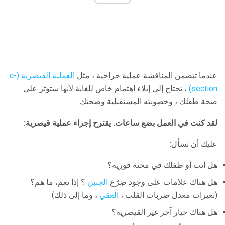
عندما تتضمن المناقشة عملية جراحية ، مثل
العملية القيصرية (c-
section)
، تحتاج إلى إيلاء اهتمام خاص للغاية لأنها ستؤثر على
صحة طفلك ، وخصوبته المستقبلية وصحتك.
لقد كنت في العمل بضع ساعات.
يقترح إجراء عملية قيصرية:
عليك أن تسأل:
هل أنت أو طفلك في محنة فورية؟
هل هناك علامات على وجود ضِرْع
الجنين
؟ إذا نعم، ما هم؟
(تغيرات معدل ضربات القلب ،
العقي
، وما إلى ذلك)
هل هناك خيار آخر غير القيصرية؟