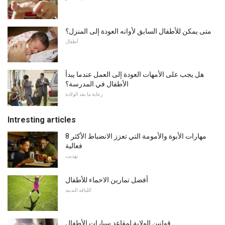
متى يمكن للأطفال السابق لأوانه العودة إلى المنزل؟
أطفال
هل يجب على الأمهات العودة إلى العمل عندما يبدأ
الأطفال في المدرسة؟
رعاية ما بعد الولادة
Intresting articles
8 مهارات الأبوة والأمومة التي تعزز الانضباط الأكثر
فعالية
تهذيب
أفضل تمارين الاحماء للأطفال
اللياقه البدنيه
قوانين الولاية لمقاعد سيارات الأطفال