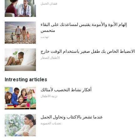
فقدان الحمل
إلهام الأبوة والأمومة يقتبس لمساعدتك على البقاء
متحمس
تهذيب
الانضباط الخاص بك طفل صغير باستخدام الوقت خارج
الأطفال الصغار
Intresting articles
أفكار نشاط التخصيب لأمثالك
تربية الأطفال
عندما تشعر بالاكتئاب وتحاول الحمل
تحديات الخصوبة