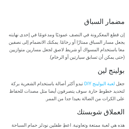
مضمار السباق
إن قطع المعكرونة في النصف عموديًا ومدعومًا في إحدى نهايته
يجعل مسار السباق ممتازًا أو رخامًا. يمكنك الانضمام إلى نصفين
معا باستخدام المسواك أو شريط لاصق لجعل مسارين متوازيين
(حتى يمكن أن تسابق سيارتين أو الرخام).
بولينج لين
جعل
لعبة البولينج DIY
تبدو أكثر أصالة باستخدام الشعرية بركة
لتحديد خطوط حارة. سوف يتصرفون أيضا مثل مصدات للحفاظ
على الكرات من الضالة بعيدا جدا من الممر.
العملاق شوبستك
هذه هي لعبة ممتعة وتعاونية. اعطِ طفلين نودلز حمام السباحة