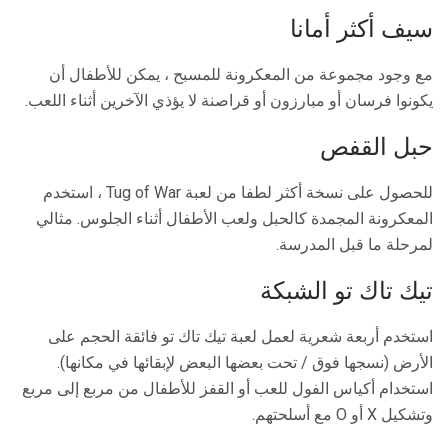
سيف أكثر أمانا
مع وجود مجموعة من المعكرونة للمسبح ، يمكن للأطفال أن
يكونوا فرسان أو مبارزون أو قراصنة لا يؤذي الآخرين أثناء اللعب.
حبل القفص
للحصول على نسخة أكثر لطفا من لعبة Tug of War ، استخدم
المعكرونة المجمدة كالحبل ولعب الأطفال أثناء الجلوس. مثالي
لمرحلة ما قبل المدرسة.
تيك تاك تو الشبكة
استخدم أربعة شعرية لعمل لعبة تيك تاك تو فائقة الحجم على
الأرض (نسجها فوق / تحت بعضها البعض لإبقائها في مكانها).
استخدام أكياس الفول للعب أو القفز للأطفال من مربع إلى مربع
وتشكيل X أو O مع أسلحتهم.