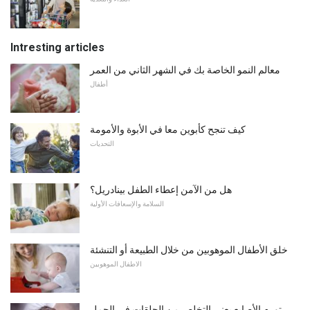
Intresting articles
معالم النمو الخاصة بك في الشهر الثاني من العمر
أطفال
كيف تنجح كأبوين معا في الأبوة والأمومة
التحديات
هل من الآمن إعطاء الطفل بينادريل؟
السلامة والإسعافات الأولية
خلق الأطفال الموهوبين من خلال الطبيعة أو التنشئة
الاطفال الموهوبين
تورم الأصابع يعني التخلص من الحلقات في الحمل