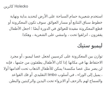
كاثرين Holecko
استخدم شعيرية حمام السباحة على الأرض لتحديد بداية ونهاية
خطوط سباق التتابع أو مسار العوائق. سوف تكون المعكرونة أو
قطع المعكرونة مفيدة للعوائق في الدورة أيضًا ؛ اجعل الأطفال
يقفزون ، انزلقوا تحت ، وامشي على الشعرية ، وهكذا.
ليمبو ستيك
توازن بين المعكرونة على كرسيين لجعل عصا ليمبو ، أو مجرد
الاحتفاظ بها في مكانها. إذا كان الأطفال يطفئون من جثمها ، فإنه
لن يضر مثل عصا مكنسة! يمكن للأطفال الذهاب تحت أقدامها أولا
، يميل إلى الوراء ، في أسلوب limbo التقليدي. أو فك القواعد
والسماح لهم بالزحف أو الانزواء تحت اليدين والركبتين والبطن.