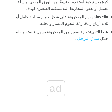
كرة بلاستيكية. استخدم صندوقًا من الورق المقوى أو سلة
غسيل أو بعض المخاريط البلاستيكية الصغيرة كهدف.
Javelin:
يقدم المعكرونة على شكل حمام سباحة كامل أو
ثلاثة أرباع رمحًا رائعًا لنجوم المسار والحلبة.
عصا التقوية:
جزء صغير من المعكرونة يسهل قبضته ونقله
خلال
سباق الترحيل
.
ad