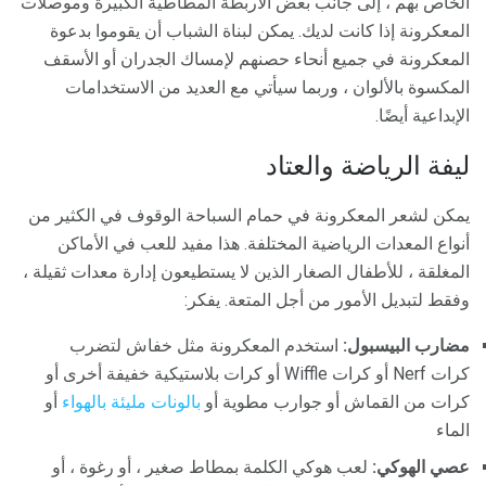
الخاص بهم ، إلى جانب بعض الأربطة المطاطية الكبيرة وموصلات
المعكرونة إذا كانت لديك. يمكن لبناة الشباب أن يقوموا بدعوة
المعكرونة في جميع أنحاء حصنهم لإمساك الجدران أو الأسقف
المكسوة بالألوان ، وربما سيأتي مع العديد من الاستخدامات
الإبداعية أيضًا.
ليفة الرياضة والعتاد
يمكن لشعر المعكرونة في حمام السباحة الوقوف في الكثير من
أنواع المعدات الرياضية المختلفة. هذا مفيد للعب في الأماكن
المغلقة ، للأطفال الصغار الذين لا يستطيعون إدارة معدات ثقيلة ،
وفقط لتبديل الأمور من أجل المتعة. يفكر:
مضارب البيسبول:
استخدم المعكرونة مثل خفاش لتضرب
كرات Nerf أو كرات Wiffle أو كرات بلاستيكية خفيفة أخرى أو
كرات من القماش أو جوارب مطوية أو
بالونات مليئة بالهواء
أو
الماء
عصي الهوكي:
لعب هوكي الكلمة بمطاط صغير ، أو رغوة ، أو