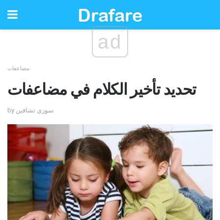
ad
مضاعفات
تحديد تأخير الكلام في مضاعفات
by سوزي تشافين