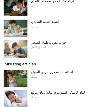
أنواع مختلفة من صعوبات التعلم
مدرسة
أهمية التنفيذ التنفيذي
مدرسة
فوائد الفن للأطفال الصغار
الأطفال الصغار
Intresting articles
أسئلة شائعة حول مرض الصباح
جسمك
لماذا لا يمكن التنبؤ بنوم الوليد وماذا نتوقع
أطفال