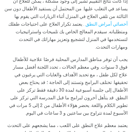
إذا كانت نتائج التقييم تشير إلى وجود مشكلة ، يمكن للعلاج أن
يساعد في التغلب عليها. من المحتمل أن يستفيد الأطفال دون سن
الثالثة من تلقي العلاج في المنزل أثناء الزيارات التي يقوم بها
أخصائي أمراض النطق
. يعتمد تكرار العلاج على احتياجات طفلك
ومتطلباته. سيقدم المعالج الخاص بك تلميحات واستراتيجيات
لتستخدمها في المنزل لتشجيع وتعزيز مهاراتك في التحدث
ومهارات التحدث.
يجب أن توفر مناطق المدارس المحلية فرصًا علاجية للأطفال
فوق 3 سنوات. وفي معظم الحالات ، تحدد اللجنة أفضل مسار
علاج لكل طفل ، مع تحديد الأهداف والغايات التي يرغبون في
تحقيقها. تختلف البرامج وتستند إلى الحاجة ؛ قد يحتاج بعض
الأطفال إلى جلسة أسبوعية لمدة 30 دقيقة فقط تركز على
النطق. قد يتأهل آخرون لبرامج ما قبل المدرسة التي تركز على
تطوير الكلام واللغة. يحضر هؤلاء الأطفال من 2 إلى 5 مرات في
الأسبوع لمدة تتراوح بين ساعتين و 3 ساعات في اليوم.
يعتمد معظم علاج النطق على اللعب ، مما يشجعهم على التحدث