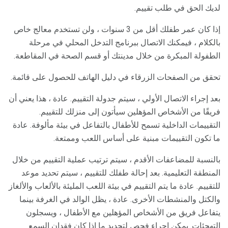
لديك الحق في طلب تقييم.
إذا كان عمر طفلك أقل من 3 سنوات ، ولن تستخدم معالج خاص
بالكلام ، فيمكنك الاتصال ببرنامج التدخل المحلي في مرحلة
الطفولة المبكرة من خلال مدينتك أو قسم الصحة في المقاطعة.
تحقق من الصفحات الزرقاء في دليل الهاتف للحصول على قائمة.
بعد إجراء الاتصال الأولي ، سيتم جدولة التقييم. عادة ، هذا يعني أن
فريقًا من الأشخاص المؤهلين سيأتون إلى منزلك للتقييم.
التقييمات الداخلية تسمح للأطفال بالتفاعل في بيئة مألوفة. عادة
ما تكون التقييمات مبنية على أساس اللعب وممتعة.
بالنسبة للمضاعفات الأقدم ، سيتم ترتيب عملية التقييم من خلال
المنطقة التعليمية. بعد إحالة طفلك للتقييم ، سيتم تحديد موعد
للتقييم. عادة ما يتم التقييم في بيئة اللعب المليئة بالألعاب والألغاز
والكتل والمنشطات الأخرى. عادة ، يظل الوالد في الغرفة بينما
يتفاعل فريق من الأشخاص المؤهلين مع الأطفال ، ويسجلون
التهجئات. يمكن إجراء فحص لتحديد ما إذا كان فقدان السمع