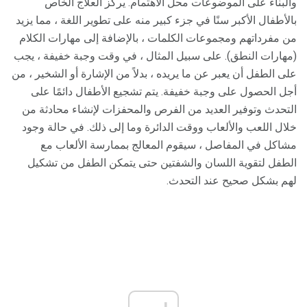
والبناء على الموضوعات محل الاهتمام. يركز العلاج الخاص
بالأطفال الأكبر سنًا في جزء كبير منه على تطوير اللغة ، مما يزيد
من مفرداتهم ومجموعات الكلمات ، بالإضافة إلى مهارات الكلام
(مهارات النطق). على سبيل المثال ، في وقت وجبة خفيفة ، يجب
على الطفل أن يعبر عن ما يريده ، بدلاً من الإشارة أو الشخير ، من
أجل الحصول على وجبة خفيفة. يتم تشجيع الأطفال دائمًا على
التحدث وتوفير العديد من الفرص والمحفزات لإنشاء محادثة من
خلال اللعب والألعاب ووقت الدائرة وما إلى ذلك. في حالة وجود
مشاكل في المفاصل ، سيقوم المعالج بممارسة الألعاب مع
الطفل لتقوية اللسان والشفتين حتى يتمكن الطفل من تشكيل
لهم بشكل صحيح عند التحدث.