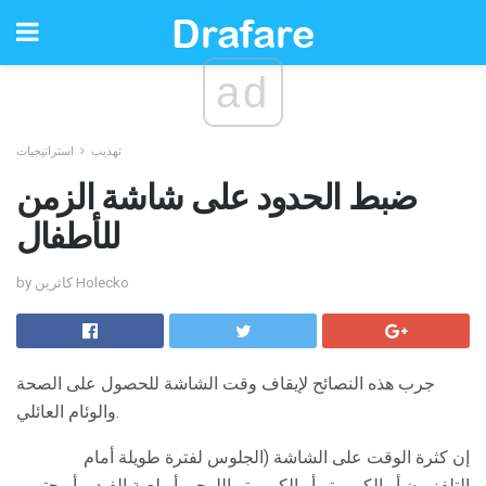
ad
تهذيب
استراتيجيات
ضبط الحدود على شاشة الزمن
للأطفال
by كاثرين Holecko
جرب هذه النصائح لإيقاف وقت الشاشة للحصول على الصحة
والوئام العائلي.
إن كثرة الوقت على الشاشة (الجلوس لفترة طويلة أمام
التلفزيون أو الكمبيوتر أو الكمبيوتر اللوحي أو لعبة الفيديو أو حتى