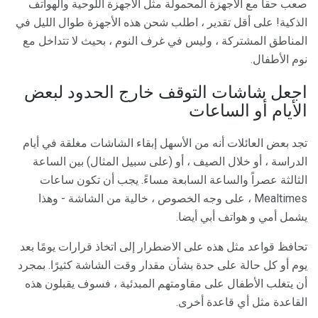
صعب حقا مع الأجهزة المحمولة مثل الأجهزة اللوحية والهواتف
الذكية! على أقل تقدير ، اطلب شحن هذه الأجهزة طوال الليل في
المناطق المشتركة ، وليس في غرف النوم ، بحيث لا تتداخل مع
نوم الأطفال.
اجعل شاشات التوقف خارج الحدود لبعض
الأيام أو الساعات
تجد بعض العائلات أنه من الأسهل إبقاء الشاشات مغلقة في أيام
الدراسة ، أو خلال الصيف ، أو (على سبيل المثال) بين الساعة
الثالثة عصراً والساعة السابعة مساءً. يجب أن تكون ساعات
Mealtimes ، على وجه الخصوص ، خالية من الشاشة - وهذا
يشمل أمي و هواتف أبي أيضا.
تحافظ قواعد مثل هذه على الاضطرار إلى اتخاذ قرارات يومًا بعد
يوم أو كل حالة على حدة بشأن مقدار وقت الشاشة كثيرًا. بمجرد
أن يتغلب الأطفال على مقاومتهم المبدئية ، فسوف يقبلون هذه
القاعدة مثل أي قاعدة أخرى.