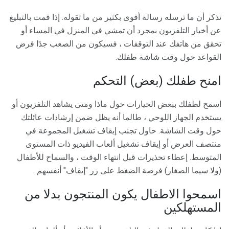
تذكر أن ما ترسله رسالة أقوى بكثير من ما تقوله. إذا قمت بالتبليغ
عن أخبار التلفزيون بمجرد أن تمشي في المنزل في المساء أو
تحقق من هاتفك عند التوقفات ، فسيكون من الصعب جدًا فرض
القواعد حول وقت شاشة طفلك.
امنح طفلك (بعض) التحكم
اسمح لطفلك ببعض الخيارات حول ماذا ومتى يشاهد التلفزيون أو
يستخدم الجهاز اللوحي ، طالما أنه يظل ضمن إرشادات عائلتك
حول وقت الشاشة. حاول تجنب إيقاف تشغيل المجموعة في
منتصف العرض أو إيقاف تشغيل ألعاب الفيديو ذات المستوى
المتوسط. إعطاء تحذيرات قبل انتهاء الوقت ، والسماح للأطفال
(ولا سيما الصغار) فرصة الضغط على زر "إيقاف" أنفسهم.
اسمحوا الاطفال يكون المنتجون بدلا من
المستهلكين