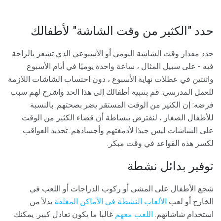
حدد "الكثير من وقت الشاشة" لأطفالك
حدد مقدار وقت الشاشة اليومي أو الأسبوعي الذي تشعر بالراحة
فيه - على سبيل المثال ، ساعة واحدة يوميًا في أيام الأسبوع
واثنتين في عطلات نهاية الأسبوع ، دون احتساب الشاشات اللازمة
للعمل المدرسي. قم بتنبيه أطفالك إلى هذا الحد واشرح لهم سبب
فرضه: إن الكثير من الوقت المستقر يضر بصحتهم. بالنسبة
للأطفال الصغار ، لنفترض ببساطة أن قضاء الكثير من الوقت
على الشاشات ليس جيدًا لأدمغتهم وأجسادهم. تحديد العواقب
لكسر هذه القواعد في وقت مبكر.
توفير بدائل نشطة
شجع الأطفال على المشي أو ركوب الدراجات أو اللعب في
الخارج أو لعب
الألعاب النشطة في الأماكن المغلقة
بدلاً من
استخدام شاشاتهم.
اللعب معهم
غالبا ما يكون تعادل كبير. يمكنك