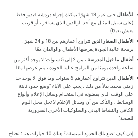
للأطفال
حتى عمر 18 شهرًا: يمكنك إجراء دردشة فيديو فقط
(على سبيل المثال مع أحد الوالدين الذي يسافر ، أو قريب
يعيش بعيدًا)
الأطفال الصغار الذين
تتراوح أعمارهم بين 18 و 24 شهرًا:
برمجة عالية الجودة يعرضها الأطفال والوالدان معًا
أطفال ما قبل المدرسة
، من 2 إلى 5 سنوات: لا يوجد أكثر من
ساعة واحدة يوميًا من البرامج عالية الجودة ، يتم عرضها معًا
الأطفال
الذين تتراوح أعمارهم 6 سنوات وما فوق: لا يوجد حد
زمني محدد. بدلاً من ذلك ، يجب على الآباء "وضع حدود ثابتة
على الوقت الذي يقضونه في استخدام وسائل الإعلام وأنواع
الوسائط ، والتأكد من أن وسائل الإعلام لا تحل محل النوم
الكافي والنشاط البدني والسلوكيات الأخرى الضرورية
للصحة".
إذن كيف تضع تلك الحدود المتسقة؟ هناك 10 خيارات هنا ؛ تحتاج