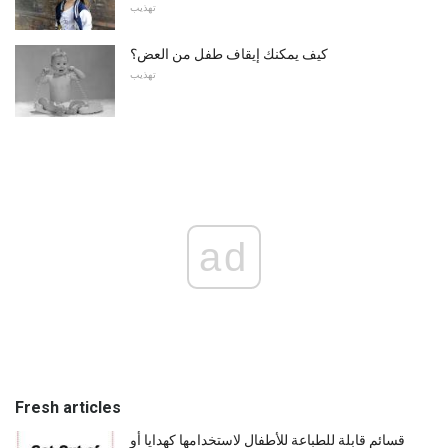
تهذيب
كيف يمكنك إيقاف طفل من العض؟
تهذيب
ad
Fresh articles
قسائم قابلة للطباعة للأطفال لاستخدامها كهدايا أو