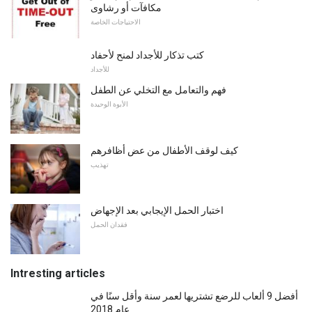
مكافآت أو رشاوى
الاحتياجات الخاصة
كتب تذكار للأجداد لمنح لأحفاد
للأجداد
فهم والتعامل مع التخلي عن الطفل
الأبوة الوحيدة
كيف لوقف الأطفال من عض أظافرهم
تهذيب
اختبار الحمل الإيجابي بعد الإجهاض
فقدان الحمل
Intresting articles
أفضل 9 ألعاب للرضع تشتريها لعمر سنة وأقل سنًا في
عام 2018