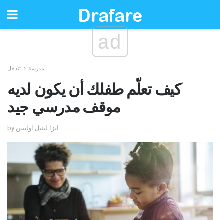
ad
مدرسة
تتدخل
كيف تعلّم طفلك أن يكون لديه
موقف مدرسي جيد
by ليزا لينيل اولسن