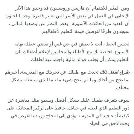
ومن المثير للاهتمام أن هاريس وروبنسون قد وجدوا هذا الأثر
الإيجابي في العمل في بعض الأسر التي تعتبر فقيرة. وجد الباحثون
أن العديد من العائلات الآسيوية ، بغض النظر عن وضعها المالي ،
سيجدون طرقًا لتوصيل قيمة التعليم لأطفالهم.
لحسن الحظ ، أنت لا تعيش في حي غني أو تقضي عطلة نهاية
الأسبوع الخاصة بك مع الأطباء والمحامين لإعلام أطفالك بأن
التعليم يمكن أن يجلب فوائد مالية واجتماعية لطفلك.
طرق لفعل ذلك
تحدث مع طفلك عن تجربتك مع المدرسة. أخبرهم
بما نجح من أجلك وما لم ينجح شيء ما ، ما الذي ستفعله بشكل
مختلف.
سوف يتعرف طفلك عليك بشكل أفضل ويسمع منك مباشرة عن
دور التعليم الذي لعبته في حياتك. حافظ على تركيز المحادثة على
كيفية أداء جيد في المدرسة يؤدي إلى النجاح وزيادة الفرص في
وقت لاحق في الحياة.