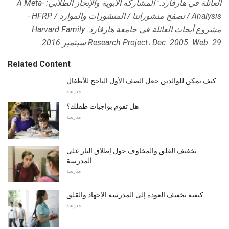
العائلة في هارفارد."
المشاركة الأبوية والإنجاز الطلابي: A Meta-
Analysis / تصفح منشوراتنا / المنشورات والموارد / HFRP -
مشروع أبحاث العائلة في جامعة هارفارد.
Harvard Family
29 سبتمبر 2016.
Research Project، Dec. 2005. Web.
Related Content
كيف يمكن للوالدين جعل الصف الأول الناجح للأطفال
مدرسة
هل تقوم بواجبات طفلك؟
مدرسة
تخفيف القلق والمخاوف حول إطلاق النار على
المدرسة
مدرسة
كيفية تخفيف العودة إلى المدرسة الإجهاد والقلق
مدرسة