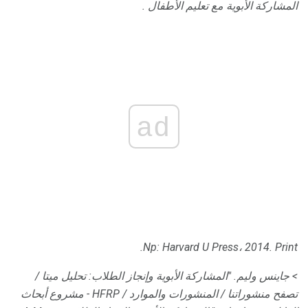
المشاركة الأبوية مع تعليم الأطفال
.
ad
Np: Harvard U Press، 2014. Print.
> جاينس وليم.
"المشاركة الأبوية وإنجاز الطلاب: تحليل ميتا /
تصفح منشوراتنا / المنشورات والموارد / HFRP - مشروع أبحاث