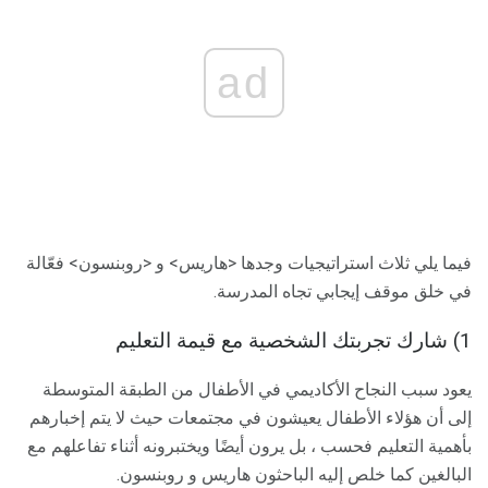
ad
فيما يلي ثلاث استراتيجيات وجدها <هاريس> و <روبنسون> فعّالة
في خلق موقف إيجابي تجاه المدرسة.
1) شارك تجربتك الشخصية مع قيمة التعليم
يعود سبب النجاح الأكاديمي في الأطفال من الطبقة المتوسطة
إلى أن هؤلاء الأطفال يعيشون في مجتمعات حيث لا يتم إخبارهم
بأهمية التعليم فحسب ، بل يرون أيضًا ويختبرونه أثناء تفاعلهم مع
البالغين كما خلص إليه الباحثون هاريس و روبنسون.