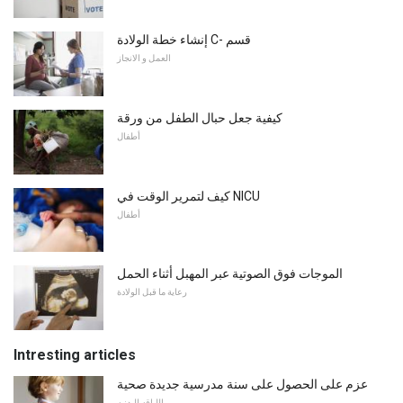
إنشاء خطة الولادة C- قسم
العمل و الانجاز
كيفية جعل حبال الطفل من ورقة
أطفال
كيف لتمرير الوقت في NICU
أطفال
الموجات فوق الصوتية عبر المهبل أثناء الحمل
رعاية ما قبل الولادة
Intresting articles
عزم على الحصول على سنة مدرسية جديدة صحية
اللياقه البدنيه