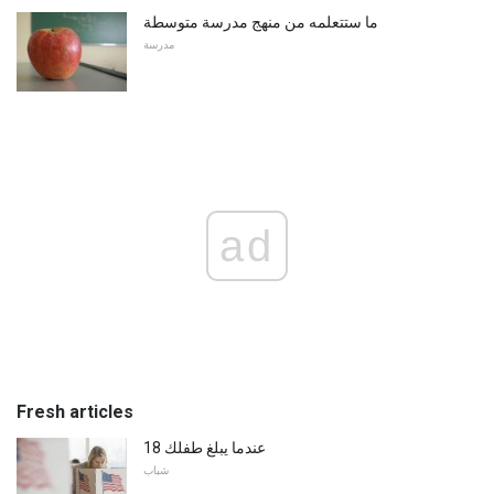
ما ستتعلمه من منهج مدرسة متوسطة
مدرسة
ad
Fresh articles
عندما يبلغ طفلك 18
شباب