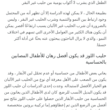
الطفل الذي يشرب 3 أكواب يومية من حليب غير البقر.
بطبيعة الحال ، لا يمكن لهذه الدراسة إلا أن تظهر أنه من المحتمل
وجود ارتباط بين النمو والتنمية وشرب الحليب غير البقر ، وليس
بالضرورة أن شرب الحليب غير الألبان يسبب ارتفاعًا أقصر. يمكن
أن يكون هناك الكثير من العوامل الأخرى التي تسهم في اختلاف
النمو ، والذي لا يزال الباحثون يبحثون عنه بحثًا عن أدلة أكثر
حسمًا.
حليب اللوز قد يكون أفضل رهان للأطفال المصابين
بالحساسية
يعاني بعض الأطفال من حساسية أو عدم تحمّل لبن الأبقار ، وقد
يكون من الصعب على الأهل معرفة أي نوع من الحليب غير الألبان
هو الخيار الأفضل لاستبداله. وجدت إحدى الدراسات أن حليب اللوز
قد يكون البديل الأنسب للرضع. كان لدى الأطفال الذين يعانون من
الحساسية من حليب الأبقار الذين حصلوا على حليب اللوز نتائج نمو
أفضل من الرضع الذين تم إعطاؤهم إما تركيبة بروتين متخصصة