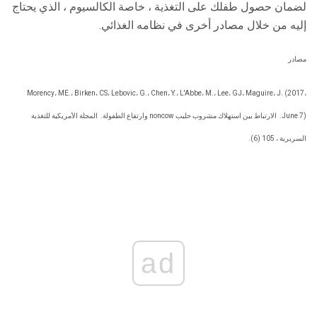
لضمان حصول طفلك على التغذية ، خاصة الكالسيوم ، الذي يحتاج
إليه من خلال مصادر أخرى في نظامه الغذائي.
مصادر
Morency، ME.، Birken، CS، Lebovic، G.، Chen، Y.، L'Abbe، M.، Lee، GJ، Maguire، J. (2017،
June 7).
الارتباط بين استهلاك مشروب حليب noncow وارتفاع الطفولة.
المجلة الأمريكية للتغذية
السريرية ، 105 (6).
ad