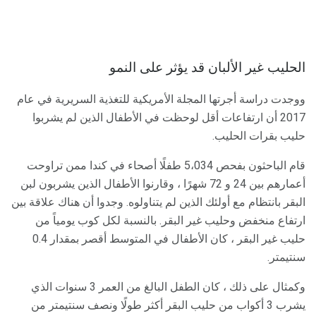
الحليب غير الألبان قد يؤثر على النمو
ووجدت دراسة أجرتها المجلة الأمريكية للتغذية السريرية في عام
2017 أن ارتفاعات أقل لوحظت في الأطفال الذين لم يشربوا
حليب بقرات الحليب.
قام الباحثون بفحص 5،034 طفلًا أصحاء في كندا ممن تراوحت
أعمارهم بين 24 و 72 شهرًا ، وقارنوا الأطفال الذين يشربون لبن
البقر بانتظام مع أولئك الذين لم يتناولوه. وجدوا أن هناك علاقة بين
ارتفاع منخفض وحليب غير البقر. بالنسبة لكل كوب يومياً من
حليب غير البقر ، كان الأطفال في المتوسط ​​أقصر بمقدار 0.4
سنتيمتر.
وكمثال على ذلك ، كان الطفل البالغ من العمر 3 سنوات الذي
يشرب 3 أكواب من حليب البقر أكثر طولًا ونصف سنتيمتر من