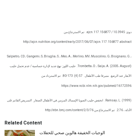
دوى: 10.3945 / ajcn.117.156877.
تم الاسترجاع من
http://ajcn.nutrition.org/content/early/2017/06/07/ajcn.117.156877.abstract
Salpietro، CD، Gangemi، S، Briuglia، S.، Meo، A.، Merlino، MV، Muscolino، G، Bisignano، G.،
Trombetta، D.، Saija، A. (2005، August).
حليب اللوز: نهج جديد لإدارة حساسية / عدم تحمل حليب
الأبقار عند الرضع.
منيرفا طب الأطفال.
57 (4): 173-80.
تم الاسترداد من
https://www.ncbi.nlm.nih.gov/pubmed/16172596
Ramsay، L. (1999).
انخفض حليب الصويا الإمساك المزمن في الأطفال الصغار.
التمريض القائم على
الأدلة ،
2:76.
تم الاسترجاع من http://ebn.bmj.com/content/2/3/76
Related Content
الوجبات الخفيفة هالوين صحي للحفلات