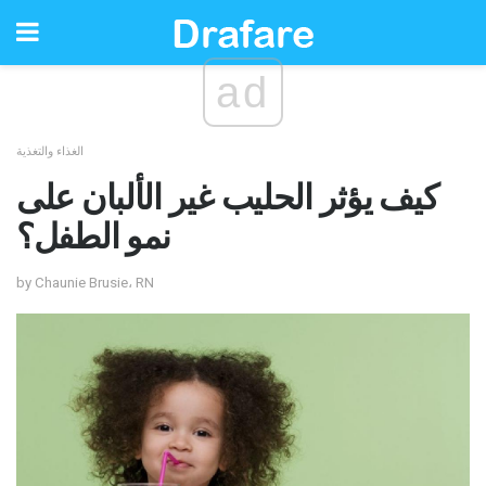
ad
الغذاء والتغذية
كيف يؤثر الحليب غير الألبان على
نمو الطفل؟
by Chaunie Brusie، RN