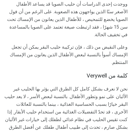
ووجدت إحدى الدراسات أن حليب الصويا قد يساعد الأطفال
الأصغر سنًا الذين يواجهون هذه الصعوبة. على الرغم من أن فول
الصويا يخضع للتمحيص ، للأطفال الذين يعانون من الإمساك تحت
سن 15 شهرًا ، فقد ارتبطت صيغة تعتمد على الصويا بالمساعدة
في تخفيف الحالة.
وعلى النقيض من ذلك ، فإن تركيبة حليب البقر يمكن أن تجعل
الإمساك أسوأ بالنسبة لبعض الأطفال الذين يعانون من الإمساك
المنتظم.
كلمة من Verywell
نحن لا نعرف بشكل كامل كل الطرق التي يؤثر بها الحليب غير
الألبان على نمو وتطور الأطفال. بالنسبة لبعض الأسر ، لا يعد حليب
البقر خيارًا بسبب الحساسية الغذائية ، بينما بالنسبة للعائلات
الأخرى ، قد تحدّ التفضيلات الغذائية من استخدام حليب الأبقار. إذا
كنت تقيس الحليب في نظام غذائي لطفلك إلى خيارات غير الألبان
بشكل صارم ، تحدث إلى طبيب أطفال طفلك عن أفضل الطرق