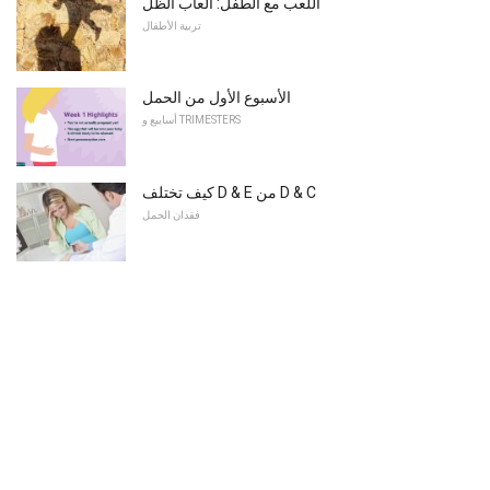
اللعب مع الطفل: ألعاب الظل
تربية الأطفال
الأسبوع الأول من الحمل
أسابيع و TRIMESTERS
كيف تختلف D & E من D & C
فقدان الحمل