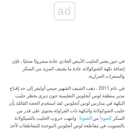
ad
في حين يعتبر الحليب الأبيض العادي عادة مشروبًا صحيًا ، فإن
إضافة نكهة الشوكولاتة عادة ما يضيف المزيد من السكر
والسعرات الحرارية.
في عام 2011 ، ذهب الشيف الشهير جيمي أوليفر إلى حد إقناع
مدير منطقة لوس أنجلوس التعليمية جون ديزي بحظر حليب
النكهة في مدارس لوس أنجلوس. لقد استخدم الحجة القائلة بأن
حليب الشوكولاتة والنكهة ذات الفراولة يحتوي على قدر من
السكر
كصودا
من
الصودا
. وانتهت حروب الحليب بالشيكولاتة
بالتصويت في مقاطعة لوس أنجلوس الموحدة للمقاطعات لأخذ