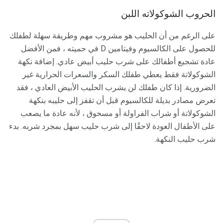
الحروب الشوكولاته اللبن
على الرغم من أن الحليب هو مشروب مهم وطريقة سهلة لطفلك
للحصول على الكالسيوم وفيتامين D في حميته ، فمن الأفضل
عادة تشجيع أطفالك على شرب حليب أبيض عادي. إضافة نكهة
الشوكولاتة فقط يعطي طفلك السكر والسعرات الحرارية غير
الضرورية. إذا كان طفلك لن يشرب الحليب الأبيض العادي ، فقد
تعرض مصادر بديلة للكالسيوم قبل أن تقفز إلى حليبه بنكهة
الشوكولاتة أو شراب الفراولة أو مسحوق ، لأنه عادة ما يصعب
على الأطفال العودة لاحقًا إلى شرب حليب سهل بمجرد شربه. بدء
شرب حليب النكهة.