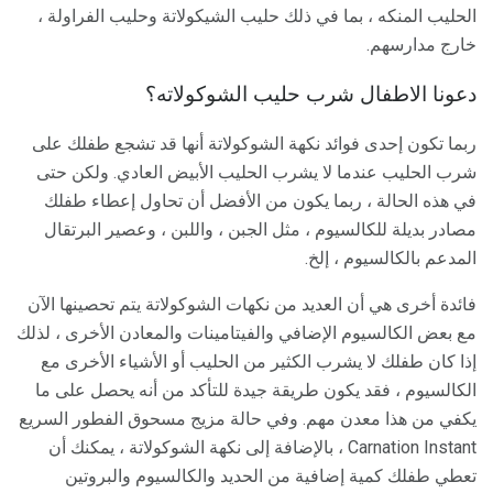
الحليب المنكه ، بما في ذلك حليب الشيكولاتة وحليب الفراولة ،
خارج مدارسهم.
دعونا الاطفال شرب حليب الشوكولاته؟
ربما تكون إحدى فوائد نكهة الشوكولاتة أنها قد تشجع طفلك على
شرب الحليب عندما لا يشرب الحليب الأبيض العادي. ولكن حتى
في هذه الحالة ، ربما يكون من الأفضل أن تحاول إعطاء طفلك
مصادر بديلة للكالسيوم ، مثل الجبن ، واللبن ، وعصير البرتقال
المدعم بالكالسيوم ، إلخ.
فائدة أخرى هي أن العديد من نكهات الشوكولاتة يتم تحصينها الآن
مع بعض الكالسيوم الإضافي والفيتامينات والمعادن الأخرى ، لذلك
إذا كان طفلك لا يشرب الكثير من الحليب أو الأشياء الأخرى مع
الكالسيوم ، فقد يكون طريقة جيدة للتأكد من أنه يحصل على ما
يكفي من هذا معدن مهم. وفي حالة مزيج مسحوق الفطور السريع
Carnation Instant ، بالإضافة إلى نكهة الشوكولاتة ، يمكنك أن
تعطي طفلك كمية إضافية من الحديد والكالسيوم والبروتين