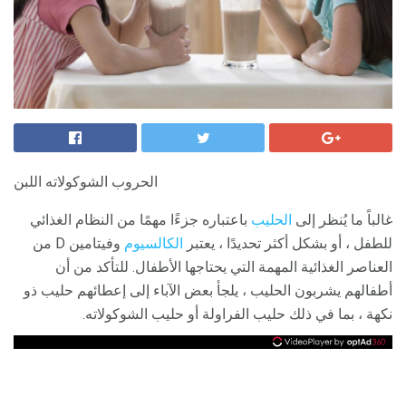
الحروب الشوكولاته اللبن
غالباً ما يُنظر إلى
الحليب
باعتباره جزءًا مهمًا من النظام الغذائي
للطفل ، أو بشكل أكثر تحديدًا ، يعتبر
الكالسيوم
وفيتامين D من
العناصر الغذائية المهمة التي يحتاجها الأطفال. للتأكد من أن
أطفالهم يشربون الحليب ، يلجأ بعض الآباء إلى إعطائهم حليب ذو
نكهة ، بما في ذلك حليب الفراولة أو حليب الشوكولاته.