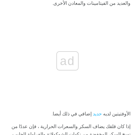
والعديد من الفيتامينات والمعادن الأخرى.
ad
الأوفتيتين لديه
حديد
إضافي في ذلك أيضا.
إذا كان قلقك يضاف السكر والسعرات الحرارية ، فإن عددًا من
نسخ السكر المخفضة من نكهات الشوكولاتة والفراولة للحليب