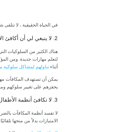
في الحياة الحقيقية ، لا تتلقى 
2. لا ينبغي لي أن أكافئ الأطفال على السلوك الذي يجب أن يكونوا معرضين.
هناك الكثير من السلوكيات الت
لتعلم مهارات جديدة. ومن المؤ
أثناء
تناولهم لمشاكل سلوكية مع
يمكن أن تستهدف المكافآت مها
يحفزهم على تغيير سلوكهم ومما
3. لا تكافئ أنظمة الأطفال فقط تفسد؟
لا تفسد أنظمة المكافآت بالضر
الامتيازات بدلاً من منحها تلقائيًا.