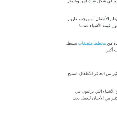
هم في شكل شيك أجر. وبالمثل
علم الأطفال أنهم يجب عليهم
ن قيمة الأشياء عندما
ادة من
مخطط ملصقات
بسيط.
 أكبر.
ثير من الحافز للأطفال. اسمح
 الأشياء التي يرغبون في
ر من الأحيان للعمل بجد.