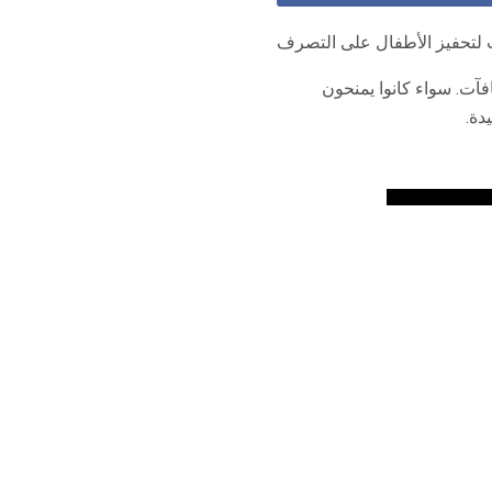
ب لتحفيز الأطفال على التصرف
فآت. سواء كانوا يمنحون
دة.