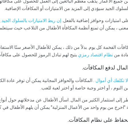
 جميع الأعمار. يذهب معظم البالغين إلى العمل للحصول على مكافآت
لسلوك الجيد سيؤدي إلى المزيد من الامتيازات أو المكافآت الإضافية.
 امتيازات وحوافز إضافية بالفعل.
إن ربط الامتيازات
بالسلوك الجيد
ي
معنى ، يمكن أن تمنع أنظمة المكافأة الأطفال من التلاعب حيث سيتعلمو
افآت الفخمة كل يوم. بدلاً من ذلك ، يمكن للأطفال الأصغر سنًا الاستف
فادة من
نظام اقتصاد رمزي
يتيح لهم تبادل الرموز للحصول على مكافآت
ا تكلفك أي أموال
. المكافآت والحوافز المجانية يمكن أن توفر عادة الك
 النوم ، أو اختر وجبة خاصة أو اختر لعبة للعب.
 إلى استثمار الكثير من المال. اسأل الأطفال عن مدخلاتهم حول أنواع
خرج من يوم واحد من الأعمال المنزلية" يمكن أن يلهم الأطفال في كثي