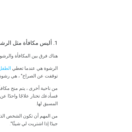
1. أليس مكافأة مثل الرشوة؟
هناك فرق بين المكافأة والرشوة
الرشوة هي عندما تعطي
الطفل
توقفت عن الصراخ" ، هي رشوة.
من ناحية أخرى ، يتم منح مكافأة 
فسأدعك تختار علاجًا واحدًا عن
المسبق لها.
من المهم أن تكون الشخص الذي
جيدًا إذا اشتريت لي شيئًا".