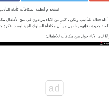
استخدام أنظمة المكافآت كأداة للتأدي
داة فعالة للتأديب. ولكن ، كثير من الآباء يترددون في منح الأطفال مكا
ً لعبة جديدة ، فإنهم يقلقون من أن مكافأة السلوك الجيد ليست فكرة جي
عًا لدى الآباء حول منح مكافآت للأطفال:
ad