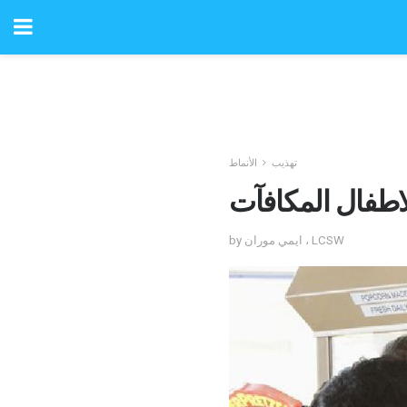
تهذيب
الأنماط
طفال المكافآت
by ايمي موران ، LCSW