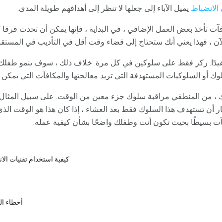
 الانضباط
يميل الآباء إلى جعلها لا تنظر إلى أهدافهم طويلة المدى.
آت تأخذ بعض العمل الإضافي ، في البداية ، فإنها يمكن أن تحدث فرقا
ن ، فهذا يعني أنك ستحتاج إلى قضاء وقت أقل في التأديب في المستقب
عقيدًا. ركز فقط على سلوكين في كل مرة. خلاف ذلك ، سوف ينمو طفلك
ك أو السلوكيات المستهدفة التي تريد معالجتها والمكافآت التي يمكن 
، من المنطقي مراقبة سلوك جزء معين من الوقت. على سبيل المثال ،
ر أن تستهدف هذا السلوك فقط بعد العشاء ، إذا كان هذا هو الوقت الذ
ت بسيطًا بحيث تكون أنت وطفلك واضحًا بشأن كيفية عمله.
كيفية استخدام تقنيات الان
أخطاء ال