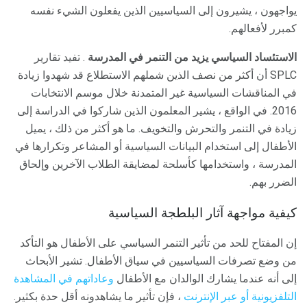
يواجهون ، يشيرون إلى السياسيين الذين يفعلون الشيء نفسه
كمبرر لأفعالهم.
الاستئساد السياسي يزيد من التنمر في المدرسة
. تفيد تقارير
SPLC أن أكثر من نصف الذين شملهم الاستطلاع قد شهدوا زيادة
في المناقشات السياسية غير المتمدنة خلال موسم الانتخابات
2016. في الواقع ، يشير المعلمون الذين شاركوا في الدراسة إلى
زيادة في التنمر والتحرش والتخويف. ما هو أكثر من ذلك ، يميل
الأطفال إلى استخدام البيانات السياسية أو المشاعر وتكرارها في
المدرسة ، واستخدامها كأسلحة لمضايقة الطلاب الآخرين وإلحاق
الضرر بهم.
كيفية مواجهة آثار البلطجة السياسية
إن المفتاح للحد من تأثير التنمر السياسي على الأطفال هو التأكد
من وضع تصرفات السياسيين في سياق الأطفال. تشير الأبحاث
إلى أنه عندما يشارك الوالدان مع الأطفال
وعاداتهم في المشاهدة
التلفزيونية أو عبر الإنترنت
، فإن تأثير ما يشاهدونه أقل حدة بكثير.