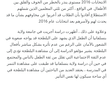
الانتخابات 2016 مستوى ينذر بالخطر من الخوف والقلق بين
الأطفال. في الواقع ، أكثر من ثلثي المعلمين الذين شملهم
الاستطلاع أفادوا بأن الطلاب قد أعربوا عن مخاوفهم بشأن ما قد
يحدث لهم ولأسرهم بعد انتخابات عام 2016.
وعلاوة على ذلك ، أظهرت دراسة أجريت في جامعة ولاية
بنسلفانيا أن الطفل الذي يشهد على البلطجة قد يواجه صعوبة في
الشعور بالأمان على الرغم من عدم تأثره بشكل مباشر بأفعال
البلطجة. يشير مؤلفو الدراسة إلى أن مشاهدة البلطجة تؤدي إلى
عدم الثقة الاجتماعية التي تقلل من ثقة الطفل بالناس والمجتمع.
في حين أن دراسة ولاية بنسلفانيا قد طبقت على مشاهدة التنمر
في المدرسة ، يعتقد العديد من الباحثين أن مشاهدة البلطجة في
أي ساحة سيكون لها نفس التأثير.