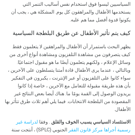
السياسيين ليسوا فوق استخدام نفس أساليب التنمر التي
يستخدمها الأطفال والمراهقون كل يوم. المشكلة هي ، يجب أن
يكونوا قدوة أفضل مما هم عليه.
كيف يتم تأثير الأطفال عن طريق البلطجة السياسية
يظهر البحث باستمرار أن الأطفال والمراهقين لا يتعلمون فقط
كيف يتصرفون من مشاهدة التلفزيون ومشاهدة أنواع أخرى من
وسائل الإعلام ، ولكنهم يتعلمون أيضًا ما هو مقبول اجتماعيًا.
وبالتالي ، عندما يرى الأطفال قادة أمتنا يتسلطون على الآخرين ،
سواء كانوا على التلفزيون أو عبر الإنترنت ، يكبرون في التفكير
بأن هذه طريقة مقبولة للتعامل مع الآخرين ، خاصة إذا كانوا
يريدون الوصول إلى القمة يومًا ما. هناك أيضا بعض النتائج غير
المقصودة من البلطجة الانتخابات. فيما يلي أهم ثلاث طرق تتأثر بها
الأطفال.
الاستئساد السياسي يسبب الخوف والقلق
. وفقا
لدراسة غير
رسمية أجراها مركز قانون الفقر
الجنوبي (SPLC) ، أنتجت سنة