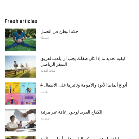
Fresh articles
حكة البطن في الحمل
جسمك
كيفية تحديد ما إذا كان طفلك يجب أن يلعب لفريق
السفر الرياضي
اللياقه البدنيه
4 أنواع أنماط الأبوة والأمومة وتأثيرها على الأطفال
تهذيب
الكفاح الفريد لوجود إعاقة غير مرئية
مدرسة
ماذا تفعل عندما يحكم الناس على أسلوب الأبوة