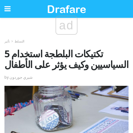
ad
التسلط
تأثير
5 تكتيكات البلطجة استخدام
السياسيين وكيف يؤثر على الأطفال
by شيري جوردون