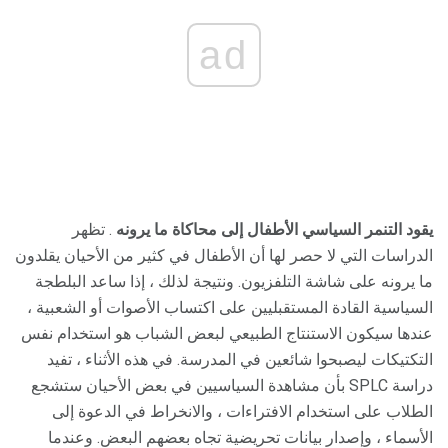
ad
يقود التنمر السياسي الأطفال إلى محاكاة ما يرونه
. تظهر
الدراسات التي لا حصر لها أن الأطفال في كثير من الأحيان يقلدون
ما يرونه على شاشة التلفزيون. ونتيجة لذلك ، إذا ساعد البلطجة
السياسية القادة المستقبليين على اكتساب الأصوات أو الشعبية ،
عندها سيكون الاستنتاج الطبيعي لبعض الشباب هو استخدام نفس
التكتيكات ليصبحوا شائعين في المدرسة. في هذه الأثناء ، تفيد
دراسة SPLC بأن مشاهدة السياسيين في بعض الأحيان ستشجع
الطلاب على استخدام الافتراءات ، والانخراط في الدعوة إلى
الأسماء ، وإصدار بيانات تحريضية تجاه بعضهم البعض. وعندما