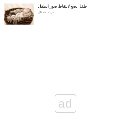
طفل يضع لالتقاط صور الطفل
تربية الأطفال
ad