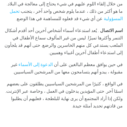
من خلال إلقاء اللوم عليهم في شيء يحتاج إلى معالجة في البلاد.
ما هو أكثر من ذلك ، عندما يلوم شخص واحد آخر ، يتجنب
تحمل
المسؤولية
عن أي شيء قد فعلوه للمساهمة في هذا الوضع.
اسم الاتصال
. يُعد استدعاء أسماء أشخاص آخرين أحد أقدم أشكال
التنمر وأكثرها تميزًا. ليس من غير المألوف سماع الأطفال في
الملعب يستدعي كل منهم الخاسرين والرضع. حتى أنهم قد يلجأون
إلى استدعاء أطفال آخرين أغبياء وهميين.
في حين يوافق معظم البالغين على أن
الدعوة إلى الأسماء
غير
مقبولة ، يبدو أنهم يتسامحون معها من المرشحين السياسيين.
في الواقع ، كثيرًا من المرشحين السياسيين يطلقون على بعضهم
اسمًا آخر. حتى المؤيدين يدخلون في العمل ، وخاصة عبر الإنترنت.
ولكن إذا أراد المجتمع أن يرى نهاية للبلطجة ، فعليهم أن يطلبوا
من قادتهم تحديد أمثلة جيدة.