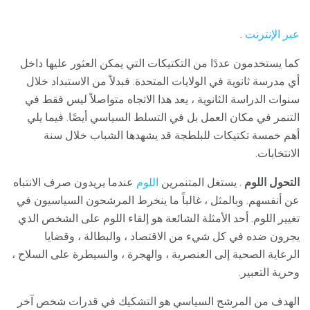
عبر الإنترنت
.
كما يستخدمون عددًا من التكتيكات التي يمكن العثور عليها داخل
أي مدرسة ثانوية في الولايات المتحدة. فبدلاً من الاستبداد خلال
سنوات الدراسة الثانوية ، يعد هذا الاتجاه متواصلاً ليس فقط في
التنمر في مكان العمل بل في التسلط السياسي أيضًا. فيما يلي
أهم خمسة تكتيكات للبلطجة قد يشهدها الشباب خلال سنة
الانتخابات.
التحول اللوم
. يستغل المتنمرين
اللوم
عندما يريدون صرف الانتباه
عن أنفسهم. وبالمثل ، غالباً ما ينخرط المرشحون السياسيون في
تغيير اللوم. أحد الأمثلة الشائعة هو إلقاء اللوم على الشخص الذي
يجرون ضده في كل شيء من الاقتصاد ، والبطالة ، وقضايا
الرعاية الصحية إلى العنصرية ، والهجرة ، والسيطرة على السلاح ،
وحرية التعبير.
الهدف من المرشح السياسي هو التشكيك في قدرات شخص آخر