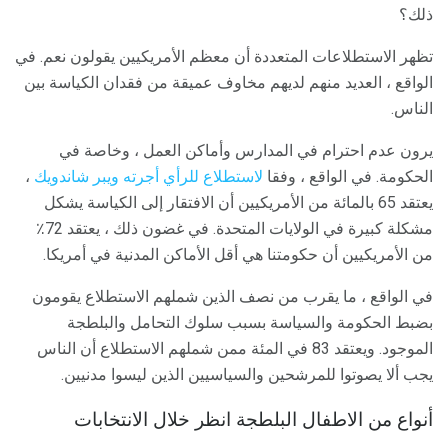
ذلك؟
تظهر الاستطلاعات المتعددة أن معظم الأمريكيين يقولون نعم. في
الواقع ، العديد منهم لديهم مخاوف عميقة من فقدان الكياسة بين
الناس.
يرون عدم احترام في المدارس وأماكن العمل ، وخاصة في
الحكومة. في الواقع ، وفقا
لاستطلاع للرأي أجرته ويبر شاندويك
،
يعتقد 65 بالمائة من الأمريكيين أن الافتقار إلى الكياسة يشكل
مشكلة كبيرة في الولايات المتحدة. في غضون ذلك ، يعتقد 72٪
من الأمريكيين أن حكومتنا هي أقل الأماكن المدنية في أمريكا.
في الواقع ، ما يقرب من نصف الذين شملهم الاستطلاع يقومون
بضبط الحكومة والسياسة بسبب سلوك التحامل والبلطجة
الموجود. ويعتقد 83 في المئة ممن شملهم الاستطلاع أن الناس
يجب ألا يصوتوا للمرشحين والسياسيين الذين ليسوا مدنيين.
أنواع من الاطفال البلطجة انظر خلال الانتخابات