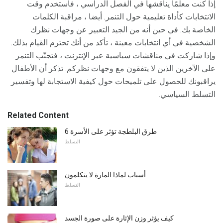
إذا كنت معلمًا يناقشها في الفصل الدراسي ، فاستخدم وقت
الانتخابات كأداة تعليمية حول التنمر. أيضا ، مراقبة الكلمات
الخاصة بك. في حين أنه من الجيد التعبير عن وجهات نظرك
الشخصية في أي انتخابات معينة ، تأكد من أنك تحترم القيام بذلك.
وإذا شاركت في مناقشات سياسية عبر الإنترنت ، فتجنّب التنمر
على الآخرين الذين لا يتفقون مع وجهات نظركم. تذكر أن الأطفال
يراقبونك للحصول على تلميحات حول كيفية الاستجابة لها وتفسير
التسلط السياسي.
Related Content
6 طرق البلطجة تؤثر على الأسرة
التسلط
أسباب لماذا المارة لا يتكلمون
التسلط
كيف يؤثر وزن الإثارة على صورة الجسد