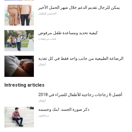
يمكن للرجال تقديم الدعم خلال شهر الحمل الأخير
التحضير للطفل
كيفية تحديد ومساعدة طفل مرفوض
فتيات مراهقات
الرضاعة الطبيعية من جانب واحد فقط في كل تغذية
أطفال
Intresting articles
أفضل 6 زجاجات زجاجية للأطفال للشراء في 2018
أطفال
ذكر صورة الجسد: ابنك وجسمه
مراهقون