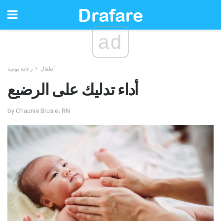
ad
أطفال
رعاية يومية
أداء تدليك على الرضيع
by Chaunie Brusie، RN