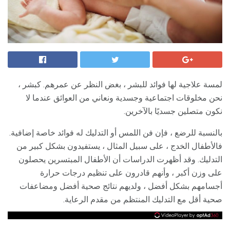
لمسة علاجية لها فوائد للبشر ، بغض النظر عن عمرهم. كبشر ،
نحن مخلوقات اجتماعية وجسدية ونعاني من العوائق عندما لا
نكون متصلين جسديًا بالآخرين.
بالنسبة للرضع ، فإن فن اللمس أو التدليك له فوائد خاصة إضافية.
فالأطفال الخدج ، على سبيل المثال ، يستفيدون بشكل كبير من
التدليك. وقد أظهرت الدراسات أن الأطفال المبتسرين يحصلون
على وزن أكبر ، وأنهم قادرون على تنظيم درجات حرارة
أجسامهم بشكل أفضل ، ولديهم نتائج صحية أفضل ومضاعفات
صحية أقل مع التدليك المنتظم من مقدم الرعاية.