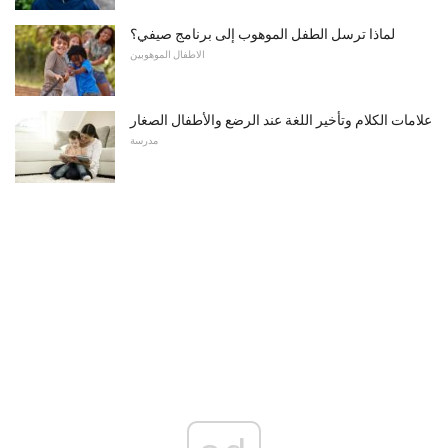
لماذا ترسل الطفل الموهوب إلى برنامج صيفي؟
الاطفال الموهوبين
علامات الكلام وتأخير اللغة عند الرضع والأطفال الصغار
مدرسة