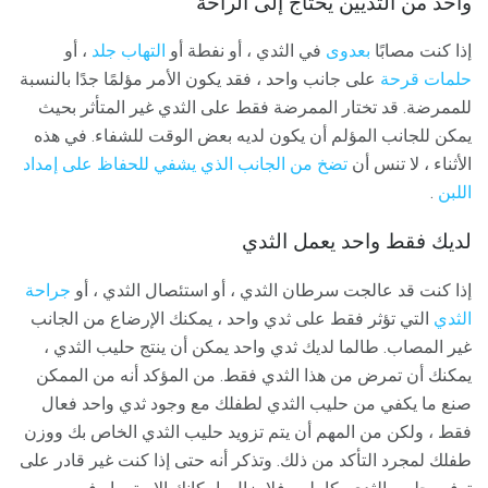
واحد من الثديين يحتاج إلى الراحة
إذا كنت مصابًا
بعدوى
في الثدي ، أو نفطة أو
التهاب جلد
، أو
حلمات قرحة
على جانب واحد ، فقد يكون الأمر مؤلمًا جدًا بالنسبة
للممرضة. قد تختار الممرضة فقط على الثدي غير المتأثر بحيث
يمكن للجانب المؤلم أن يكون لديه بعض الوقت للشفاء. في هذه
الأثناء ، لا تنس أن
تضخ من الجانب الذي يشفي للحفاظ على إمداد
اللبن
.
لديك فقط واحد يعمل الثدي
إذا كنت قد عالجت سرطان الثدي ، أو استئصال الثدي ، أو
جراحة
الثدي
التي تؤثر فقط على ثدي واحد ، يمكنك الإرضاع من الجانب
غير المصاب. طالما لديك ثدي واحد يمكن أن ينتج حليب الثدي ،
يمكنك أن تمرض من هذا الثدي فقط. من المؤكد أنه من الممكن
صنع ما يكفي من حليب الثدي لطفلك مع وجود ثدي واحد فعال
فقط ، ولكن من المهم أن يتم تزويد حليب الثدي الخاص بك ووزن
طفلك لمجرد التأكد من ذلك. وتذكر أنه حتى إذا كنت غير قادر على