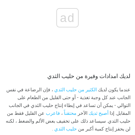
ad
لديك امدادات وفيرة من حليب الثدي
عندما يكون لديك
الكثير من حليب الثدي
، فإن الرضاعة في نفس
الجانب عند كل وجبة تغذية - أو حتى القليل من الطعام على
التوالي - يمكن أن تساعد في إبطاء إنتاج حليب الثدي في الجانب
المقابل. إذا
أصبح ثديك
الآخر
محتقناً
،
فاعرب
عن القليل فقط من
حليب الثدي. سيساعد ذلك على تخفيف بعض الألم والضغط ، لكنه
لن يحفز إنتاج كمية أكبر من
حليب الثدي
.