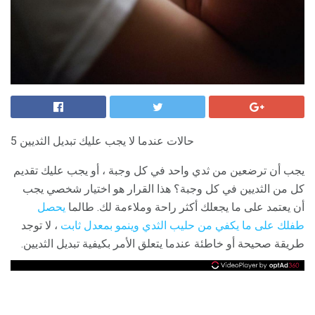
5 حالات عندما لا يجب عليك تبديل الثديين
يجب أن ترضعين من ثدي واحد في كل وجبة ، أو يجب عليك تقديم
كل من الثديين في كل وجبة؟ هذا القرار هو اختيار شخصي يجب
أن يعتمد على ما يجعلك أكثر راحة وملاءمة لك. طالما
يحصل
طفلك على ما يكفي من حليب الثدي
وينمو بمعدل ثابت
، لا توجد
طريقة صحيحة أو خاطئة عندما يتعلق الأمر بكيفية تبديل الثديين.