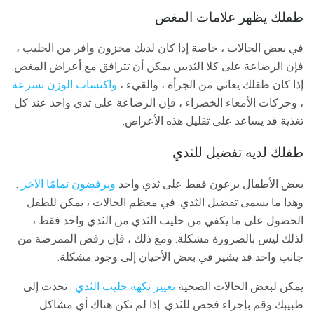
طفلك يظهر علامات المغص
في بعض الحالات ، خاصة إذا كان لديك مخزون وافر من الحليب ،
فإن الرضاعة على كلا الثديين يمكن أن تترافق مع أعراض المغص.
إذا كان طفلك يعاني من الجرأة ، والقيء ،
واكتساب الوزن بسرعة
، وحركات الأمعاء الخضراء ، فإن الرضاعة على ثدي واحد عند كل
تغذية قد يساعد على تقليل هذه الأعراض.
طفلك لديه تفضيل للثدي
بعض الأطفال يرعون فقط على ثدي واحد
ويرفضون تمامًا الآخر
.
وهذا ما يسمى تفضيل الثدي. في معظم الحالات ، يمكن للطفل
الحصول على ما يكفي من حليب الثدي من الثدي واحد فقط ،
لذلك ليس بالضرورة مشكلة. ومع ذلك ، فإن رفض الممرضة من
جانب واحد قد يشير في بعض الأحيان إلى وجود مشكلة.
يمكن لبعض الحالات الصحية
تغيير نكهة حليب الثدي
. تحدث إلى
طبيبك وقم بإجراء فحص للثدي. إذا لم تكن هناك أي مشاكل