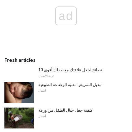
ad
Fresh articles
10 نصائح لجعل علاقتك مع طفلك أقوى
تربية الأطفال
تبديل التمريض: تقنية الرضاعة الطبيعية
أطفال
كيفية جعل حبال الطفل من ورقة
أطفال