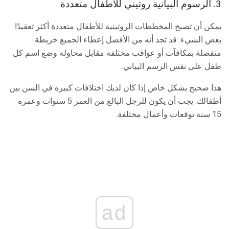
3. الرسوم البيانية روتيني للأطفال متعددة
يمكن أن تصبح المخططات الروتينية للأطفال متعددة أكثر تعقيدًا
بعض الشيء. قد تجد أنه من الأفضل إعطاء الجميع خريطة
منفصلة بمكافآت أو عواقب مختلفة مقابل محاولة وضع اسم كل
طفل على نفس الرسم البياني.
هذا صحيح بشكل خاص إذا كان لديك اختلافات كبيرة في السن بين
أطفالك. يجب أن يكون للرجل البالغ من العمر 5 سنوات وعمره
15 سنة توقعات وأعمال مختلفة.
ad