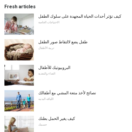
Fresh articles
كيف تؤثر أحداث الحياة المجهدة على سلوك الطفل
الاحتياجات الخاصة
طفل يضع لالتقاط صور الطفل
تربية الأطفال
البروبيوتيك للأطفال
الغذاء والتغذية
نصائح لأخذ متعة المشي مع أطفالك
اللياقه البدنيه
كيف يغير الحمل بطنك
جسمك