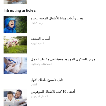
Intresting articles
هدايا وألعاب هدايا للأطفال المحبة للحياة
تربية الأطفال
أسباب السعفة
العافية اليومية
مرض السكري الموجود مسبقا في مخاطر الحمل
المضاعفات والمخاوف
دليل لأسبوع طفلك الأول
أطفال
أفضل 10 كتب للأطفال الموهوبين
الاطفال الموهوبين