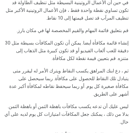
في حين أن الأعمال الروتينية البسيطة مثل تنظيف الطاولة قد
تكون تساوي نقطة واحدة فقط ، فإن الأعمال الروتينية الأكبر مثل
تنظيف المرآب قد تصل قيمتها إلى 10 نقاط.
قم بتعليق قائمة المهام والقيم المخصصة لها في مكان بارز.
إنشاء قائمة مكافأة أيضا. يمكن أن تكون المكافآت بسيطة مثل 30
دقيقة للعب ألعاب الفيديو أو قد تكون كبيرة مثل الذهاب إلى
متنزه. قم بتعيين قيمة نقطة لكل مكافأة.
ثم ، دع ابنك المراهق يكسب النقاط ويترك الأمر له ليقرر متى
يتبادل تلك النقاط للحصول على مكافأة. ربما سيحصل على
مكافأة صغيرة كل يوم. أو ربما سيحفظ نقاطه لمكافأة أكبر عدة
أشهر على الطريق.
ليس عليك أن تدعه يكسب مكافآت باهظة الثمن أو باهظة الثمن.
بدلا من ذلك ، يمكنك جعل المكافآت امتيازات كل يوم لديه على أي
حال.