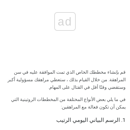
ad
قم بإنشاء مخططك الخاص الذي تمت الموافقة عليه في سن
المراهقة. من خلال القيام بذلك ، ستعطي مراهقك مسؤولية أكبر
وستقضي وقتًا أقل في القتال على المهام.
في ما يلي بعض الأنواع المختلفة من المخططات الروتينية التي
يمكن أن تكون فعالة مع المراهقين:
1. الرسم البياني اليومي الرتيب