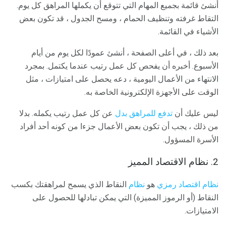
أنشئ قائمة بجميع المهام التي تتوقع أن يكملها المراهق كل يوم.
التقاط غرفته وتنظيف الحمام ، ومسح الجدول ، قد تكون بعض
الأشياء في القائمة.
بعد ذلك ، في أعلى الصفحة ، أنشئ عمودًا لكل يوم من أيام
الأسبوع. أخبره أن يفحص كل عمل رتيب عندما يكتمل. بمجرد
الانتهاء من الأعمال اليومية ، دعه يحصل على امتيازات ، مثل
الوقت على الأجهزة الإلكترونية الخاصة به.
ليس عليك أن
تدفع للمراهق بدل
عن كل عمل رتيب يكمله. بدلا
من ذلك ، يجب أن تكون بعض الأعمال جزءا من كونه أحد أفراد
الأسرة المسؤول.
2. نظام الاقتصاد المميز
نظام اقتصاد رمزي
هو
نظام
النقاط الذي يسمح لمراهقتك بكسب
النقاط (أو الرموز المميزة) التي يمكن تبادلها للحصول على
الامتيازات.