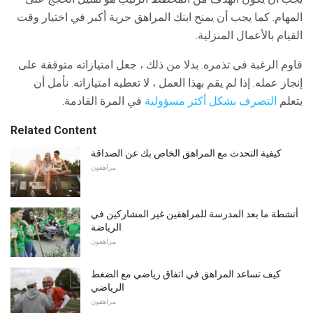
المهام. كما يجب أن يمنح ابنك المراهق حرية أكبر في اختيار وقت
القيام بالأعمال المنزلية.
قاوم الرغبة في تذمره. بدلا من ذلك ، جعل امتيازاته متوقفة على
إنجاز عمله. إذا لم يقم بهذا العمل ، لا تعطيه امتيازاته. نأمل أن
يتعلم
التصرف بشكل أكثر مسؤولية
في المرة القادمة.
Related Content
كيفية التحدث مع المراهق الخاص بك عن الصداقة
مراهقون
أنشطة ما بعد المدرسة للمراهقين غير المشاركين في
الرياضة
مراهقون
كيف تساعد المراهق في اتفاق رياضي مع الضغط
الرياضي
مراهقون