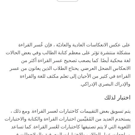
على عكس الانعكاسات العادية والعاديّة ، فإن عُسر القراءة
مشكلة منتشرة تؤثر على معظم كتابة الطالب وفي بعض الحالات
لغة محكية أيضًا. كما يصعب تصحيح عسر القراءة أكثر من
الانعكاس الضحل العرضي. يحتاج الطلاب الذين يعانون من عسر
القراءة في كثير من الأحيان إلى تعلم مكثف للغة والقراءة
والإدراك البصري الإدراكي.
اختبار لذلك
يتم تسويق بعض التقييمات كاختبارات لعسر القراءة. ومع ذلك ،
يستخدم العديد من المُقيِّمين اختبارات القراءة والكتابة والاختبارات
اللغوية التي لا يتم تصنيفها كاختبارات لعُسر القراءة. كما تساعد
مراجعات عمل الطلاب والاختبارات المعرفية والملاحظات في