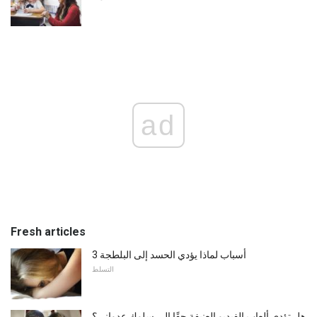
ad
Fresh articles
3 أسباب لماذا يؤدي الحسد إلى البلطجة
التسلط
هل تؤدي ألعاب الفيديو العنيفة حقًا إلى سلوك عدواني؟