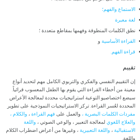
الاستماع والفهم؛
لغة معبرة
نطق الكلمات المنطوقة وفهمها بمقاطع متعددة ؛
القراءة الأساسية
و
قراءة الفهم.
تقييم
إن التقييم النفسي والفكري والتربوي الكامل مهم لتحديد أنواع
معينة من أخطاء القراءة التي يقوم بها الطفل المعسوب قرائياً.
سيضع اختصاصيو التوعية استراتيجيات محددة لمعالجة الأعراض
المحددة لعُسر القراءة. تركز الاستراتيجيات النموذجية على تطوير
مفردات الكلمات البصرية ،
والعمل على
فهم القراءة
،
والكلام ،
والعلاج اللغوي
لمعالجة التعبير ، والوعي الصوتي ،
واللغة
الاستقبالية
،
واللغة التعبيرية
، وغيرها من أعراض اضطراب الكلام
واللغة.