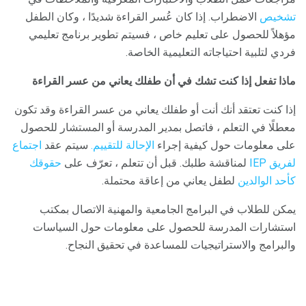
تشخيص
الاضطراب. إذا كان عُسر القراءة شديدًا ، وكان الطفل
مؤهلاً للحصول على تعليم خاص ، فسيتم تطوير برنامج تعليمي
فردي لتلبية احتياجاته التعليمية الخاصة.
ماذا تفعل إذا كنت تشك في أن طفلك يعاني من عسر القراءة
إذا كنت تعتقد أنك أنت أو طفلك يعاني من عسر القراءة وقد تكون
معطلًا في التعلم ، فاتصل بمدير المدرسة أو المستشار للحصول
على معلومات حول كيفية إجراء
الإحالة للتقييم.
سيتم عقد
اجتماع
لفريق IEP
لمناقشة طلبك. قبل أن تتعلم ، تعرّف على
حقوقك
كأحد الوالدين
لطفل يعاني من إعاقة محتملة.
يمكن للطلاب في البرامج الجامعية والمهنية الاتصال بمكتب
استشارات المدرسة للحصول على معلومات حول السياسات
والبرامج والاستراتيجيات للمساعدة في تحقيق النجاح.