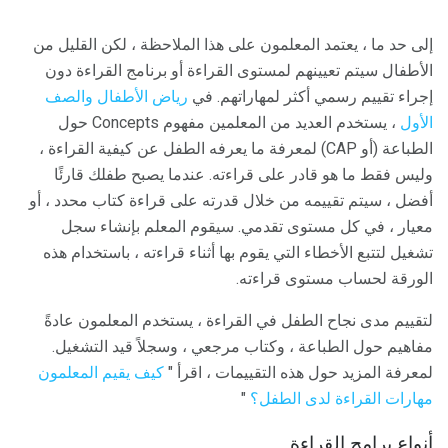
إلى حد ما ، يعتمد المعلمون على هذا الملاحظة ، لكن القليل من
الأطفال سيتم تعيينهم لمستوى القراءة أو برنامج القراءة دون
إجراء تقييم رسمي أكثر لمهاراتهم. في
رياض الأطفال
والصف
الأول
، يستخدم العديد من المعلمين مفهوم Concepts حول
الطباعة (أو CAP) لمعرفة ما يعرفه الطفل عن كيفية القراءة ،
وليس فقط ما هو قادر على قراءته. عندما يصبح طفلك قارئًا
أفضل ، سيتم تقييمه من خلال قدرته على قراءة كتاب محدد ، أو
معيار ، في كل مستوى تقدمي. سيقوم المعلم بإنشاء سجل
تشغيل لتتبع الأخطاء التي يقوم بها أثناء قراءته ، باستخدام هذه
الورقة لحساب مستوى قراءته.
لتقييم مدى نجاح الطفل في القراءة ، يستخدم المعلمون عادةً
مفاهيم حول الطباعة ، وكتاب مرجعي ، وسجلاً قيد التشغيل.
لمعرفة المزيد حول هذه التقييمات ، اقرأ "
كيف يقيم المعلمون
مهارات القراءة لدى الطفل؟
"
أنواع برامج القراءة