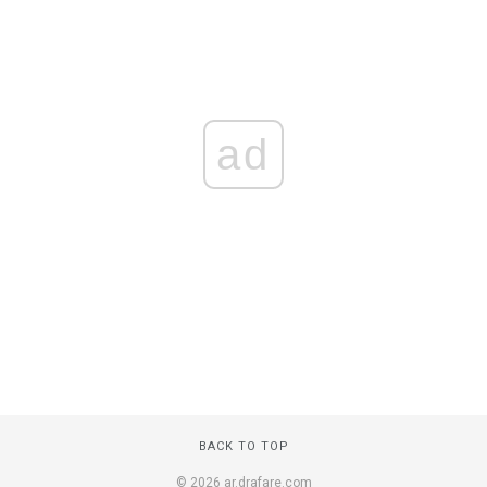
ad
BACK TO TOP
© 2026 ar.drafare.com