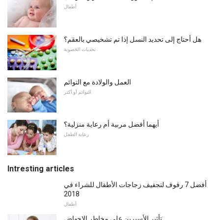
أطفال
هل أحتاج إلى تحديد النسل إذا تم تشخيصي بالعقم؟
تحديات الخصوبة
العمل والولادة مع التوائم
التوائم أو أكثر
أيهما أفضل مربية أم رعاية منزلية؟
رعاية الطفل
Intresting articles
أفضل 7 رفوف لتجفيف زجاجات الأطفال للشراء في
2018
أطفال
تأثير الأسبرين على مخاطر الإجهاض