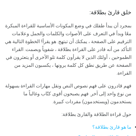
خلق قارئ بطلاقة:
بمجرد أن يبدأ طفلك في وضع المكونات الأساسية للقراءة المبكرة
معًا وبدأ في التعرف على الأصوات والكلمات والجمل وعلامات
الترقيم على الصفحة ، يمكنك أن تبتهج. هو يقرأ! الخطوة التالية هي
التأكد من أنه قادر على القراءة بطلاقة ، شفوياً وبصمت. القراء
الطموحين ، أولئك الذين لا يقرأون كلمة تلو الأخرى أو يتعثرون في
الصفحة عن طريق نطق كل كلمة يرونها ، يكسبون المزيد من
القراءة.
فهم قادرون على فهم نصوص النص ونقل مهارات القراءة بسهولة
من نوع واحد إلى آخر. فهم يصبحون أقوى كتّاب وغالباً ما
يستخدمون (ويستخدمون) مفردات كبيرة.
حول قراءة الطلاقة والقارئ بطلاقة:
ما هو قارئ بطلاقة؟