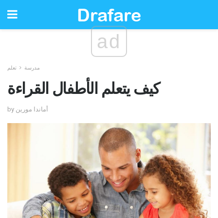
ad
مدرسة
تعلم
كيف يتعلم الأطفال القراءة
by أماندا مورين