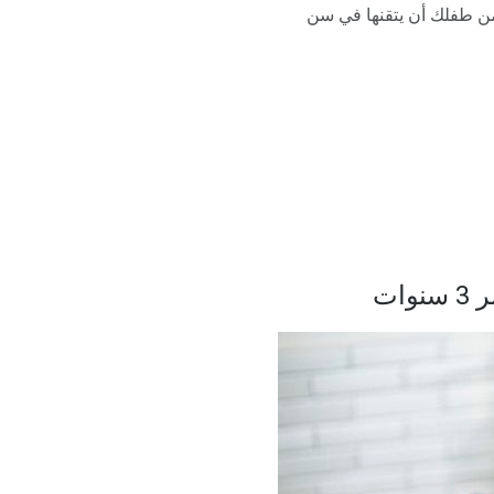
من طفلك أن يتقنها في سن
ات