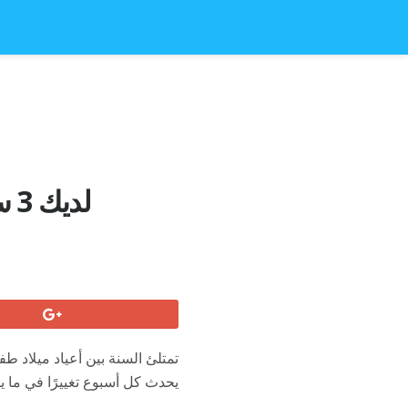
لد
تمتلئ السنة بين أعياد ميلاد طف
يحدث كل أسبوع تغييرًا في ما يم