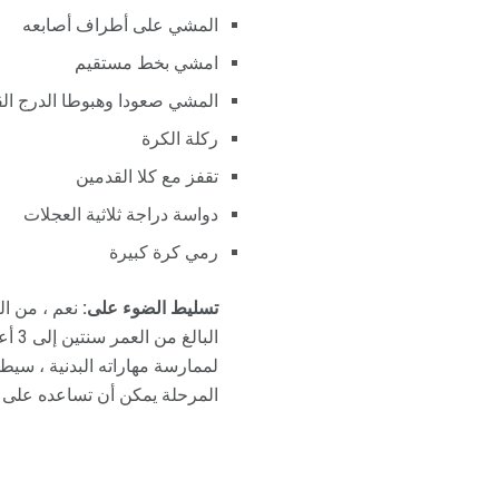
المشي على أطراف أصابعه
امشي بخط مستقيم
المشي صعودا وهبوطا الدرج الق
ركلة الكرة
تقفز مع كلا القدمين
دواسة دراجة ثلاثية العجلات
رمي كرة كبيرة
تسليط الضوء على:
نعم ، من ا
البا
لممارسة مهاراته البدنية ، سي
المرحلة يمكن أن تساعده على 