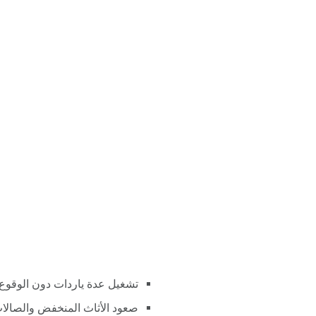
تشغيل عدة ياردات دون الوقوع
صعود الأثاث المنخفض والصالات