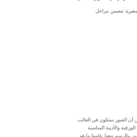
لصغيرة. تتضمن مراحل
من أن الصور ستكون في الغالب
ورقية والأدبية المناسبة
ين والرسم معها. علمها ما هو