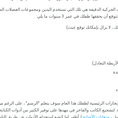
ات الحركية الدقيقة هي تلك التي تستخدم اليدين ومجموعات العضلات ا
أن يحققها طفلك في عمر 3 سنوات ما يلي:
 ، لا يزال بإمكانك توقع عبث)
أربطة التعادل)
دة
ء
نجازات الرئيسية لطفلك هذا العام سوف يتعلم "الرسم" ، على الرغم 
جيع الكاتب والفاخر في مهدها على توفير الكثير من أدوات الكتابة ال
غسل ،
ودهانات الأصابع
). أظهر لها كيفية استخدام الأدوات عن طريق التلو