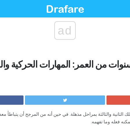
ad
يك 3 سنوات من العمر: المهارات الحركية و
لك الثانية والثالثة بمراحل مذهلة. في حين أنه من المرجح أن يتباطأ مع
كنه فعله وما تفهمه.