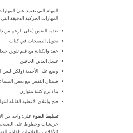
المهام التي تعتمد على المهار
المهارات الحركية الدقيقة التي تتوقع 
تغذية النفس (على الرغم من ذلك
تحويل الصفحات في كتاب
عقد والكتابة مع قلم تلوين جيدا
غسل اليدين الجافين
وضع على الأحذية (ولكن ليس ال
فستان النفس مع بعض المساع
بناء برج كتلة متوازن
فتح وإغلاق الأغطية القابلة للتوا
تسليط الضوء على:
واحد من الإ
خربشات وخطوط على الصفحة. لتش
(الأقلام ، والعلامات القابلة لل