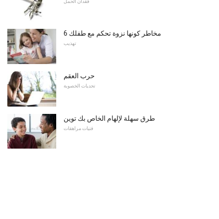
فقدان الحمل
6 مخاطر كونها نزوة تحكم مع طفلك
تهذيب
حرب العقم
تحديات الخصوبة
طرق سهلة لإلهام الخاص بك توين
فتيات مراهقات