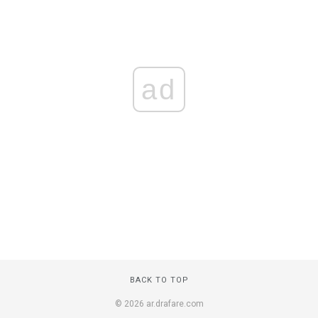
ad
BACK TO TOP
© 2026 ar.drafare.com