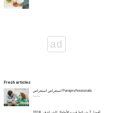
ad
Fresh articles
استعراض استعراض Paraprofessionals
مدرسة
أفضل 7 شرائط فيديو للأطفال للشراء في 2018