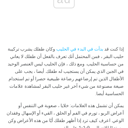
إذا كنت قد
بدأت في البدء في الحليب
وكان طفلك يشرب تركيبة
حليب البقر ، فمن المحتمل أنك تعرف بالفعل أن طفلك لا يعاني
من حساسية الحليب. ومع ذلك ، فإن الحليب ليس العنصر الوحيد
في الجبن الذي يمكن أن يستجيب له طفلك. أيضا ، يجب على
الأطفال الذين تم إرضاعهم رضاعة طبيعية حصرا أو تم استخدام
صيغة مصنوعة من شيء آخر غير حليب البقر لمشاهدة علامات
الحساسية أيضا.
يمكن أن تشمل هذه العلامات: خلايا ، صعوبة في التنفس أو
أعراض الربو ، تورم في الفم أو الحلق ، القيء أو الإسهال وفقدان
الوعي. اعرف كيف ترد إذا أظهر طفلك أيًا من هذه الأعراض وكن
مستعدًا للاتصال بـ 9-1-1 على الفور.