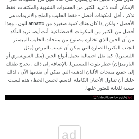
الإمكان. أنت لا تريد الكثير من الحشوات النشوية والمكثفات. فقط
تذكر ، أقل المكونات أفضل - فقط الحليب والملح والانزيمات هي
الأفضل - ولكن إذا كان هناك كمية صغيرة من annatto للون ، وهذا
أفضل من الكثير من المكونات الاصطناعية. أنت أيضا تريد التأكد
من أن الجبن الذي تختاره مصنوع من منتجات الحليب المبستر
لتجنب البكتريا الضارة التي يمكن أن تسبب المرض (مثل
الليستريا). كما تقل احتمالية تحمل أنواع الجبن (مثل السويسري أو
البارميزان) خطر تلوث الليستيريا. بالإضافة إلى ذلك ، يحتاج طفلك
إلى جميع منتجات الألبان الدهنية التي يمكن أن تقدمها الآن ، لذلك
عليك أن تتناول الأجبان الكاملة الدسم. لحسن الحظ ، هذه ليست
صعبة للغاية للعثور عليها.
ad