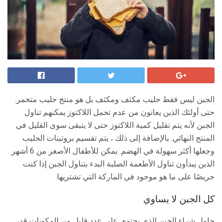
الجبن ليس فقط حليب مكثف ومكثف بل هو منتج حليب متخمر.
حتى أولئك الذين يعانون من عدم تحمل اللاكتوز يمكنهم تناول
الجبن لأنه يتم تقليل كمية اللاكتوز حتى لا يتبقى سوى القليل في
المنتج النهائي. بالإضافة إلى ذلك ، يتم تقسيم بروتينات الحليب
وجعلها أكثر سهولة في الهضم. يمكن للأطفال الأصغر من 6 أشهر
الذين يبدأون تناول الأطعمة الصلبة البدء بتناول الجبن إذا كنت
حريصًا على ما هو موجود في الماركة التي تشتريها.
كل الجبن لا يساوي
حاول شراء الجبن الذي يحتوي على عدد قليل من المكونات قدر