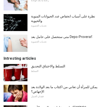
رعاية ما بعد الولادة
نظرة على أسباب انخفاض عدد الحيوانات المنوية
والحيوية
تحديات الخصوبة
متى ستحصل على حامل بعد Depo-Provera؟
تحديات الخصوبة
Intresting articles
التسلط والاختناق التحديق
التسلط
يمكن للمرأة أن تعاني من اكتئاب ما بعد الولادة بعد
الإجهاض؟
فقدان الحمل