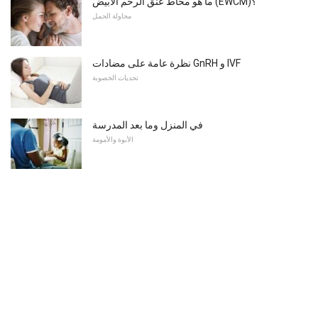
ما هو مخاط عنق الرحم الأبيض (EWCM)؟
محاولة الحمل
نظرة عامة على مضادات GnRH و IVF
تحديات الخصوبة
في المنزل وما بعد المدرسة
الأبوة والأمومة