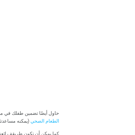
حاول أيضًا تضمين طفلك في مها
الطعام الصحي
(يمكنه مساعدتك 
كما يمكن أن تكون طريقة رائع