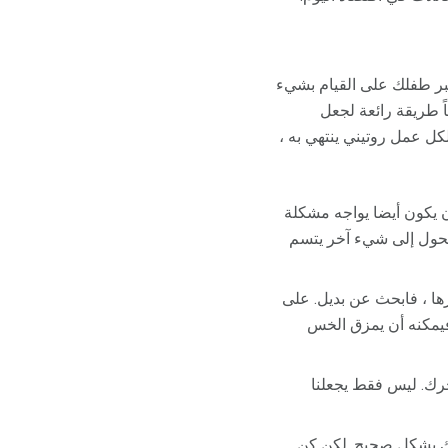
تجبر طفلك على القيام بشيء
ضاً طريقة رائعة لجعل
كل عمل روتيني ينتهي به ،
ن يكون أيضا يواجه مشكلة
يتحول إلى شيء آخر يتسم
مرها ، فابحث عن بديل. على
فيمكنه أن يمزق الخس
حرك. ليس فقط يجعلنا
لك بشكل صحيح. لكن كن