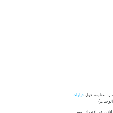
ازة لتعليمه حول
خيارات
لوجبات).
لات في اقتصاد اليوم.