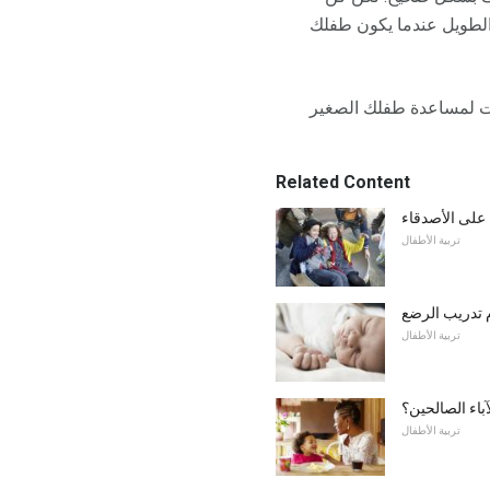
الطويل عندما يكون طفلك
وقت لمساعدة طفلك الصغير
Related Content
على الأصدقاء
تربية الأطفال
م تدريب الرضع
تربية الأطفال
باء الصالحين؟
تربية الأطفال