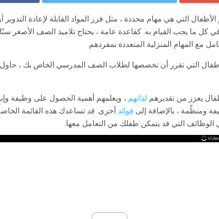
 الأطفال التي هي مهام محددة ، مثل فرز المواد القابلة لإعادة التدوير 
كل ما يجب القيام به. كقاعدة عامة ، يحتاج تلاميذ الصف الأصغر سنًا 
عامل مع المهام المنزلية المتعددة بمفردهم.
أطفال التي تقرر أن تخصصها لطلاب الصف المدرسي الخاص بك ، حاول تكي
أطفال يعزز من تقديرهم
لذاتهم
، ويعلمهم أهمية الحصول على وظيفة وإنج
فة ومنظّمة ، بالإضافة إلى
فوائد
أخرى. قد تساعدك هذه القائمة الخاصة ب
ي الوظائف التي قد يتمكن طفلك من التعامل معها.