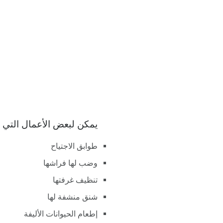
يمكن لبعض الأعمال التي يتراوح عمرها بين 
طوابق الاجتياح
وضب لها فراشها
تنظيف غرفتها
شنق منشفة لها
إطعام الحيوانات الأليفة