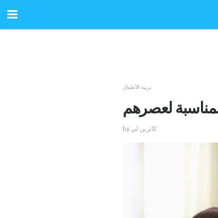
تربية الأطفال
المناسبة لعصرهم
by كاثرين لي