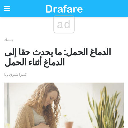
ad
جسمك
الدماغ الحمل: ما يحدث حقا إلى
الدماغ أثناء الحمل
by كندرا شيري