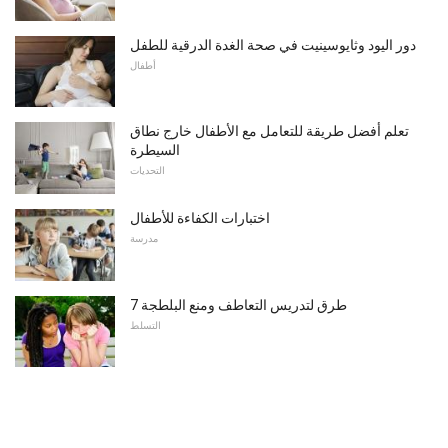
دور اليود وثايوسينيت في صحة الغدة الدرقية للطفل
أطفال
تعلم أفضل طريقة للتعامل مع الأطفال خارج نطاق
السيطرة
التحديات
اختبارات الكفاءة للأطفال
مدرسة
7 طرق لتدريس التعاطف ومنع البلطجة
التسلط