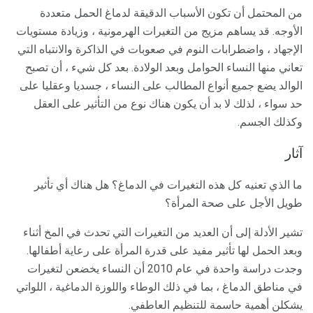
من المحتمل أن تكون الأسباب الدقيقة لدماغ الحمل متعددة
الأوجه. قد يساهم مزيج من التغيرات الهرمونية ، وزيادة مستويات
الإجهاد ، واضطرابات النوم في صعوبات في الذاكرة والانتباه التي
تعاني منها النساء الحوامل وبعد الولادة. بعد كل شيء ، أن تصبح
الوالد يضع جميع أنواع المطالب على النساء ، جسديا وعقليا على
حد سواء ، لذلك لا بد أن يكون هناك نوع من التأثير على العقل
وكذلك الجسم.
آثار
ما الذي تعنيه كل هذه التغيرات في الدماغ؟ هل هناك أي تأثير
طويل الأجل على صحة المرأة؟
تشير الأدلة إلى أن العديد من التغيرات التي تحدث في المخ أثناء
وبعد الحمل لها تأثير مفيد على قدرة المرأة على رعاية أطفالها.
وجدت دراسة واحدة في عام 2010 أن النساء يخضعن لتغيرات
في مناطق الدماغ ، بما في ذلك الوطاء واللوزة الدماغية ، اللواتي
يشكلن أهمية حاسمة للتنظيم العاطفي.