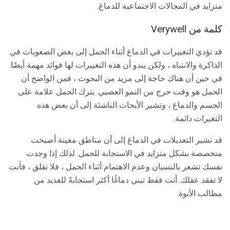
متزايد في المجالات الاجتماعية للدماغ.
كلمة من Verywell
قد تؤدي التغييرات في الدماغ أثناء الحمل إلى بعض الصعوبات في
الذاكرة والانتباه ، ولكن يبدو أن هذه التغييرات لها فوائد مهمة أيضًا.
في حين أن هناك حاجة إلى مزيد من البحوث ، فمن الواضح أن
الحمل هو وقت حرج من النمو العصبي. يترك الحمل علامة على
الجسم والدماغ ، وتشير الأبحاث الناشئة إلى أن بعض هذه
التغيرات دائمة.
قد تشير التعديلات في الدماغ إلى أن مناطق معينة أصبحت
متخصصة بشكل متزايد في الاستجابة للحمل. لذلك إذا وجدت
نفسك تشعر بالنسيان وعدم الاهتمام أثناء الحمل ، فلا تقلق ، فأنت
لا تفقد عقلك. أنت فقط تبني دماغًا أكثر استجابةً للعديد من
مطالب الأبوة.