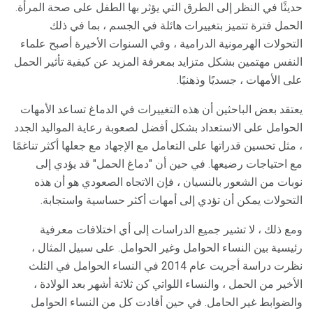
حديثًا في النظر إلى الطرق التي يؤثر بها الطفل على صحة المرأة.
الحمل فترة تتميز بتغييرات هائلة في الجسم ، بما في ذلك
التحولات الهرمونية الدرامية ، وفي السنوات الأخيرة أصبح علماء
النفس مهتمين بشكل متزايد بمعرفة المزيد عن كيفية تأثير الحمل
على الأمهات ، جسديًا وذهنيًا.
يعتقد بعض الباحثين أن هذه التغييرات في الدماغ تساعد الأمهات
الحوامل على الاستعداد بشكل أفضل لصعوبة رعاية المواليد الجدد
، مثل تحسين قدراتها على التعامل مع الإجهاد مع جعلها أكثر تناغمًا
مع احتياجات رضيعها. في حين أن "دماغ الحمل" قد يؤدي إلى
نوبات من الشعور بالنسيان ، فإن الاتجاه الصعودي هو أن هذه
التحولات يمكن أن تؤدي إلى أمهات أكثر حساسية واستجابة.
ومع ذلك ، لا تشير جميع الدراسات إلى أي اختلافات معرفية
رئيسية بين النساء الحوامل وغير الحوامل. على سبيل المثال ،
نظرت دراسة أجريت عام 2014 في النساء الحوامل في الثلث
الأخير من الحمل ، والنساء اللواتي كن ثلاثة أشهر بعد الولادة ،
والضوابط غير الحامل. في حين أفادت كل من النساء الحوامل