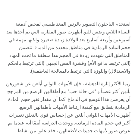
استخدم الباحثون التصوير بالرنين المغناطيسي لفحص أدمغة
النساء اللاتي وضعن للتو. أظهرت صور المقارنة التي تم أخذها بعد
أسبوعين وأربعة أسابيع بعد الولادة زيادة صغيرة ولكنها مهمة في
حجم المادة الرمادية في مناطق محددة من الدماغ. تتضمن
المناطق التي شهدت زيادة في الحجم هذا منطقة ما تحت المهاد
(التي ترتبط بدافع الأم) وقشرة الفص الجبهي (التي ترتبط بالحكم
والاستدلال) واللوزة (التي ترتبط بالمعالجة العاطفية).
ربما الأكثر إثارة للدهشة ، فإن الأمهات اللواتي أبلغن عن شعورهن
بأنهن أكثر غضباً و "في حالة حب" مع أطفالهن الرضع من المرجح
أن يعرضن هذا التوسع في الدماغ. كما أن مقدار تغير حجم المادة
الرمادية يتطابق مع كيفية ارتباط الأمهات بأطفالهن الرضع.
أظهرت الأمهات اللواتي أبلغن عن إحساس قوي بالتعلق تغييرات
أكبر في حجم المادة الرمادية. ووجدت الدراسة أيضًا أنه عندما تم
عرض صور لأمهات جديدات لأطفالهن ، فقد عانوا من نشاط