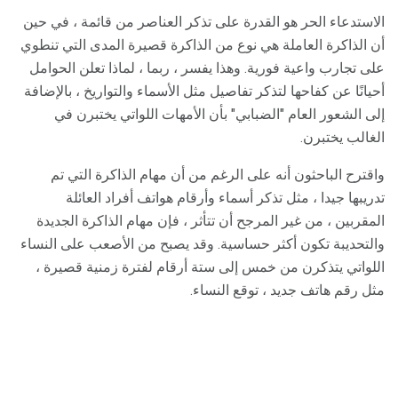
الاستدعاء الحر هو القدرة على تذكر العناصر من قائمة ، في حين
أن الذاكرة العاملة هي نوع من الذاكرة قصيرة المدى التي تنطوي
على تجارب واعية فورية. وهذا يفسر ، ربما ، لماذا تعلن الحوامل
أحيانًا عن كفاحها لتذكر تفاصيل مثل الأسماء والتواريخ ، بالإضافة
إلى الشعور العام "الضبابي" بأن الأمهات اللواتي يختبرن في
الغالب يختبرن.
واقترح الباحثون أنه على الرغم من أن مهام الذاكرة التي تم
تدريبها جيدا ، مثل تذكر أسماء وأرقام هواتف أفراد العائلة
المقربين ، من غير المرجح أن تتأثر ، فإن مهام الذاكرة الجديدة
والتحديبة تكون أكثر حساسية. وقد يصبح من الأصعب على النساء
اللواتي يتذكرن من خمس إلى ستة أرقام لفترة زمنية قصيرة ،
مثل رقم هاتف جديد ، توقع النساء.