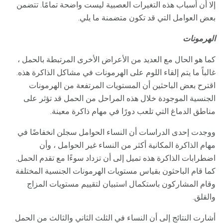
إلا أن أسباب هذه التغيرات العصبية ليست واضحة تمامًا. تتضمن
بعض العوامل التي قد تكون متضمنة ما يلي.
الهرمونات
كما هو الحال مع العديد من الأعراض الأخرى المرتبطة بالحمل ،
غالباً ما يتم إلقاء اللوم على الهرمونات في مشاكل الذاكرة هذه.
اقترح بعض الباحثين أن المستويات المرتفعة من الهرمونات
الجنسية الموجودة خلال هذه المراحل من الحمل قد تؤثر على
مناطق الدماغ التي تلعب دورًا في مهام ذاكرة معينة.
ووجدت إحدى الدراسات أن النساء الحوامل سجلن انخفاضًا في
مهام الذاكرة المكانية أكثر من النساء غير الحوامل ، وأن
اضطرابات الذاكرة هذه تميل إلى أن تزداد سوءًا مع تقدم الحمل.
كما قام الباحثون بقياس مستويات الهرمونات الجنسية المختلفة
وقام المشاركون باستكمال استبيان لتقييم مستويات المزاج
والقلق.
أشارت النتائج إلى أن النساء في الثلث الثاني والثالث من الحمل