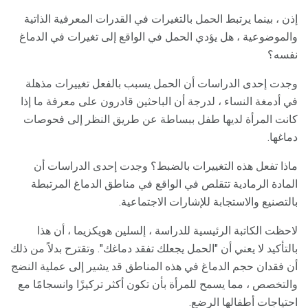
إذن ، بينما يرتبط الحمل بالتغيرات في القدرات المعرفية الذاتية
والموضوعية ، هل يؤدي الحمل في الواقع إلى تغيرات في الدماغ
نفسه؟
وجدت إحدى الدراسات أن الحمل يسبب بالفعل تغييرات مذهلة
في أدمغة النساء ، لدرجة أن الباحثين قادرون على معرفة ما إذا
كانت المرأة لديها طفل ببساطة عن طريق النظر إلى فحوصات
دماغها.
ماذا تفعل هذه التغييرات بالضبط؟ وجدت إحدى الدراسات أن
المادة الرمادية تتقلص في الواقع في مناطق الدماغ المرتبطة
بالتصنيع والاستجابة للإشارات الاجتماعية.
لاحظت الكاتبة الرئيسية للدراسة ، إلسلين هويكزيما ، أن هذا
بالتأكيد لا يعني أن "الحمل يجعلك تفقد دماغك". وتقترح بدلاً من ذلك
أن فقدان حجم الدماغ في هذه المناطق قد يشير إلى عملية النضج
والتخصص ، مما يسمح للمرأة بأن تكون أكثر تركيزًا وانسجامًا مع
احتياجات أطفالها الرضع.