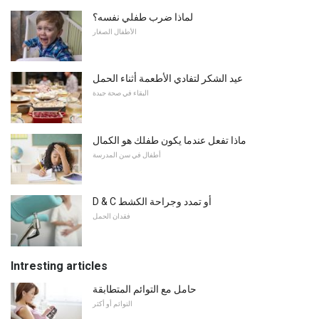
لماذا ضرب طفلي نفسه؟
الأطفال الصغار
عيد الشكر لتفادي الأطعمة أثناء الحمل
البقاء في صحة جيدة
ماذا تفعل عندما يكون طفلك هو الكمال
أطفال في سن المدرسة
D & C أو تمدد وجراحة الكشط
فقدان الحمل
Intresting articles
حامل مع التوائم المتطابقة
التوائم أو أكثر