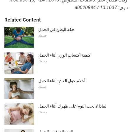
دوى: 10.1037 / a0020884.
Related Content
حكة البطن في الحمل
جسمك
كيفية اكتساب الوزن أثناء الحمل
جسمك
أحلام حول الغش أثناء الحمل
جسمك
لماذا لا يجب النوم على ظهرك أثناء الحمل
جسمك
الغدة الدرقية والحمل