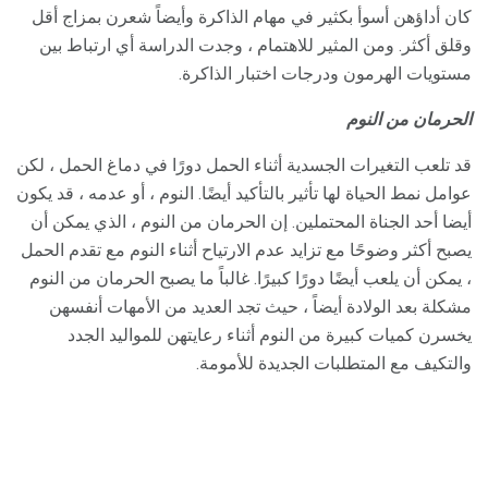
كان أداؤهن أسوأ بكثير في مهام الذاكرة وأيضاً شعرن بمزاج أقل
وقلق أكثر. ومن المثير للاهتمام ، وجدت الدراسة أي ارتباط بين
مستويات الهرمون ودرجات اختبار الذاكرة.
الحرمان من النوم
قد تلعب التغيرات الجسدية أثناء الحمل دورًا في دماغ الحمل ، لكن
عوامل نمط الحياة لها تأثير بالتأكيد أيضًا. النوم ، أو عدمه ، قد يكون
أيضا أحد الجناة المحتملين. إن الحرمان من النوم ، الذي يمكن أن
يصبح أكثر وضوحًا مع تزايد عدم الارتياح أثناء النوم مع تقدم الحمل
، يمكن أن يلعب أيضًا دورًا كبيرًا. غالباً ما يصبح الحرمان من النوم
مشكلة بعد الولادة أيضاً ، حيث تجد العديد من الأمهات أنفسهن
يخسرن كميات كبيرة من النوم أثناء رعايتهن للمواليد الجدد
والتكيف مع المتطلبات الجديدة للأمومة.