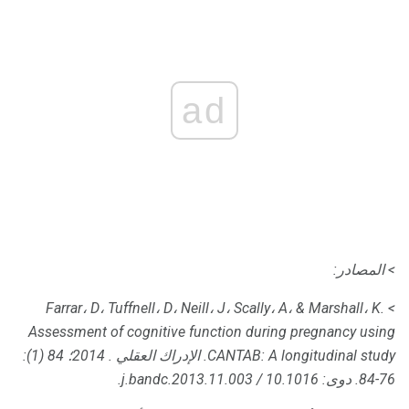
ad
> المصادر:
> Farrar، D، Tuffnell، D، Neill، J، Scally، A، & Marshall، K.
Assessment of cognitive function during pregnancy using
CANTAB: A longitudinal study.
الإدراك العقلي
.
2014؛ 84 (1):
76-84.
دوى: 10.1016 / j.bandc.2013.11.003.