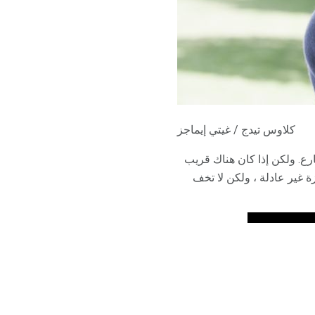
كلاوس تيدج / غيتي إيماجز
. ولكن إذا كان هناك قريب
ة غير عادلة ، ولكن لا تخف