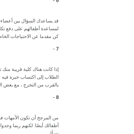
6 -
قد يساعدك السؤال بين أعضاء 
لمساعدة أطفالهم على دفع تكاليف
كن مقدما عن الاحتياجات الخا
7 -
إذا كانت هناك كلية قريبة منك 
الطلاب إلى اكتساب خبرة فيه م
بالقرب من التخرج ، مع بعض ال
8 -
من المرجح أن تكون الأمهات في
أطفالك أيضًا. لكنهم ربما وجد
نسأل.