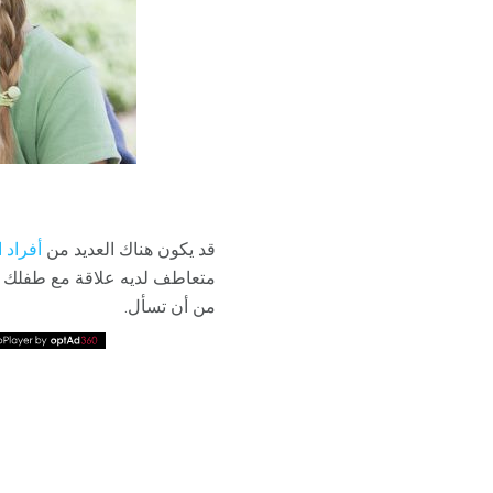
قد يكون هناك العديد من
أفراد ا
متعاطف لديه علاقة مع طفلك ، ف
من أن تسأل.