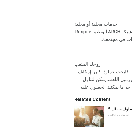
خدمات محلية أو محلية
توفر خدمات الراحة للمهنيين مشاهدة طفلك أثناء حصولك على ليلة أو في عطلة نهاية الأسبوع. يمكن لشبكة ARCH الوطنية Respite
زوجك المتعب
، فابحث عما إذا كان بإمكانك
زميل اللعب. يمكن لتناول
 خذ ما يمكنك الحصول عليه.
Related Content
 سلوك طفلك
الاحتياجات الخاصة