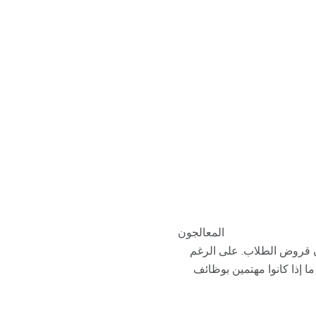
المعالجون
ون قروض الطلاب. على الرغم
ا إذا كانوا مهتمين بوظائف