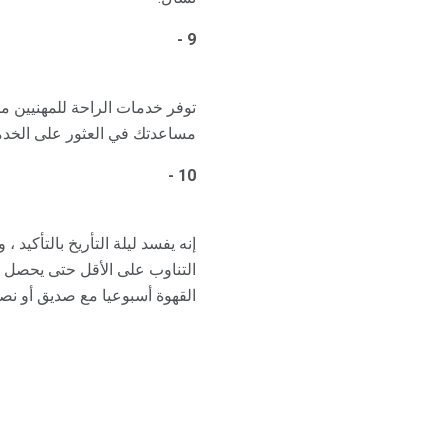
9 -
مساعدتك في العثور على الخدمات في منطقتك. انتقل إلى tor
10 -
إنه يفسد ليلة التأريخ بالتأكيد
التناوب على الأقل حتى يحصل ك
القهوة أسبوعيا مع صديق أو نصف