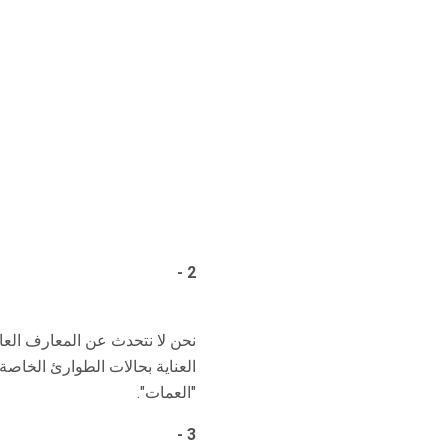
2 -
نحن لا نتحدث عن المعارف الع
العناية بحالات الطوارئ الخاصة
"العمات".
3 -