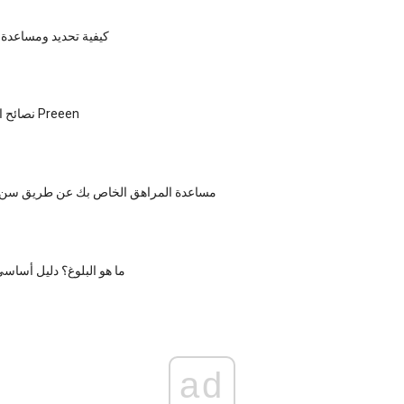
كيفية تحديد ومساعد
نصائح الحلاقة للفتيات Preeen
مساعدة المراهق الخاص بك عن طريق سن ال
ما هو البلوغ؟ دليل أساسي 
ad