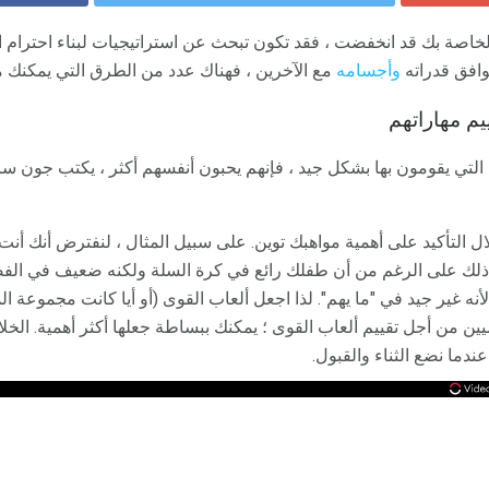
لخاصة بك قد انخفضت ، فقد تكون تبحث عن استراتيجيات لبناء احترام ال
وافق قدراته
وأجسامه
مع الآخرين ، فهناك عدد من الطرق التي يمكنك من
م مهاراتهم
ة التي يقومون بها بشكل جيد ، فإنهم يحبون أنفسهم أكثر ، يكتب جون
ال التأكيد على أهمية مواهبك توين. على سبيل المثال ، لنفترض أنك أ
ذلك على الرغم من أن طفلك رائع في كرة السلة ولكنه ضعيف في الفص
نه غير جيد في "ما يهم". لذا اجعل ألعاب القوى (أو أيا كانت مجموعة الم
ين من أجل تقييم ألعاب القوى ؛ يمكنك ببساطة جعلها أكثر أهمية. الخلاص
 عندما نضع الثناء والقبول.