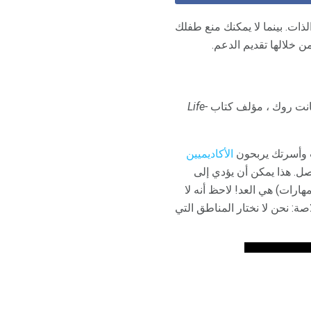
ذات. بينما لا يمكنك منع طفلك
 خلالها تقديم الدعم.
 سانت روك ، مؤلف كتاب
Life-
نت وأسرتك يربحون
الأكاديميين
ل. هذا يمكن أن يؤدي إلى
هارات) هي العد! لاحظ أنه لا
ة: نحن لا نختار المناطق التي