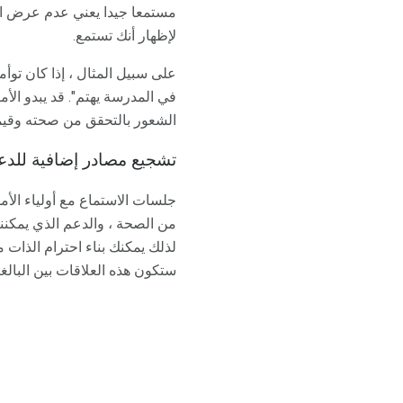
مستمعا جيدا يعني عدم عرض الأح
لإظهار أنك تستمع.
على سبيل المثال ، إذا كان توأ
في المدرسة يهتم". قد يبدو الأ
الشعور بالتحقق من صحته وقيم
تشجيع مصادر إضافية للدع
جلسات الاستماع مع أولياء الأم
من الصحة ، والدعم الذي يمكننا
لذلك يمكنك بناء احترام الذات من
ستكون هذه العلاقات بين البالغ