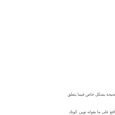
صحيحة بشكل خاص فيما يتعلق
ع على ما يقوله توين. كونك