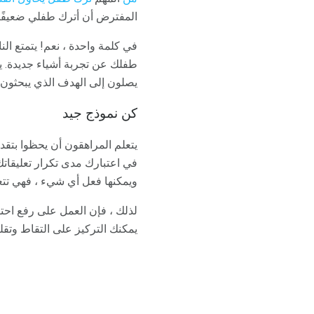
المفترض أن أترك طفلي ضعيفًا
في كلمة واحدة ، نعم! يتمتع ال
طفلك عن تجربة أشياء جديدة. ي
يصلون إلى الهدف الذي يبحثون ع
كن نموذج جيد
يتعلم المراهقون أن يحظوا بتق
في اعتبارك مدى تكرار تعليقاتك 
ويمكنها فعل أي شيء ، فهي تتعل
لذلك ، فإن العمل على رفع احت
يمكنك التركيز على التقاط وتقل