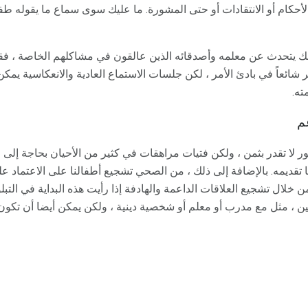
كام أو الانتقادات أو حتى المشورة. ما عليك سوى سماع ما يقوله طفلك
مك يتحدث عن معلمه وأصدقائه الذين عالقون في مشاكلهم الخاصة ، فقد 
مر شائعاً في بادئ الأمر ، لكن جلسات الاستماع العادية والانعكاسية يم
ته.
م
ور لا تقدر بثمن ، ولكن فتيات مراهقات في كثير من الأحيان بحاجة إلى م
 تقديمه. بالإضافة إلى ذلك ، من الصحي تشجيع أطفالنا على الاعتماد عل
 خلال تشجيع العلاقات الداعمة والهادفة إذا رأيت هذه البداية في التبلور
ين ، مثل مع مدرب أو معلم أو شخصية دينية ، ولكن يمكن أيضا أن تكون