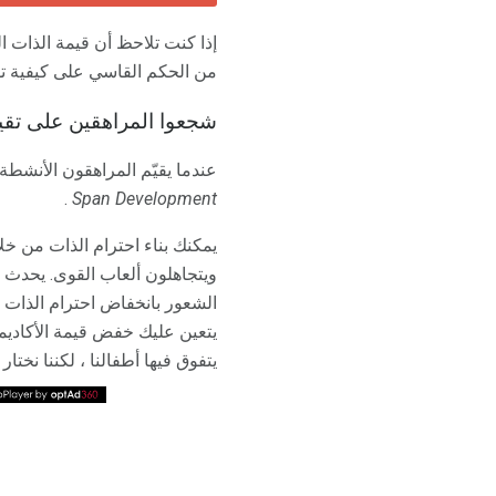
إذا كنت تلاحظ أن قيمة الذات ا
من الحكم القاسي على كيفية ت
شجعوا المراهقين على تقيي
عندما يقيّم المراهقون الأنشط
.
Span Development
يمكنك بناء احترام الذات من خل
ويتجاهلون ألعاب القوى. يحدث 
الشعور بانخفاض احترام الذات لأ
يتعين عليك خفض قيمة الأكاديمي
يتفوق فيها أطفالنا ، لكننا نختار