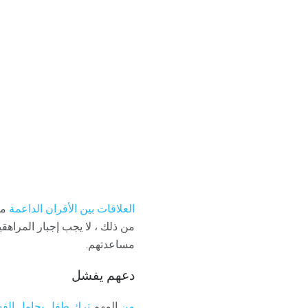
العلاقات بين الأقران الداعمة
من ذلك ، لا يجب إجبار المراه
مساعدتهم.
دعهم يفشل
من
المهم
ترك طفل يحاول الف