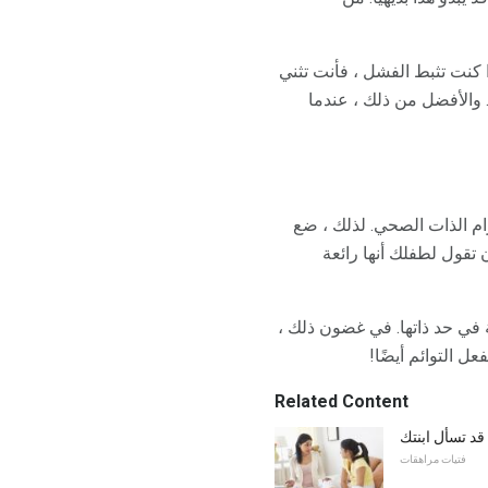
ا كنت تثبط الفشل ، فأنت تثني
 والأفضل من ذلك ، عندما
ام الذات الصحي. لذلك ، ضع
 تقول لطفلك أنها رائعة
 في حد ذاتها. في غضون ذلك ،
 التوائم أيضًا!
Related Content
قد تسأل ابنتك
فتيات مراهقات