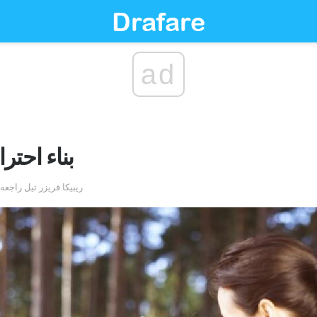
ad
بناء احتر
by ريبيكا فريزر تيل را