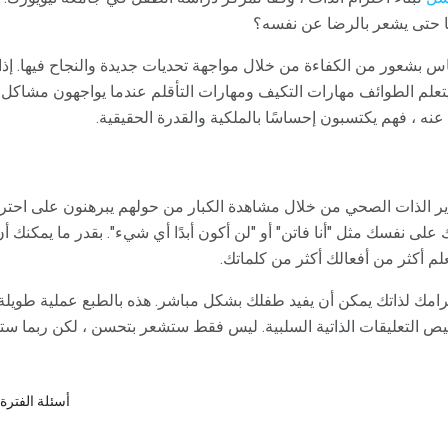
 حتى يشعر بالرضا عن نفسه؟
ناس بشعور من الكفاءة من خلال مواجهة تحديات جديدة والنجاح فيها. إذ
تعلم الطوائف مهارات التكيف ومهارات التأقلم عندما يواجهون مشاكل.
نه ، فهم يكتسبون إحساسًا بالملكية والقدرة الحقيقية.
دير الذات الصحي من خلال مشاهدة الكبار من حولهم يبرهنون على احتر
على نفسك مثل "أنا فاتن" أو "لن أكون أبدًا أي شيء". بقدر ما يمكنك أن
م أكثر من أفعالك أكثر من كلماتك.
رامك لذاتك يمكن أن يفيد طفلك بشكل مباشر. هذه بالطبع عملية طويلة
يص التعليقات الذاتية السلبية. ليس فقط ستشعر بتحسن ، لكن ربما ستفعل
أسئلة الفترة 