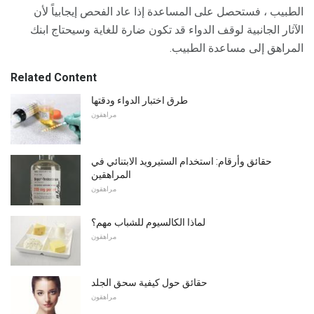
الطبيب ، فستحصل على المساعدة إذا عاد الفحص إيجابياً لأن
الآثار الجانبية لوقف الدواء قد تكون ضارة للغاية وسيحتاج ابنك
المراهق إلى مساعدة الطبيب.
Related Content
طرق اختبار الدواء ودقتها
مراهقون
حقائق وأرقام: استخدام الستيرويد الابتنائي في
المراهقين
مراهقون
لماذا الكالسيوم للشباب مهم؟
مراهقون
حقائق حول كيفية سحق الجلد
مراهقون