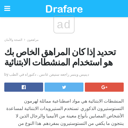
ad
مراهقون
الصحة والأمان
تحديد إذا كان المراهق الخاص بك
هو استخدام المنشطات الابتنائية
by دينيس ويتمر راجعه ستيفن غانس ، دكتوراه في الطب
المنشطات الابتنائية هي مواد اصطناعية مماثلة لهرمون
التستوستيرون الذكوري. تستخدم الستيرويدات الابتنائية لمساعدة
الأشخاص المصابين بأنواع معينة من الأنيميا والرجال الذين لا
ينتجون ما يكفي من التستوستيرون بمفردهم. هذا النوع من