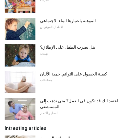
مدرسة
الموهبة باعتبارها البناء الاجتماعي
الاطفال الموهوبين
هل يضرب الطفل على الإطلاق؟
تهذيب
كيفية الحصول على التوائم: حمية الألبان
مضاعفات
اعتقد انك قد تكون في العمل؟ متى تذهب إلى
المستشفى
العمل و الانجاز
Intresting articles