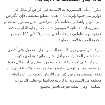
يمكن أن تأتي الستيرويدات الابتنائية في أقراص أو سائل في
قوارير يتم حقنها بإبرة. بما أن هناك مصانع مختلفة ، فإن الأقراص
تأتي بألوان وأشكال مختلفة. لأن المراهقين الذين يسيئون استخدام
الستيرويدات الابتنائية لا يقومون بذلك تحت رعاية الطبيب ، فقد
عرفوا أنهم يتناولون جرعات أعلى بمقدار 10 إلى 100 مرة من
الكمية المقررة لأسباب طبية.
سوف الرياضيين دورة المنشطات من أجل الحصول على أقصى
استفادة من المخدرات مع أقل الآثار الجانبية. ينطوي ركوب
الدراجات على أخذ جرعات متعددة من الستيرويدات خلال فترة
زمنية محددة ، والتوقف لفترة والبدء من جديد. بالإضافة إلى ذلك ،
يقوم المستخدمون في كثير من الأحيان بالجمع بين عدة أنواع
مختلفة من الستيرويدات لزيادة فعاليتها مع تقليل التأثيرات
السلبية ، وهي عملية تعرف باسم التجميع.