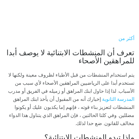
أكثر من
تعرف أن المنشطات الابتنائية لا يوصف أبدا
للمراهقين الأصحاء
يتم استخدام المنشطات من قبل الأطباء لظروف معينة ولكنها لا
تستخدم أبدا على الرياضيين المراهقين الأصحاء لأي سبب من
الأسباب. لذا إذا حاول ابنك المراهق أو زميله في الفريق أو مدرب
المدرسة الثانوية
إخبارك أنه من المقبول أن يأخذ ابنك المراهق
المنشطات لتعزيز بناء قوته ، فإنهم إما يكذبون عليك أو يكونوا
مضللين. وفي كلتا الحالتين ، فإن المراهق الذي يتناول هذا الدواء
مخالف للقانون. ضع حدا لذلك.
ماذا تبدو المنشطات الابتنائية؟