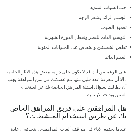
حب الشباب الشديد
الجسم الزائد وشعر الوجه
تعميق الصوت
التوسيع الدائم للبظر وتعطل الدورة الشهرية
تقلص الخصيتين وانخفاض عدد الحيوانات المنوية
العقم الدائم
على الرغم من أنك قد لا تكون على دراية ببعض هذه الآثار الجانبية
، إلا أن معرفة عدد قليل منها مع عضلاتك في سن المراهقة يجب
أن يطالبك بسؤال أسئلة المراهق الخاصة بك عن استخدام
الستيرويدات الابتنائية.
هل المراهقين على فريق المراهق الخاص
بك عن طريق استخدام المنشطات؟
عندما يجتمع الآباء في مواقف ألعاب المراهقين ، يتحدثون. عادة