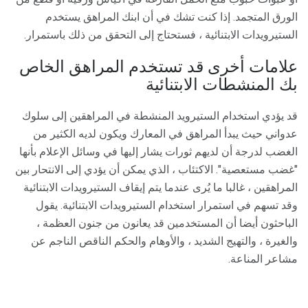
الورق المتجمد. إذا كنت تشك في أن ابنك المراهق يستخدم
الستيرويدات الابتنائية ، فستحتاج إلى التحقق من ذلك باستمرار.
علامات أخرى قد تستخدم المراهق الخاص
بك المنشطات الابتنائية
قد يؤدي استخدام الستيرويد المنشطة في المراهقين إلى سلوك
عدواني حيث يبدأ المراهق في المعارك ويكون لديه الكثير من
الغضب لدرجة أن لديهم ثورات يشار إليها في وسائل الإعلام بأنها
"غضب مستعصية". الاكتئاب ، الذي يمكن أن يؤدي إلى الانتحار بين
المراهقين ، غالبا ما يُرى عندما يتم إيقاف الستيرويدات الابتنائية
وقد تسهم في استمرار استخدام الستيرويدات الابتنائية. يقول
الباحثون أيضا أن المستخدمين قد يعانون من جنون العظمة ،
والغيرة ، والتهيج الشديد ، والأوهام والحكم الناقص الناجم عن
مشاعر المناعة.